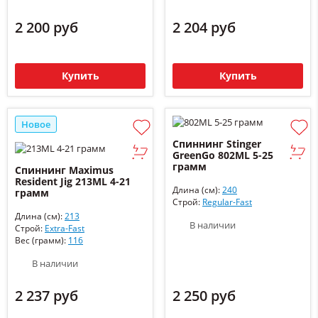
2 200 руб
2 204 руб
Купить
Купить
Новое
Спиннинг Stinger
GreenGo 802ML 5-25
грамм
Спиннинг Maximus
Resident Jig 213ML 4-21
Длина (см):
240
грамм
Строй:
Regular-Fast
Длина (см):
213
В наличии
Строй:
Extra-Fast
Вес (грамм):
116
В наличии
2 237 руб
2 250 руб