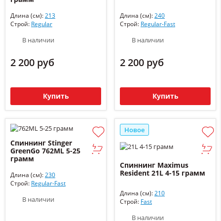
Длина (см):
213
Длина (см):
240
Строй:
Regular
Строй:
Regular-Fast
В наличии
В наличии
2 200 руб
2 200 руб
Купить
Купить
Новое
Спиннинг Stinger
GreenGo 762ML 5-25
грамм
Спиннинг Maximus
Resident 21L 4-15 грамм
Длина (см):
230
Строй:
Regular-Fast
Длина (см):
210
В наличии
Строй:
Fast
В наличии