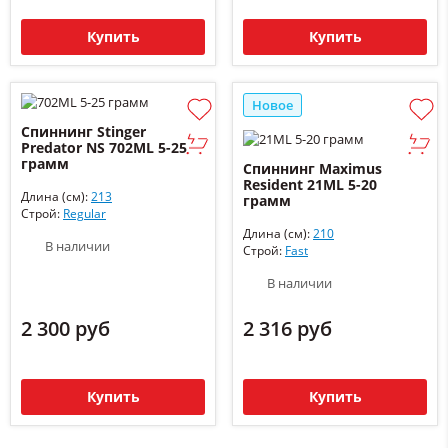
Купить
Купить
Новое
Спиннинг Stinger
Predator NS 702ML 5-25
грамм
Спиннинг Maximus
Resident 21ML 5-20
Длина (см):
213
грамм
Строй:
Regular
Длина (см):
210
В наличии
Строй:
Fast
В наличии
2 300 руб
2 316 руб
Купить
Купить