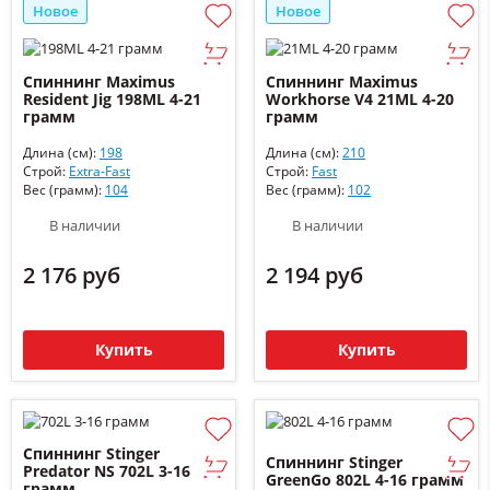
Новое
Новое
Спиннинг Maximus
Спиннинг Maximus
Resident Jig 198ML 4-21
Workhorse V4 21ML 4-20
грамм
грамм
Длина (см):
198
Длина (см):
210
Строй:
Extra-Fast
Строй:
Fast
Вес (грамм):
104
Вес (грамм):
102
В наличии
В наличии
2 176 руб
2 194 руб
Купить
Купить
Спиннинг Stinger
Спиннинг Stinger
Predator NS 702L 3-16
GreenGo 802L 4-16 грамм
грамм