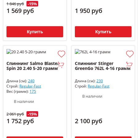
1 846 руб
-15%
1 569 руб
1 950 руб
Купить
Купить
Спиннинг Salmo Blaster
Спиннинг Stinger
Spin 20 2.40 5-20 грамм
GreenGo 762L 4-16 грамм
Длина (см):
240
Длина (см):
230
Строй:
Regular-Fast
Строй:
Regular-Fast
Вес (грамм):
175
В наличии
В наличии
2 061 руб
-15%
1 752 руб
2 100 руб