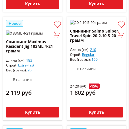
Купить
Купить
Новое
Спиннинг Salmo Sniper
Travel Spin 20 2.10 5-20
грамм
Спиннинг Maximus
Resident Jig 183ML 4-21
Длина (см):
210
грамм
Строй:
Regular
Вес (грамм):
160
Длина (см):
183
Строй:
Extra-Fast
В наличии
Вес (грамм):
95
В наличии
2 120 руб
-15%
2 119 руб
1 802 руб
Купить
Купить