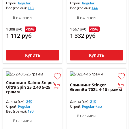
Строй:
Regular
Строй:
Regular
Вес (грамм):
113
Вес (грамм):
144
В наличии
В наличии
1 308 руб
-15%
1 567 руб
-15%
1 112 руб
1 332 руб
Купить
Купить
Спиннинг Salmo Sniper
Спиннинг Stinger
Ultra Spin 25 2.40 5-25
GreenGo 702L 4-16 грамм
грамм
Длина (см):
240
Длина (см):
210
Строй:
Regular
Строй:
Regular-Fast
Вес (грамм):
190
В наличии
В наличии