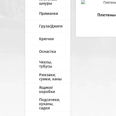
шнуры
Приманки
Плетены
Груза/Джиги
Крючки
Оснастка
Чехлы,
тубусы
Рюкзаки,
сумки, каны
Ящики/
коробки
Подсачеки,
куканы,
садки