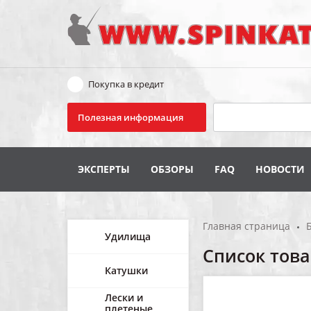
Покупка в кредит
Поиск
Полезная информация
ЭКСПЕРТЫ
ОБЗОРЫ
FAQ
НОВОСТИ
Главная страница
Удилища
Список тов
Катушки
Лески и
плетеные