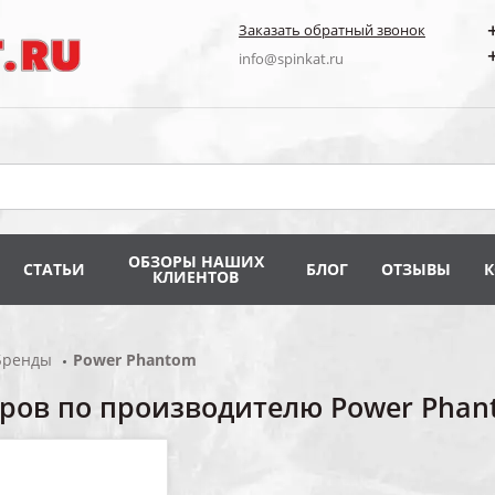
Заказать обратный звонок
info@spinkat.ru
ОБЗОРЫ НАШИХ
СТАТЬИ
БЛОГ
ОТЗЫВЫ
КЛИЕНТОВ
Бренды
Power Phantom
аров по производителю Power Pha