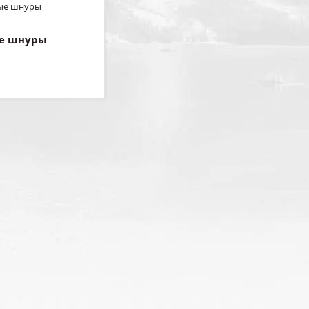
е шнуры