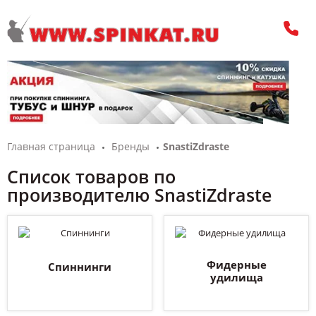
Главная страница
Бренды
SnastiZdraste
Список товаров по
производителю SnastiZdraste
Фидерные
Спиннинги
удилища