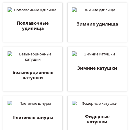
Поплавочные
Зимние удилища
удилища
Зимние катушки
Безынерционные
катушки
Фидерные
Плетеные шнуры
катушки