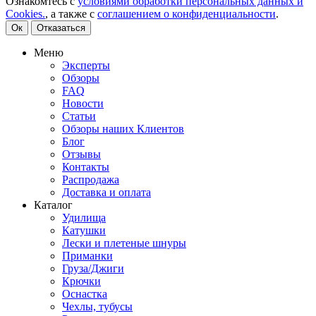
Ознакомтесь с
условиями обработки персональных данных и
Cookies.
, а также с
соглашением о конфиденциальности
.
Ок
Отказаться
Меню
Эксперты
Обзоры
FAQ
Новости
Статьи
Обзоры наших Клиентов
Блог
Отзывы
Контакты
Распродажа
Доставка и оплата
Каталог
Удилища
Катушки
Лески и плетеные шнуры
Приманки
Груза/Джиги
Крючки
Оснастка
Чехлы, тубусы