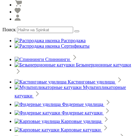
Поиск
Распродажа
Сертификаты
Спиннинги
Безынерционные катушки
Кастинговые удилища
Мультипликаторные
катушки
Фидерные удилища
Фидерные катушки
Карповые удилища
Карповые катушки