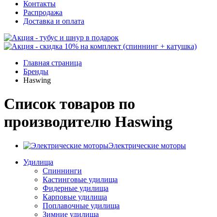
Контакты
Распродажа
Доставка и оплата
Главная страница
Бренды
Haswing
Список товаров по
производителю Haswing
Электрические моторы
Удилища
Спиннинги
Кастинговые удилища
Фидерные удилища
Карповые удилища
Поплавочные удилища
Зимние удилища