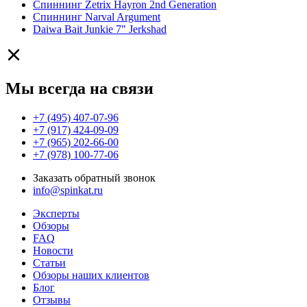
Спиннинг Zetrix Hayron 2nd Generation
Спиннинг Narval Argument
Daiwa Bait Junkie 7" Jerkshad
Мы всегда на связи
+7 (495) 407-07-96
+7 (917) 424-09-09
+7 (965) 202-66-00
+7 (978) 100-77-06
Заказать обратный звонок
info@spinkat.ru
Эксперты
Обзоры
FAQ
Новости
Статьи
Обзоры наших клиентов
Блог
Отзывы