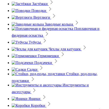
Застёжки
Поводки
Вертлюги
Заводные кольца
Поплавочная и
фидерная оснастка
Тубусы
Чехлы для катушек
Гермомешки
Подсачеки
Садки
Стойки, род-поды,
подставки
Инструменты и
аксессуары
Ящики
Коробки