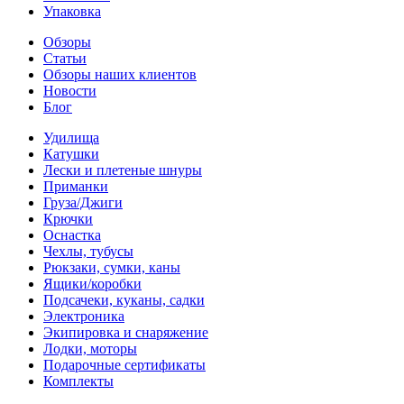
Упаковка
Обзоры
Статьи
Обзоры наших клиентов
Новости
Блог
Удилища
Катушки
Лески и плетеные шнуры
Приманки
Груза/Джиги
Крючки
Оснастка
Чехлы, тубусы
Рюкзаки, сумки, каны
Ящики/коробки
Подсачеки, куканы, садки
Электроника
Экипировка и снаряжение
Лодки, моторы
Подарочные сертификаты
Комплекты