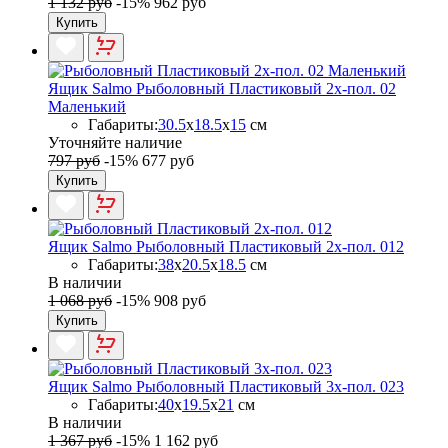
1 132 руб
-15%
962 руб
Купить
Ящик Salmo Рыболовный Пластиковый 2х-пол. 02
Маленький
Габариты:
30.5
x
18.5
x
15
см
Уточняйте наличие
797 руб
-15%
677 руб
Купить
Ящик Salmo Рыболовный Пластиковый 2х-пол. 012
Габариты:
38
x
20.5
x
18.5
см
В наличии
1 068 руб
-15%
908 руб
Купить
Ящик Salmo Рыболовный Пластиковый 3х-пол. 023
Габариты:
40
x
19.5
x
21
см
В наличии
1 367 руб
-15%
1 162 руб