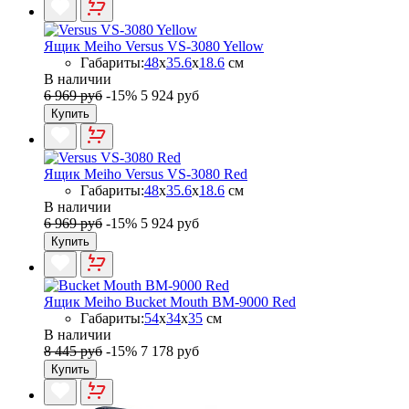
Ящик Meiho Versus VS-3080 Yellow
Габариты:
48
x
35.6
x
18.6
см
В наличии
6 969 руб
-15%
5 924 руб
Купить
Ящик Meiho Versus VS-3080 Red
Габариты:
48
x
35.6
x
18.6
см
В наличии
6 969 руб
-15%
5 924 руб
Купить
Ящик Meiho Bucket Mouth BM-9000 Red
Габариты:
54
x
34
x
35
см
В наличии
8 445 руб
-15%
7 178 руб
Купить