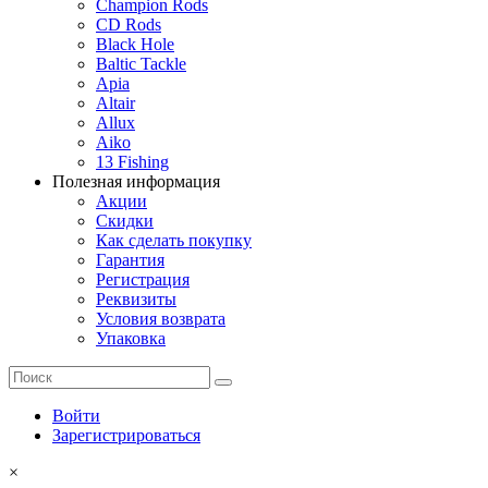
Champion Rods
CD Rods
Black Hole
Baltic Tackle
Apia
Altair
Allux
Aiko
13 Fishing
Полезная информация
Акции
Скидки
Как сделать покупку
Гарантия
Регистрация
Реквизиты
Условия возврата
Упаковка
Войти
Зарегистрироваться
×