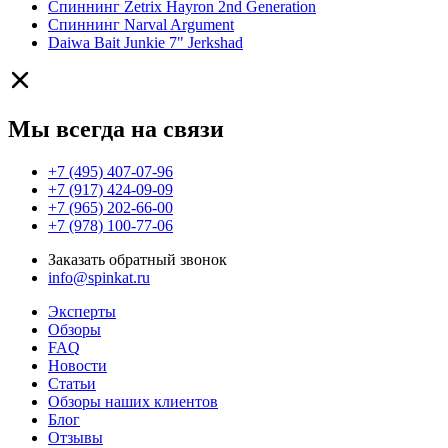
Спиннинг Zetrix Hayron 2nd Generation
Спиннинг Narval Argument
Daiwa Bait Junkie 7" Jerkshad
Мы всегда на связи
+7 (495) 407-07-96
+7 (917) 424-09-09
+7 (965) 202-66-00
+7 (978) 100-77-06
Заказать обратный звонок
info@spinkat.ru
Эксперты
Обзоры
FAQ
Новости
Статьи
Обзоры наших клиентов
Блог
Отзывы