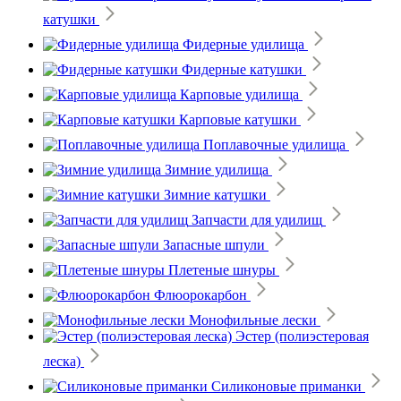
катушки
Фидерные удилища
Фидерные катушки
Карповые удилища
Карповые катушки
Поплавочные удилища
Зимние удилища
Зимние катушки
Запчасти для удилищ
Запасные шпули
Плетеные шнуры
Флюорокарбон
Монофильные лески
Эстер (полиэстеровая
леска)
Силиконовые приманки