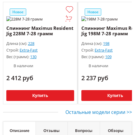
Новое
Новое
Спиннинг Maximus Resident
Спиннинг Maximus Re
Jig 228M 7-28 грамм
Jig 198M 7-28 грамм
Длина (см):
228
Длина (см):
198
Строй:
Extra-Fast
Строй:
Extra-Fast
Вес (грамм):
130
Вес (грамм):
109
В наличии
В наличии
2 412 руб
2 237 руб
Купить
Купить
Остальные модели серии >>
Описание
Отзывы
Вопросы
Обзоры