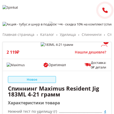
Главная страница
Каталог
Удилища
Спиннинги
Спи
/
2 119₽
Нашли дешевле?
Доставка:
Оригинал
0₽ детали
Новое
Спиннинг Maximus Resident Jig
183ML 4-21 грамм
Характеристики товара
Нижний тест по удилищу (г)
4