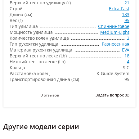
Верхний тест по удилищу (г)
21
Строй
Extra-Fast
Длина (см)
183
Вес (г)
95
Тип удилища
Спиннинговое
Мощность удилища
Medium-Light
Количество колен удилища
2
Тип рукоятки удилища
Разнесенная
Материал рукоятки удилища
EVA
Верхний тест по леске (Lb)
18
Нижний тест по леске (Lb)
4
Кольца
SIC
Расстановка колец
K-Guide System
Транспортировочная длина (см)
95
Задать вопрос (0)
0 отзывов
Другие модели серии