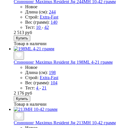
Спиннинг Maximus Resident Jig 244MH 10-42 грамм
Новое
Длина (см):
244
Строй:
Extra-Fast
Вес (грамм):
140
Тест:
10
-
42
2 513 руб
Купить
Товар в наличии
Спиннинг Maximus Resident Jig 198ML 4-21 грамм
Новое
Длина (см):
198
Строй:
Extra-Fast
Вес (грамм):
104
Тест:
4
-
21
2 176 руб
Купить
Товар в наличии
Спиннинг Maximus Resident Jig 213MH 10-42 грамм
Новое