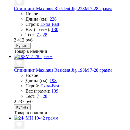
Спиннинг Maximus Resident Jig 228M 7-28 грамм
Новое
Длина (см):
228
Строй:
Extra-Fast
Вес (грамм):
130
Тест:
7
-
28
2 412 руб
Купить
Товар в наличии
Спиннинг Maximus Resident Jig 198M 7-28 грамм
Новое
Длина (см):
198
Строй:
Extra-Fast
Вес (грамм):
109
Тест:
7
-
28
2 237 руб
Купить
Товар в наличии