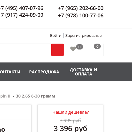
+7 (495) 407-07-96
+7 (965) 202-66-00
+7 (917) 424-09-09
+7 (978) 100-77-06
Войти
Зарегистрироваться
ДОСТАВКА И
КОНТАКТЫ
РАСПРОДАЖА
ОПЛАТА
pin II
30 2.65 8-30 грамм
Нашли дешевле?
3 995 руб
3 396
руб
mo