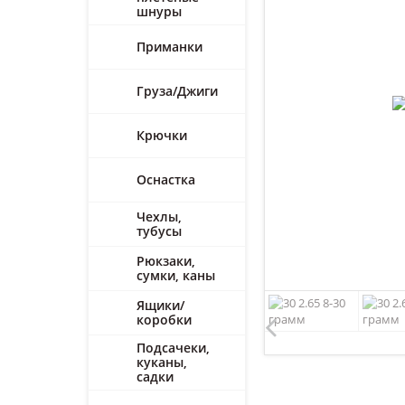
шнуры
Приманки
Груза/Джиги
Крючки
Оснастка
Чехлы,
тубусы
Рюкзаки,
сумки, каны
Ящики/
коробки
Подсачеки,
куканы,
садки