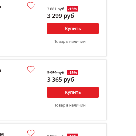
м
3 881 руб
-15%
3 299 руб
Купить
Товар в наличии
м
3 959 руб
-15%
3 365 руб
Купить
Товар в наличии
мм