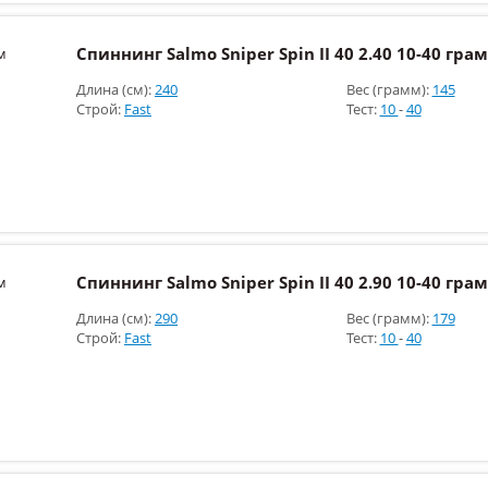
Спиннинг Salmo Sniper Spin II 40 2.40 10-40 гра
Длина (см):
240
Вес (грамм):
145
Строй:
Fast
Тест:
10
-
40
Спиннинг Salmo Sniper Spin II 40 2.90 10-40 гра
Длина (см):
290
Вес (грамм):
179
Строй:
Fast
Тест:
10
-
40