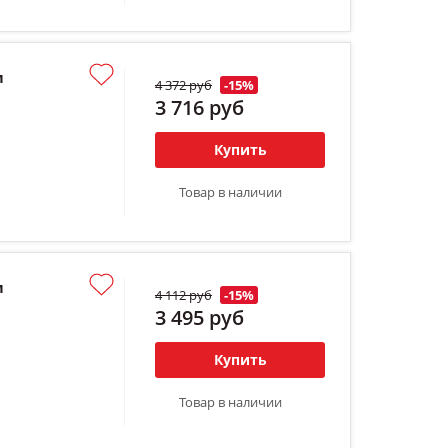
м
4 372 руб
-15%
3 716 руб
Купить
Товар в наличии
м
4 112 руб
-15%
3 495 руб
Купить
Товар в наличии