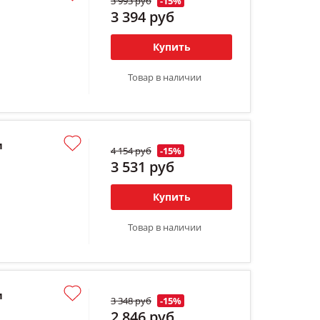
3 993 руб
-15%
3 394 руб
Купить
Товар в наличии
м
4 154 руб
-15%
3 531 руб
Купить
Товар в наличии
м
3 348 руб
-15%
2 846 руб