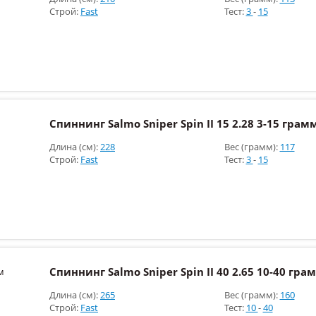
Строй:
Fast
Тест:
3
-
15
Спиннинг Salmo Sniper Spin II 15 2.28 3-15 грам
Длина (см):
228
Вес (грамм):
117
Строй:
Fast
Тест:
3
-
15
Спиннинг Salmo Sniper Spin II 40 2.65 10-40 гра
Длина (см):
265
Вес (грамм):
160
Строй:
Fast
Тест:
10
-
40