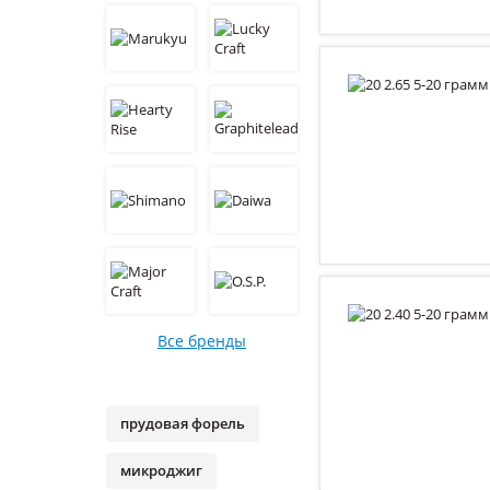
Все бренды
прудовая форель
микроджиг