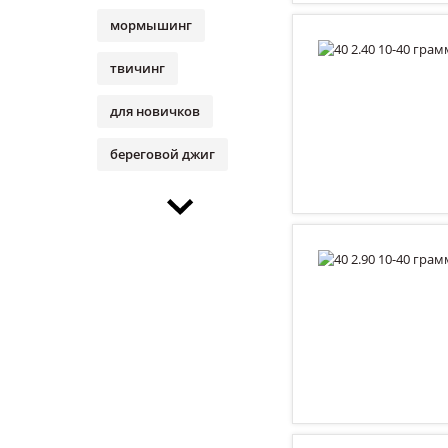
мормышинг
твичинг
для новичков
береговой джиг