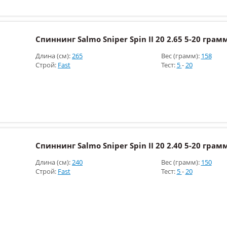
Спиннинг Salmo Sniper Spin II 20 2.65 5-20 грам
Длина (см):
265
Вес (грамм):
158
Строй:
Fast
Тест:
5
-
20
Спиннинг Salmo Sniper Spin II 20 2.40 5-20 грам
Длина (см):
240
Вес (грамм):
150
Строй:
Fast
Тест:
5
-
20