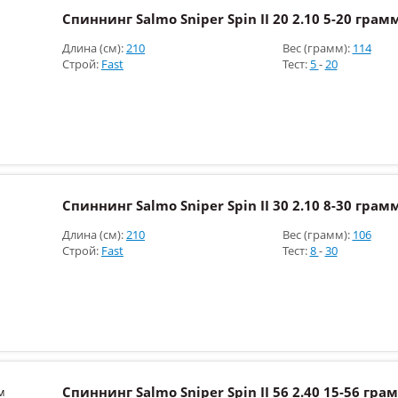
Спиннинг Salmo Sniper Spin II 20 2.10 5-20 грам
Длина (см):
210
Вес (грамм):
114
Строй:
Fast
Тест:
5
-
20
Спиннинг Salmo Sniper Spin II 30 2.10 8-30 грам
Длина (см):
210
Вес (грамм):
106
Строй:
Fast
Тест:
8
-
30
Спиннинг Salmo Sniper Spin II 56 2.40 15-56 гра