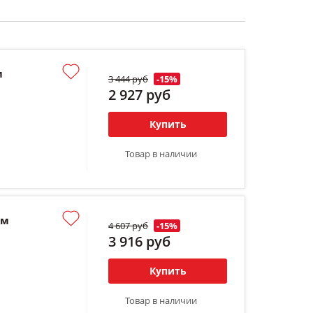
м
3 444 руб
-15%
2 927 руб
Купить
Товар в наличии
мм
4 607 руб
-15%
3 916 руб
Купить
Товар в наличии