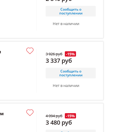
Сообщить о
поступлении
Нет в наличии
м
3 926 руб
-15%
3 337 руб
Сообщить о
поступлении
Нет в наличии
мм
4 094 руб
-15%
3 480 руб