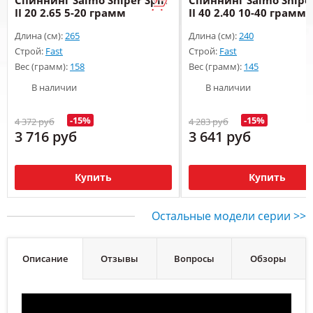
II 20 2.65 5-20 грамм
II 40 2.40 10-40 грамм
Длина (см):
265
Длина (см):
240
Строй:
Fast
Строй:
Fast
Вес (грамм):
158
Вес (грамм):
145
В наличии
В наличии
-15%
-15%
4 372 руб
4 283 руб
3 716 руб
3 641 руб
Купить
Купить
Остальные модели серии >>
Описание
Отзывы
Вопросы
Обзоры