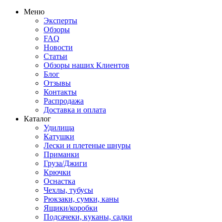
Меню
Эксперты
Обзоры
FAQ
Новости
Статьи
Обзоры наших Клиентов
Блог
Отзывы
Контакты
Распродажа
Доставка и оплата
Каталог
Удилища
Катушки
Лески и плетеные шнуры
Приманки
Груза/Джиги
Крючки
Оснастка
Чехлы, тубусы
Рюкзаки, сумки, каны
Ящики/коробки
Подсачеки, куканы, садки