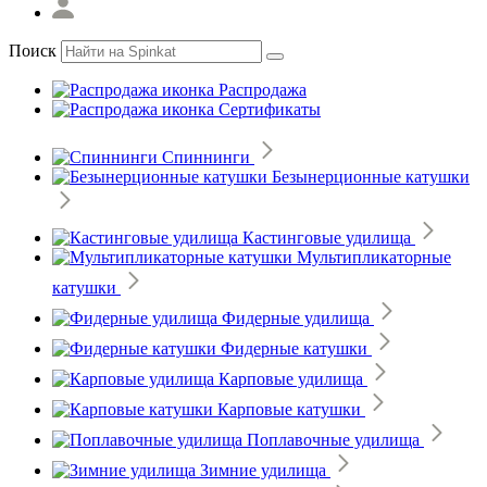
Поиск
Распродажа
Сертификаты
Спиннинги
Безынерционные катушки
Кастинговые удилища
Мультипликаторные
катушки
Фидерные удилища
Фидерные катушки
Карповые удилища
Карповые катушки
Поплавочные удилища
Зимние удилища