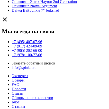
Спиннинг Zetrix Hayron 2nd Generation
Спиннинг Narval Argument
Daiwa Bait Junkie 7" Jerkshad
Мы всегда на связи
+7 (495) 407-07-96
+7 (917) 424-09-09
+7 (965) 202-66-00
+7 (978) 100-77-06
Заказать обратный звонок
info@spinkat.ru
Эксперты
Обзоры
FAQ
Новости
Статьи
Обзоры наших клиентов
Блог
Отзывы