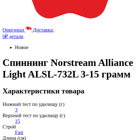
Оригинал
Доставка:
0₽ детали
Новое
Спиннинг Norstream Alliance
Light ALSL-732L 3-15 грамм
Характеристики товара
Нижний тест по удилищу (г)
3
Верхний тест по удилищу (г)
15
Строй
Fast
Длина (см)