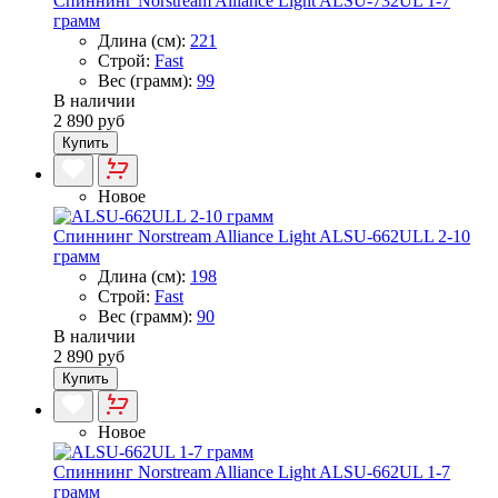
Спиннинг Norstream Alliance Light ALSU-732UL 1-7
грамм
Длина (см):
221
Строй:
Fast
Вес (грамм):
99
В наличии
2 890 руб
Купить
Новое
Спиннинг Norstream Alliance Light ALSU-662ULL 2-10
грамм
Длина (см):
198
Строй:
Fast
Вес (грамм):
90
В наличии
2 890 руб
Купить
Новое
Спиннинг Norstream Alliance Light ALSU-662UL 1-7
грамм