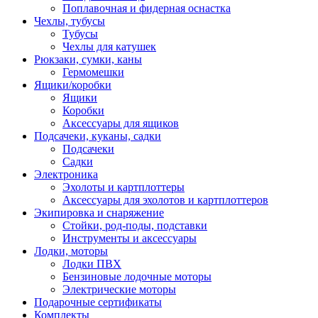
Поплавочная и фидерная оснастка
Чехлы, тубусы
Тубусы
Чехлы для катушек
Рюкзаки, сумки, каны
Гермомешки
Ящики/коробки
Ящики
Коробки
Аксессуары для ящиков
Подсачеки, куканы, садки
Подсачеки
Садки
Электроника
Эхолоты и картплоттеры
Аксессуары для эхолотов и картплоттеров
Экипировка и снаряжение
Стойки, род-поды, подставки
Инструменты и аксессуары
Лодки, моторы
Лодки ПВХ
Бензиновые лодочные моторы
Электрические моторы
Подарочные сертификаты
Комплекты