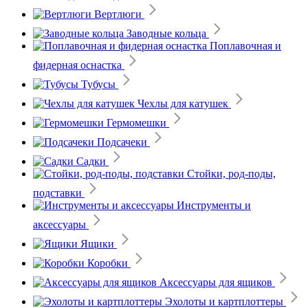
Вертлюги
Заводные кольца
Поплавочная и
фидерная оснастка
Тубусы
Чехлы для катушек
Гермомешки
Подсачеки
Садки
Стойки, род-поды,
подставки
Инструменты и
аксессуары
Ящики
Коробки
Аксессуары для ящиков
Эхолоты и картплоттеры