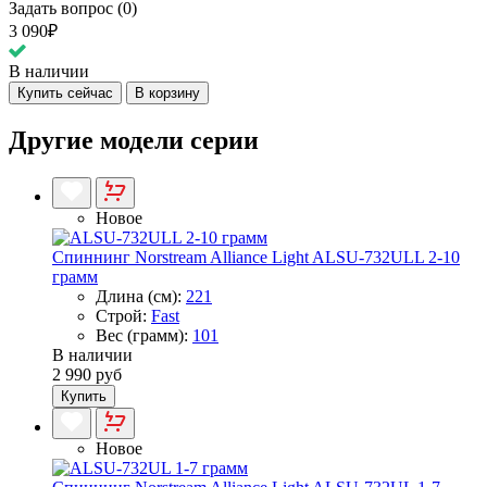
Задать вопрос (0)
3 090₽
В наличии
Купить сейчас
В корзину
Другие модели серии
Новое
Спиннинг Norstream Alliance Light ALSU-732ULL 2-10
грамм
Длина (см):
221
Строй:
Fast
Вес (грамм):
101
В наличии
2 990 руб
Купить
Новое