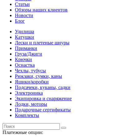
Статьи
Обзоры наших клиентов
Новости
Блог
Удилища
Катушки
Лески и плетеные шнуры
Приманки
Груза/Джиги
Крючки
Оснастка
Чехлы, тубусы
Рюкзаки, сумки, каны
Ящики/коробки
Подсачеки, куканы, садки
Электроника
Экипировка и снаряжение
Лодки, моторы
Подарочные сертификаты
Комплекты
Платежные опции: