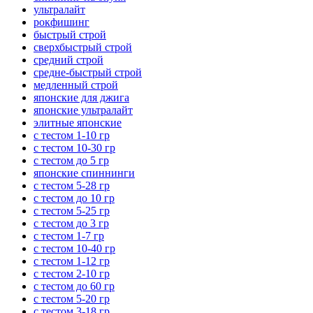
ультралайт
рокфишинг
быстрый строй
сверхбыстрый строй
средний строй
средне-быстрый строй
медленный строй
японские для джига
японские ультралайт
элитные японские
с тестом 1-10 гр
с тестом 10-30 гр
с тестом до 5 гр
японские спиннинги
с тестом 5-28 гр
с тестом до 10 гр
с тестом 5-25 гр
с тестом до 3 гр
с тестом 1-7 гр
с тестом 10-40 гр
с тестом 1-12 гр
с тестом 2-10 гр
с тестом до 60 гр
с тестом 5-20 гр
с тестом 3-18 гр