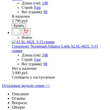
Длина (см):
198
Строй:
Fast
Вес (грамм):
89
В наличии
2 790 руб
Купить
Новое
Спиннинг Norstream Alliance Light ALSL-662L 3-15
грамм
Длина (см):
198
Строй:
Fast
Вес (грамм):
90
Нет в наличии
3 090 руб
Сообщить о поступлении
Остальные модели серии >>
Описание
Отзывы
Вопросы
Обзоры