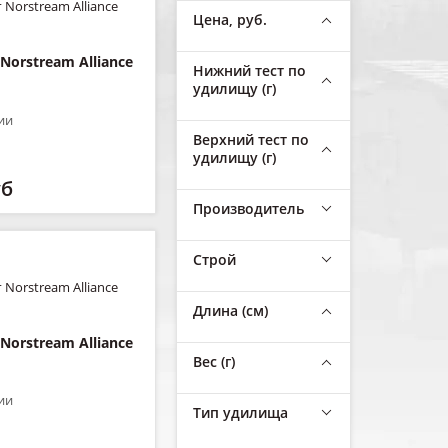
Цена, руб.
Norstream Alliance
Нижний тест по
удилищу (г)
ии
Верхний тест по
удилищу (г)
уб
Производитель
Строй
Длина (см)
Norstream Alliance
Вес (г)
ии
Тип удилища