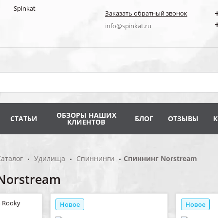
Заказать обратный звонок
info@spinkat.ru
ОБЗОРЫ НАШИХ
СТАТЬИ
БЛОГ
ОТЗЫВЫ
КЛИЕНТОВ
Каталог
Удилища
Спиннинги
Спиннинг Norstream
Norstream
Новое
Новое