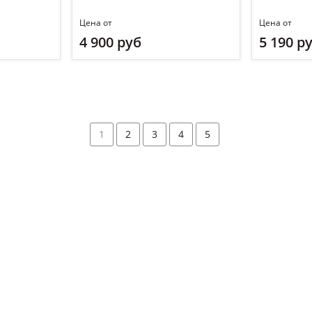
Цена от
Цена от
4 900 руб
5 190 р
1
2
3
4
5