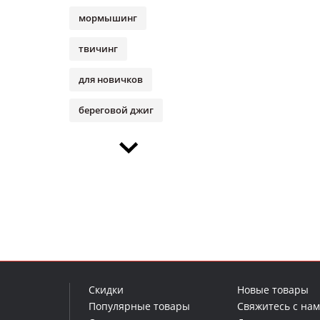
мормышинг
твичинг
для новичков
береговой джиг
Скидки
Новые товары
Популярные товары
Свяжитесь с на