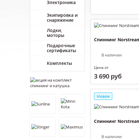
Электроника
Экипировка и
снаряжение
Лодки,
моторы
Спиннинг Norstream
Подарочные
сертификаты
В наличии
Комплекты
Цена от
3 690 руб
Новое
Спиннинг Norstream
В наличии