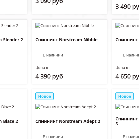
3 090 руб
3 490 р
 Slender 2
Спиннинг Norstream Nibble
Спиннинг 
В наличии
В налич
Цена от
Цена от
4 390 руб
4 650 р
Новое
Новое
Спиннинг 
 Blaze 2
Спиннинг Norstream Adept 2
5
В наличии
В налич