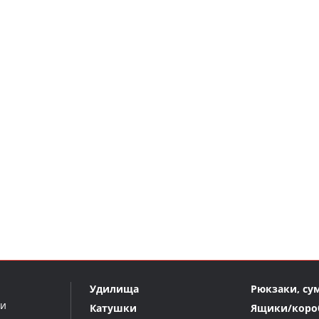
Удилища
Рюкзаки, су
ми
Катушки
Ящики/коро