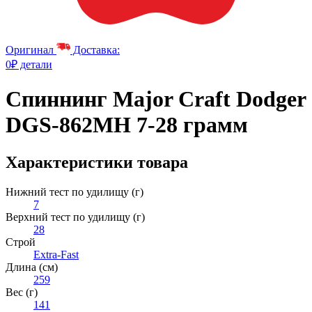
Оригинал
Доставка:
0₽ детали
Спиннинг Major Craft Dodger
DGS-862MH 7-28 грамм
Характеристики товара
Нижний тест по удилищу (г)
7
Верхний тест по удилищу (г)
28
Строй
Extra-Fast
Длина (см)
259
Вес (г)
141