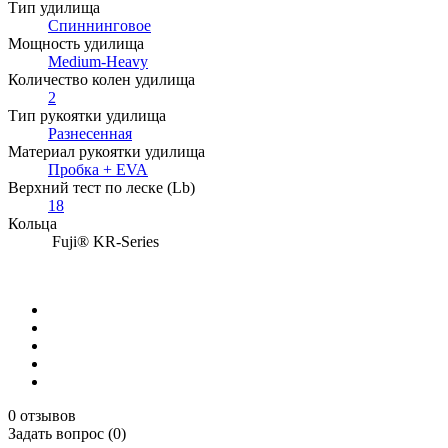
Тип удилища
Спиннинговое
Мощность удилища
Medium-Heavy
Количество колен удилища
2
Тип рукоятки удилища
Разнесенная
Материал рукоятки удилища
Пробка + EVA
Верхний тест по леске (Lb)
18
Кольца
Fuji® KR-Series
0 отзывов
Задать вопрос (0)