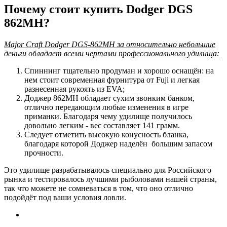
Почему стоит купить Dodger DGS
862MH?
Major Craft Dodger DGS-862MH за относительно небольшие
деньги обладает всеми чертами профессионального удилища:
Спиннинг тщательно продуман и хорошо оснащён: на
нем стоит современная фурнитура от Fuji и легкая
разнесенная рукоять из EVA;
Доджер 862MH обладает сухим звонким банком,
отлично передающим любые изменения в игре
приманки. Благодаря чему удилище получилось
довольно легким - вес составляет 141 грамм.
Следует отметить высокую конусность бланка,
благодаря которой Доджер наделён большим запасом
прочности.
Это удилище разрабатывалось специально для Российского
рынка и тестировалось лучшими рыболовами нашей страны,
так что можете не сомневаться в том, что оно отлично
подойдёт под ваши условия ловли.