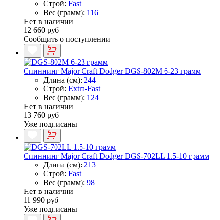
Строй:
Fast
Вес (грамм):
116
Нет в наличии
12 660 руб
Сообщить о поступлении
Спиннинг Major Craft Dodger DGS-802M 6-23 грамм
Длина (см):
244
Строй:
Extra-Fast
Вес (грамм):
124
Нет в наличии
13 760 руб
Уже подписаны
Спиннинг Major Craft Dodger DGS-702LL 1.5-10 грамм
Длина (см):
213
Строй:
Fast
Вес (грамм):
98
Нет в наличии
11 990 руб
Уже подписаны