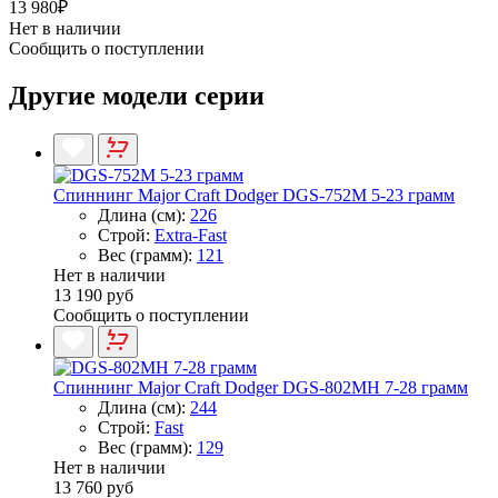
13 980₽
Нет в наличии
Сообщить о поступлении
Другие модели серии
Спиннинг Major Craft Dodger DGS-752M 5-23 грамм
Длина (см):
226
Строй:
Extra-Fast
Вес (грамм):
121
Нет в наличии
13 190 руб
Сообщить о поступлении
Спиннинг Major Craft Dodger DGS-802MH 7-28 грамм
Длина (см):
244
Строй:
Fast
Вес (грамм):
129
Нет в наличии
13 760 руб