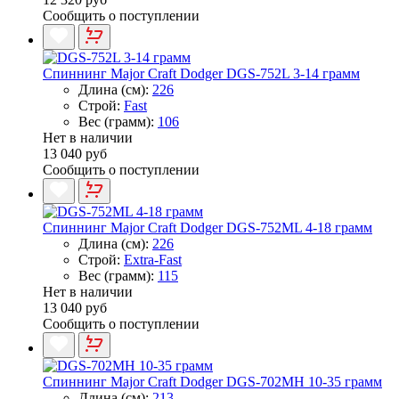
Сообщить о поступлении
Спиннинг Major Craft Dodger DGS-752L 3-14 грамм
Длина (см):
226
Строй:
Fast
Вес (грамм):
106
Нет в наличии
13 040 руб
Сообщить о поступлении
Спиннинг Major Craft Dodger DGS-752ML 4-18 грамм
Длина (см):
226
Строй:
Extra-Fast
Вес (грамм):
115
Нет в наличии
13 040 руб
Сообщить о поступлении
Спиннинг Major Craft Dodger DGS-702MH 10-35 грамм
Длина (см):
213