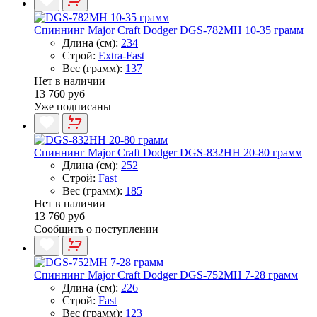
Спиннинг Major Craft Dodger DGS-782MH 10-35 грамм
Длина (см):
234
Строй:
Extra-Fast
Вес (грамм):
137
Нет в наличии
13 760 руб
Уже подписаны
Спиннинг Major Craft Dodger DGS-832HH 20-80 грамм
Длина (см):
252
Строй:
Fast
Вес (грамм):
185
Нет в наличии
13 760 руб
Сообщить о поступлении
Спиннинг Major Craft Dodger DGS-752MH 7-28 грамм
Длина (см):
226
Строй:
Fast
Вес (грамм):
123