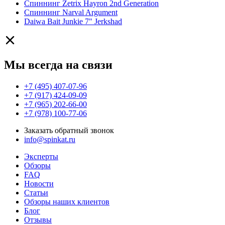
Спиннинг Zetrix Hayron 2nd Generation
Спиннинг Narval Argument
Daiwa Bait Junkie 7" Jerkshad
Мы всегда на связи
+7 (495) 407-07-96
+7 (917) 424-09-09
+7 (965) 202-66-00
+7 (978) 100-77-06
Заказать обратный звонок
info@spinkat.ru
Эксперты
Обзоры
FAQ
Новости
Статьи
Обзоры наших клиентов
Блог
Отзывы