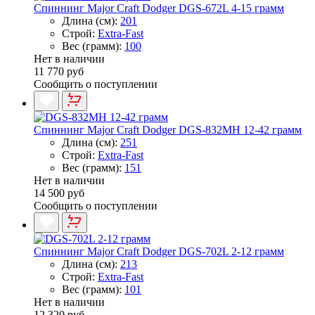
Спиннинг Major Craft Dodger DGS-672L 4-15 грамм
Длина (см):
201
Строй:
Extra-Fast
Вес (грамм):
100
Нет в наличии
11 770 руб
Сообщить о поступлении
Спиннинг Major Craft Dodger DGS-832MH 12-42 грамм
Длина (см):
251
Строй:
Extra-Fast
Вес (грамм):
151
Нет в наличии
14 500 руб
Сообщить о поступлении
Спиннинг Major Craft Dodger DGS-702L 2-12 грамм
Длина (см):
213
Строй:
Extra-Fast
Вес (грамм):
101
Нет в наличии
12 320 руб