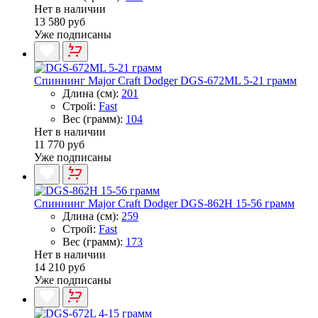
Нет в наличии
13 580 руб
Уже подписаны
Спиннинг Major Craft Dodger DGS-672ML 5-21 грамм
Длина (см):
201
Строй:
Fast
Вес (грамм):
104
Нет в наличии
11 770 руб
Уже подписаны
Спиннинг Major Craft Dodger DGS-862H 15-56 грамм
Длина (см):
259
Строй:
Fast
Вес (грамм):
173
Нет в наличии
14 210 руб
Уже подписаны