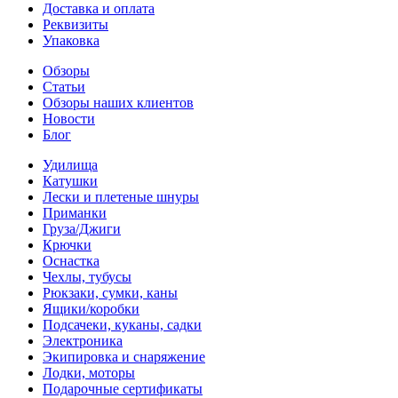
Доставка и оплата
Реквизиты
Упаковка
Обзоры
Статьи
Обзоры наших клиентов
Новости
Блог
Удилища
Катушки
Лески и плетеные шнуры
Приманки
Груза/Джиги
Крючки
Оснастка
Чехлы, тубусы
Рюкзаки, сумки, каны
Ящики/коробки
Подсачеки, куканы, садки
Электроника
Экипировка и снаряжение
Лодки, моторы
Подарочные сертификаты