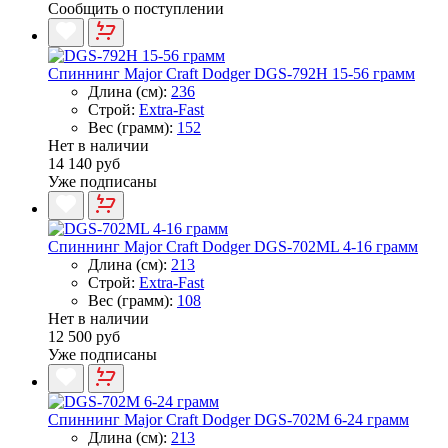
Сообщить о поступлении
Спиннинг Major Craft Dodger DGS-792H 15-56 грамм
Длина (см):
236
Строй:
Extra-Fast
Вес (грамм):
152
Нет в наличии
14 140 руб
Уже подписаны
Спиннинг Major Craft Dodger DGS-702ML 4-16 грамм
Длина (см):
213
Строй:
Extra-Fast
Вес (грамм):
108
Нет в наличии
12 500 руб
Уже подписаны
Спиннинг Major Craft Dodger DGS-702M 6-24 грамм
Длина (см):
213