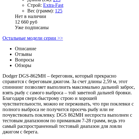
Строй:
Extra-Fast
Вес (грамм):
125
Нет в наличии
12 660 руб
Уже подписаны
Остальные модели серии >>
Описание
Отзывы
Вопросы
Обзоры
Dodger DGS-862MH – береговик, который прекрасно
справится с береговым джигом. За счет длины 2,59 м, этот
спиннинг позволяет выполнить максимально дальний заброс,
взять рыбу с самого выброса – той заветной дальней бровки.
Благодаря сверх-быстрому строю и хорошей
чувствительности, можно не переживать, что при поклевки с
полного выброса не получится просечь рыбу или не
почувствовать поклевку. DGS 862MH неспроста выполнен с
тестовым диапазоном по приманкам 7-28 грамм, ведь это
самый распространенный тестовый диапазон для ловли
джигом с берега.