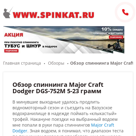
Главная страница
Обзоры
Обзор спиннинга Major Craft
Обзор спиннинга Major Craft
Dodger DGS-752M 5-23 грамм
В минувшие выходные удалось продлить
водномоторный сезон и съездить на Вазузское
водохранилище в надежде поймать «клыкастый»
трофей. Накануне поездки на выбранный водоем
мне попали в руки пара спиннингов
Major Craft
Dodger
. Зная водоем, я понимал, что диапазон теста