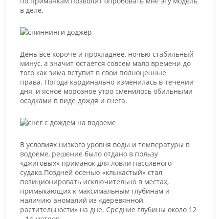
по приманкам позволит опробовать мне эту модель
в деле.
День все короче и прохладнее, ночью стабильный
минус, а значит остается совсем мало времени до
того как зима вступит в свои полноценные
права. Погода кардинально изменилась в течении
дня, и ясное морозное утро сменилось обильными
осадками в виде дождя и снега.
В условиях низкого уровня воды и температуры в
водоеме, решение было отдано в пользу
«джиговых» приманок для ловли пассивного
судака.Поздней осенью «клыкастый» стал
позиционировать исключительно в местах,
примыкающих к максимальным глубинам и
наличию аномалий из «деревянной
растительности» на дне. Средние глубины около 12
– 14 метров.