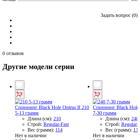
Задать вопрос (0)
0 отзывов
Другие модели серии
Спиннинг Black Hole Opirus II 210
Спиннинг Black Hole O
5-13 грамм
7-30 грамм
Длина (см):
210
Длина (см):
240
Строй:
Regular-Fast
Строй:
Regular-
Вес (грамм):
114
Вес (грамм):
13
Нет в наличии
Нет в наличии