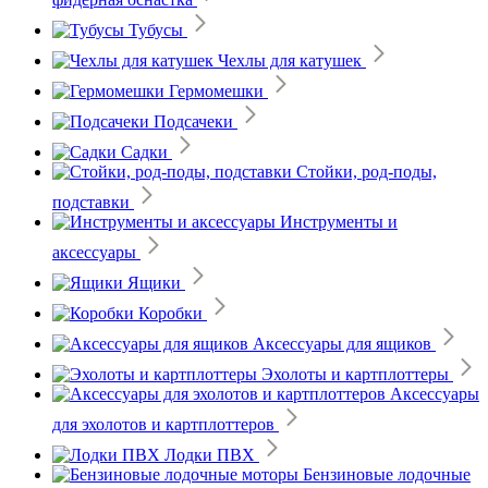
Тубусы
Чехлы для катушек
Гермомешки
Подсачеки
Садки
Стойки, род-поды,
подставки
Инструменты и
аксессуары
Ящики
Коробки
Аксессуары для ящиков
Эхолоты и картплоттеры
Аксессуары
для эхолотов и картплоттеров
Лодки ПВХ
Бензиновые лодочные