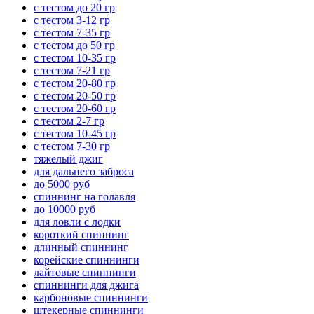
с тестом до 20 гр
с тестом 3-12 гр
с тестом 7-35 гр
с тестом до 50 гр
с тестом 10-35 гр
с тестом 7-21 гр
с тестом 20-80 гр
с тестом 20-50 гр
с тестом 20-60 гр
с тестом 2-7 гр
с тестом 10-45 гр
с тестом 7-30 гр
тяжелый джиг
для дальнего заброса
до 5000 руб
спиннинг на голавля
до 10000 руб
для ловли с лодки
короткий спиннинг
длинный спиннинг
корейские спиннинги
лайтовые спиннинги
спиннинги для джига
карбоновые спиннинги
штекерные спиннинги