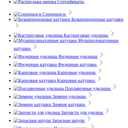
Сертификаты
Спиннинги
Безынерционные катушки
Кастинговые удилища
Мультипликаторные
катушки
Фидерные удилища
Фидерные катушки
Карповые удилища
Карповые катушки
Поплавочные удилища
Зимние удилища
Зимние катушки
Запчасти для удилищ
Запасные шпули