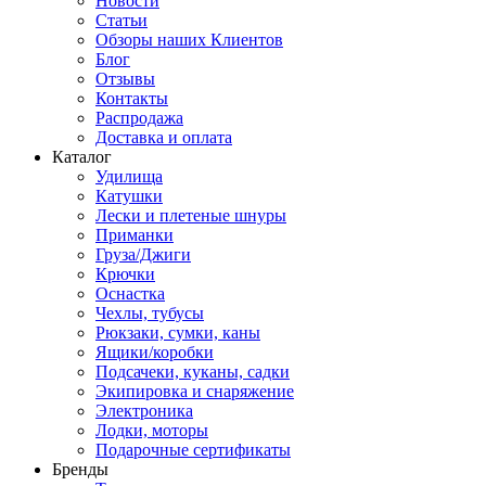
Новости
Статьи
Обзоры наших Клиентов
Блог
Отзывы
Контакты
Распродажа
Доставка и оплата
Каталог
Удилища
Катушки
Лески и плетеные шнуры
Приманки
Груза/Джиги
Крючки
Оснастка
Чехлы, тубусы
Рюкзаки, сумки, каны
Ящики/коробки
Подсачеки, куканы, садки
Экипировка и снаряжение
Электроника
Лодки, моторы
Подарочные сертификаты
Бренды