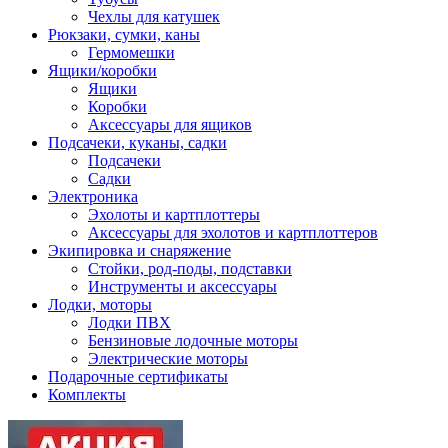
Чехлы для катушек
Рюкзаки, сумки, каны
Гермомешки
Ящики/коробки
Ящики
Коробки
Аксессуары для ящиков
Подсачеки, куканы, садки
Подсачеки
Садки
Электроника
Эхолоты и картплоттеры
Аксессуары для эхолотов и картплоттеров
Экипировка и снаряжение
Стойки, род-поды, подставки
Инструменты и аксессуары
Лодки, моторы
Лодки ПВХ
Бензиновые лодочные моторы
Электрические моторы
Подарочные сертификаты
Комплекты