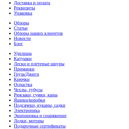
Доставка и оплата
Реквизиты
Упаковка
Обзоры
Статьи
Обзоры наших клиентов
Новости
Блог
Удилища
Катушки
Лески и плетеные шнуры
Приманки
Груза/Джиги
Крючки
Оснастка
Чехлы, тубусы
Рюкзаки, сумки, каны
Ящики/коробки
Подсачеки, куканы, садки
Электроника
Экипировка и снаряжение
Лодки, моторы
Подарочные сертификаты