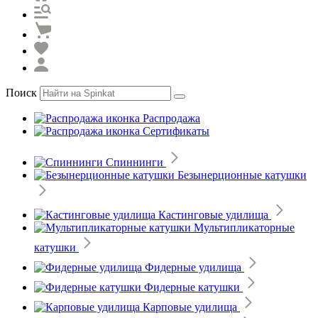
Поиск
Распродажа
Сертификаты
Спиннинги
Безынерционные катушки
Кастинговые удилища
Мультипликаторные
катушки
Фидерные удилища
Фидерные катушки
Карповые удилища