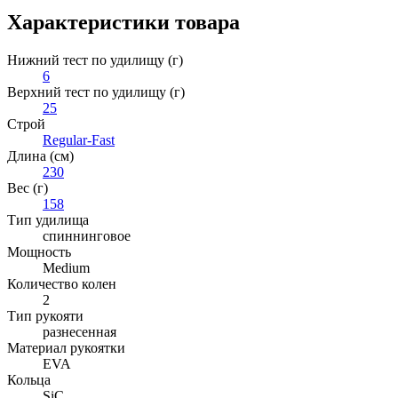
Характеристики товара
Нижний тест по удилищу (г)
6
Верхний тест по удилищу (г)
25
Строй
Regular-Fast
Длина (см)
230
Вес (г)
158
Тип удилища
спиннинговое
Мощность
Medium
Количество колен
2
Тип рукояти
разнесенная
Материал рукоятки
EVA
Кольца
SiC