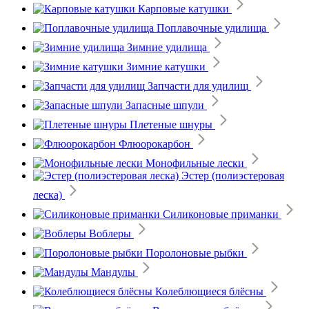
Карповые катушки
Поплавочные удилища
Зимние удилища
Зимние катушки
Запчасти для удилищ
Запасные шпули
Плетеные шнуры
Флюорокарбон
Монофильные лески
Эстер (полиэстеровая
леска)
Силиконовые приманки
Воблеры
Поролоновые рыбки
Мандулы
Колеблющиеся блёсны