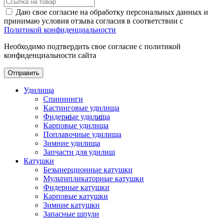
Даю свое согласие на обработку персональных данных и
принимаю условия отзыва согласия в соответствии с
Политикой конфиденциальности
Необходимо подтвердить свое согласие с политикой
конфиденциальности сайта
Отправить
Удилища
Спиннинги
Кастинговые удилища
Фидерные удилища
Карповые удилища
Поплавочные удилища
Зимние удилища
Запчасти для удилищ
Катушки
Безынерционные катушки
Мультипликаторные катушки
Фидерные катушки
Карповые катушки
Зимние катушки
Запасные шпули