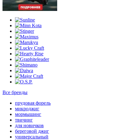
Все бренды
прудовая форель
микроджиг
мормышинг
твичинг
для новичков
береговой джиг
универсальный