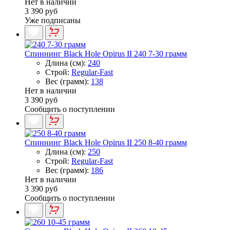
Нет в наличии
3 390 руб
Уже подписаны
Спиннинг Black Hole Opirus II 240 7-30 грамм
Длина (см):
240
Строй:
Regular-Fast
Вес (грамм):
138
Нет в наличии
3 390 руб
Сообщить о поступлении
Спиннинг Black Hole Opirus II 250 8-40 грамм
Длина (см):
250
Строй:
Regular-Fast
Вес (грамм):
186
Нет в наличии
3 390 руб
Сообщить о поступлении