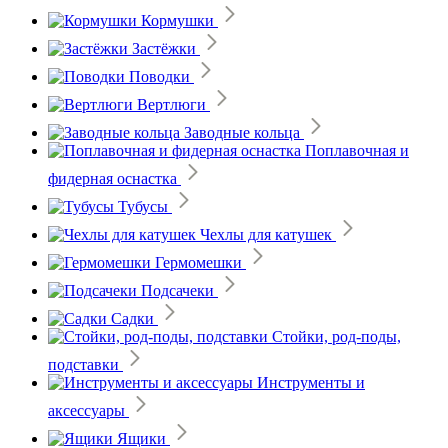
Кормушки
Застёжки
Поводки
Вертлюги
Заводные кольца
Поплавочная и
фидерная оснастка
Тубусы
Чехлы для катушек
Гермомешки
Подсачеки
Садки
Стойки, род-поды,
подставки
Инструменты и
аксессуары
Ящики