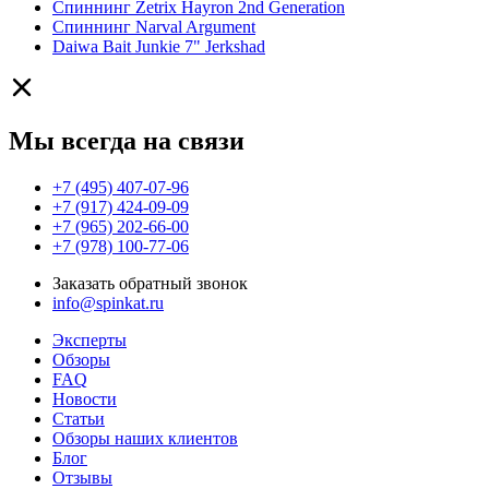
Спиннинг Zetrix Hayron 2nd Generation
Спиннинг Narval Argument
Daiwa Bait Junkie 7" Jerkshad
Мы всегда на связи
+7 (495) 407-07-96
+7 (917) 424-09-09
+7 (965) 202-66-00
+7 (978) 100-77-06
Заказать обратный звонок
info@spinkat.ru
Эксперты
Обзоры
FAQ
Новости
Статьи
Обзоры наших клиентов
Блог
Отзывы