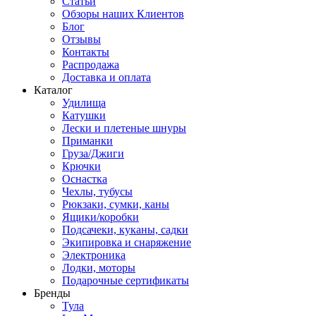
Статьи
Обзоры наших Клиентов
Блог
Отзывы
Контакты
Распродажа
Доставка и оплата
Каталог
Удилища
Катушки
Лески и плетеные шнуры
Приманки
Груза/Джиги
Крючки
Оснастка
Чехлы, тубусы
Рюкзаки, сумки, каны
Ящики/коробки
Подсачеки, куканы, садки
Экипировка и снаряжение
Электроника
Лодки, моторы
Подарочные сертификаты
Бренды
Тула