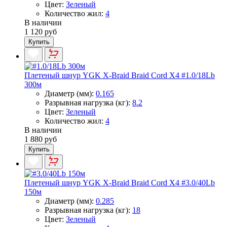
Цвет:
Зеленый
Количество жил:
4
В наличии
1 120 руб
Купить
Плетеный шнур YGK X-Braid Braid Cord X4 #1.0/18Lb
300м
Диаметр (мм):
0.165
Разрывная нагрузка (кг):
8.2
Цвет:
Зеленый
Количество жил:
4
В наличии
1 880 руб
Купить
Плетеный шнур YGK X-Braid Braid Cord X4 #3.0/40Lb
150м
Диаметр (мм):
0.285
Разрывная нагрузка (кг):
18
Цвет:
Зеленый