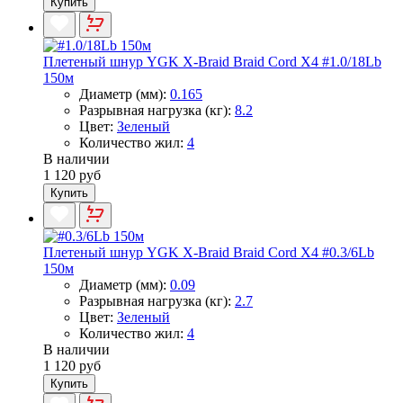
Купить
Плетеный шнур YGK X-Braid Braid Cord X4 #1.0/18Lb
150м
Диаметр (мм):
0.165
Разрывная нагрузка (кг):
8.2
Цвет:
Зеленый
Количество жил:
4
В наличии
1 120 руб
Купить
Плетеный шнур YGK X-Braid Braid Cord X4 #0.3/6Lb
150м
Диаметр (мм):
0.09
Разрывная нагрузка (кг):
2.7
Цвет:
Зеленый
Количество жил:
4
В наличии
1 120 руб
Купить