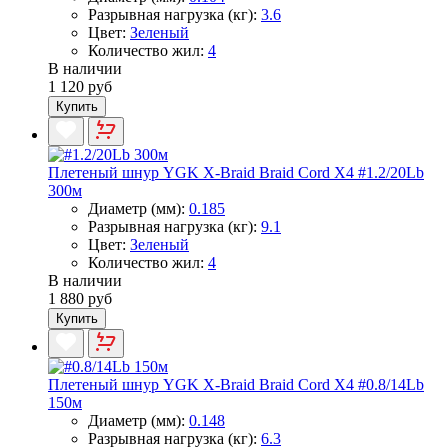
Разрывная нагрузка (кг):
3.6
Цвет:
Зеленый
Количество жил:
4
В наличии
1 120 руб
Купить
Плетеный шнур YGK X-Braid Braid Cord X4 #1.2/20Lb
300м
Диаметр (мм):
0.185
Разрывная нагрузка (кг):
9.1
Цвет:
Зеленый
Количество жил:
4
В наличии
1 880 руб
Купить
Плетеный шнур YGK X-Braid Braid Cord X4 #0.8/14Lb
150м
Диаметр (мм):
0.148
Разрывная нагрузка (кг):
6.3