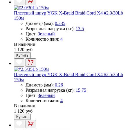
Плетеный шнур YGK X-Braid Braid Cord X4 #2.0/30Lb
150м
Диаметр (мм):
0.235
Разрывная нагрузка (кг):
13.5
Цвет:
Зеленый
Количество жил:
4
В наличии
1 120 руб
Купить
Плетеный шнур YGK X-Braid Braid Cord X4 #2.5/35Lb
150м
Диаметр (мм):
0.26
Разрывная нагрузка (кг):
15.75
Цвет:
Зеленый
Количество жил:
4
В наличии
1 120 руб
Купить