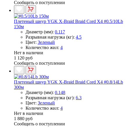
Сообщить о поступлении
Плетеный шнур YGK X-Braid Braid Cord X4 #0.5/10Lb
150м
Диаметр (мм):
0.117
Разрывная нагрузка (кг):
4.5
Цвет:
Зеленый
Количество жил:
4
Нет в наличии
1 120 руб
Сообщить о поступлении
Плетеный шнур YGK X-Braid Braid Cord X4 #0.8/14Lb
300м
Диаметр (мм):
0.148
Разрывная нагрузка (кг):
6.3
Цвет:
Зеленый
Количество жил:
4
Нет в наличии
1 880 руб
Сообщить о поступлении