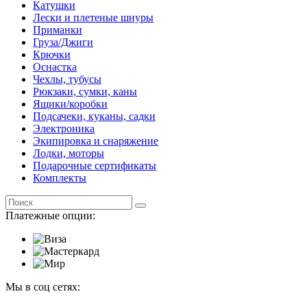
Катушки
Лески и плетеные шнуры
Приманки
Груза/Джиги
Крючки
Оснастка
Чехлы, тубусы
Рюкзаки, сумки, каны
Ящики/коробки
Подсачеки, куканы, садки
Электроника
Экипировка и снаряжение
Лодки, моторы
Подарочные сертификаты
Комплекты
Платежные опции:
Мы в соц сетях: