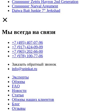
Спиннинг Zetrix Hayron 2nd Generation
Спиннинг Narval Argument
Daiwa Bait Junkie 7" Jerkshad
Мы всегда на связи
+7 (495) 407-07-96
+7 (917) 424-09-09
+7 (965) 202-66-00
+7 (978) 100-77-06
Заказать обратный звонок
info@spinkat.ru
Эксперты
Обзоры
FAQ
Новости
Статьи
Обзоры наших клиентов
Блог
Отзывы