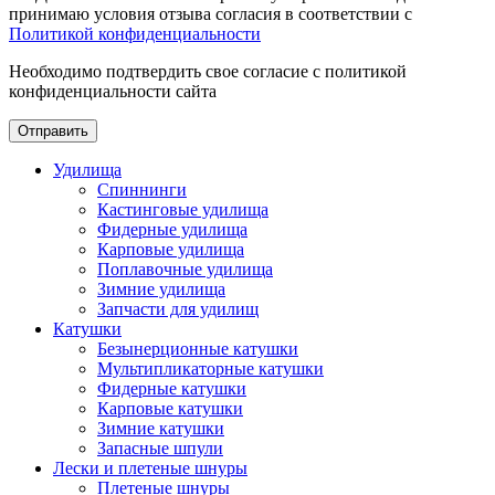
принимаю условия отзыва согласия в соответствии с
Политикой конфиденциальности
Необходимо подтвердить свое согласие с политикой
конфиденциальности сайта
Отправить
Удилища
Спиннинги
Кастинговые удилища
Фидерные удилища
Карповые удилища
Поплавочные удилища
Зимние удилища
Запчасти для удилищ
Катушки
Безынерционные катушки
Мультипликаторные катушки
Фидерные катушки
Карповые катушки
Зимние катушки
Запасные шпули
Лески и плетеные шнуры
Плетеные шнуры