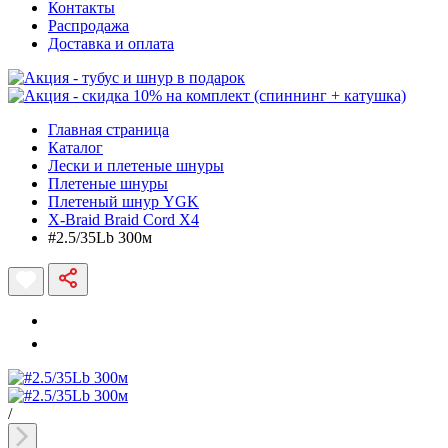
Контакты
Распродажа
Доставка и оплата
Главная страница
Каталог
Лески и плетеные шнуры
Плетеные шнуры
Плетеный шнур YGK
X-Braid Braid Cord X4
#2.5/35Lb 300м
/