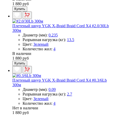
1 880 руб
Купить
Плетеный шнур YGK X-Braid Braid Cord X4 #2.0/30Lb
300м
Диаметр (мм):
0.235
Разрывная нагрузка (кг):
13.5
Цвет:
Зеленый
Количество жил:
4
В наличии
1 880 руб
Купить
Плетеный шнур YGK X-Braid Braid Cord X4 #0.3/6Lb
300м
Диаметр (мм):
0.09
Разрывная нагрузка (кг):
2.7
Цвет:
Зеленый
Количество жил:
4
Нет в наличии
1 880 руб