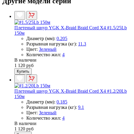
Другие модели серии
Плетеный шнур YGK X-Braid Braid Cord X4 #1.5/25Lb
150м
Диаметр (мм):
0.205
Разрывная нагрузка (кг):
11.3
Цвет:
Зеленый
Количество жил:
4
В наличии
1 120 руб
Купить
Плетеный шнур YGK X-Braid Braid Cord X4 #1.2/20Lb
150м
Диаметр (мм):
0.185
Разрывная нагрузка (кг):
9.1
Цвет:
Зеленый
Количество жил:
4
В наличии
1 120 руб