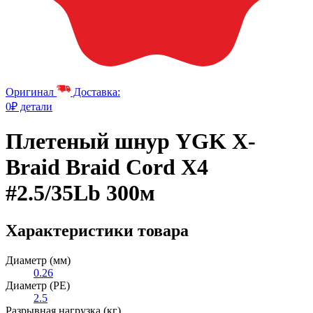
Оригинал
Доставка:
0₽ детали
Плетеный шнур YGK X-
Braid Braid Cord X4
#2.5/35Lb 300м
Характеристики товара
Диаметр (мм)
0.26
Диаметр (PE)
2.5
Разрывная нагрузка (кг)