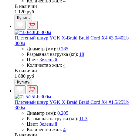
Количество жил:
4
В наличии
1 120 руб
Купить
Плетеный шнур YGK X-Braid Braid Cord X4 #3.0/40Lb
300м
Диаметр (мм):
0.285
Разрывная нагрузка (кг):
18
Цвет:
Зеленый
Количество жил:
4
В наличии
1 880 руб
Купить
Плетеный шнур YGK X-Braid Braid Cord X4 #1.5/25Lb
300м
Диаметр (мм):
0.205
Разрывная нагрузка (кг):
11.3
Цвет:
Зеленый
Количество жил:
4
В наличии