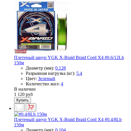
Плетеный шнур YGK X-Braid Braid Cord X4 #0.6/12Lb
150м
Диаметр (мм):
0.128
Разрывная нагрузка (кг):
5.4
Цвет:
Зеленый
Количество жил:
4
В наличии
1 120 руб
Купить
Плетеный шнур YGK X-Braid Braid Cord X4 #0.4/8Lb
150м
Диаметр (мм):
0.104