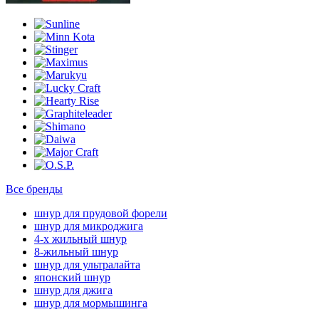
Все бренды
шнур для прудовой форели
шнур для микроджига
4-х жильный шнур
8-жильный шнур
шнур для ультралайта
японский шнур
шнур для джига
шнур для мормышинга