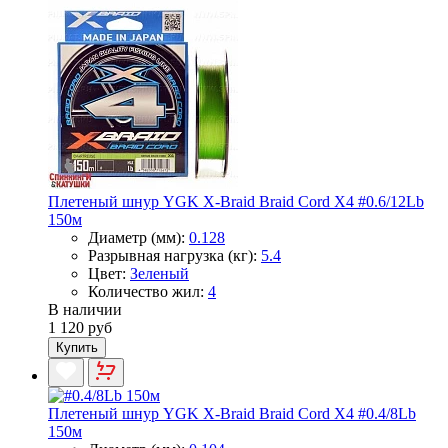
Плетеный шнур YGK X-Braid Braid Cord X4 #0.6/12Lb
150м
Диаметр (мм):
0.128
Разрывная нагрузка (кг):
5.4
Цвет:
Зеленый
Количество жил:
4
В наличии
1 120 руб
Купить
Плетеный шнур YGK X-Braid Braid Cord X4 #0.4/8Lb
150м