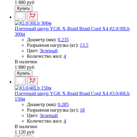
1 880 руб
Купить
Плетеный шнур YGK X-Braid Braid Cord X4 #2.0/30Lb
300м
Диаметр (мм):
0.235
Разрывная нагрузка (кг):
13.5
Цвет:
Зеленый
Количество жил:
4
В наличии
1 880 руб
Купить
Плетеный шнур YGK X-Braid Braid Cord X4 #3.0/40Lb
150м
Диаметр (мм):
0.285
Разрывная нагрузка (кг):
18
Цвет:
Зеленый
Количество жил:
4
В наличии
1 120 руб