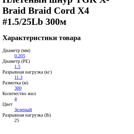
Braid Braid Cord X4
#1.5/25Lb 300м
Характеристики товара
Диаметр (мм)
0.205
Диаметр (PE)
1.5
Разрывная нагрузка (кг)
11.3
Размотка (м)
300
Количество жил
4
Цвет
Зеленый
Разрывная нагрузка (lb)
25