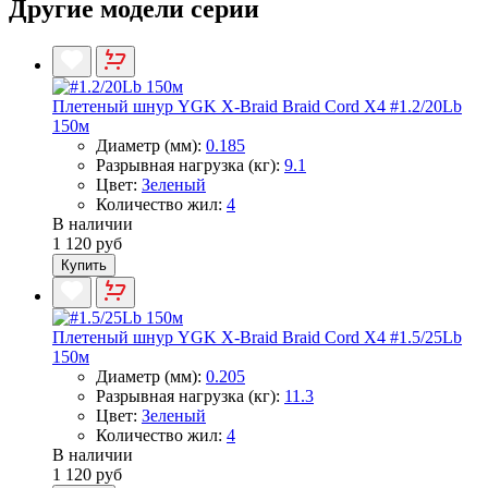
Другие модели серии
Плетеный шнур YGK X-Braid Braid Cord X4 #1.2/20Lb
150м
Диаметр (мм):
0.185
Разрывная нагрузка (кг):
9.1
Цвет:
Зеленый
Количество жил:
4
В наличии
1 120 руб
Купить
Плетеный шнур YGK X-Braid Braid Cord X4 #1.5/25Lb
150м
Диаметр (мм):
0.205
Разрывная нагрузка (кг):
11.3
Цвет:
Зеленый
Количество жил:
4
В наличии
1 120 руб