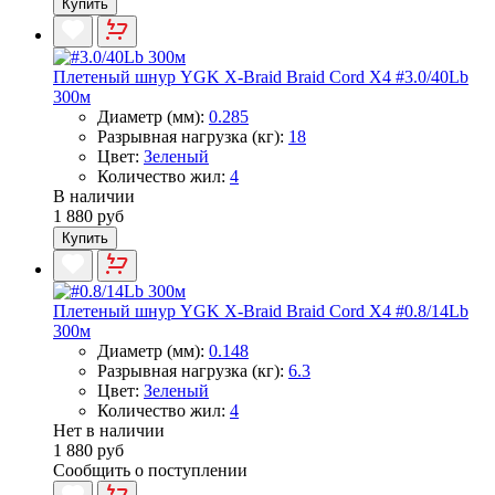
Купить
Плетеный шнур YGK X-Braid Braid Cord X4 #3.0/40Lb
300м
Диаметр (мм):
0.285
Разрывная нагрузка (кг):
18
Цвет:
Зеленый
Количество жил:
4
В наличии
1 880 руб
Купить
Плетеный шнур YGK X-Braid Braid Cord X4 #0.8/14Lb
300м
Диаметр (мм):
0.148
Разрывная нагрузка (кг):
6.3
Цвет:
Зеленый
Количество жил:
4
Нет в наличии
1 880 руб
Сообщить о поступлении