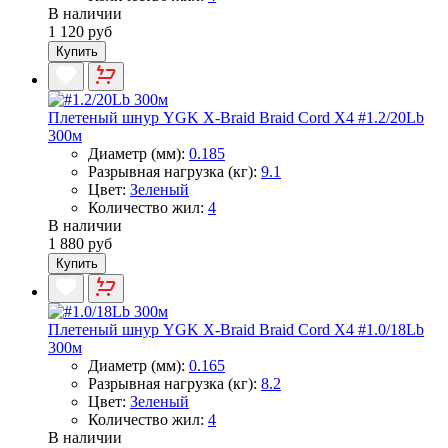
В наличии
1 120 руб
Купить
Плетеный шнур YGK X-Braid Braid Cord X4 #1.2/20Lb
300м
Диаметр (мм):
0.185
Разрывная нагрузка (кг):
9.1
Цвет:
Зеленый
Количество жил:
4
В наличии
1 880 руб
Купить
Плетеный шнур YGK X-Braid Braid Cord X4 #1.0/18Lb
300м
Диаметр (мм):
0.165
Разрывная нагрузка (кг):
8.2
Цвет:
Зеленый
Количество жил:
4
В наличии