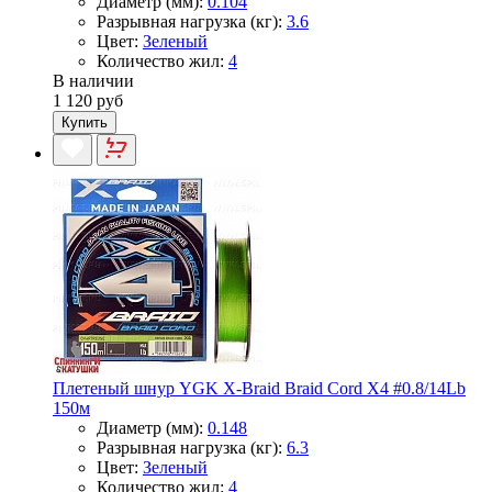
Диаметр (мм):
0.104
Разрывная нагрузка (кг):
3.6
Цвет:
Зеленый
Количество жил:
4
В наличии
1 120 руб
Купить
Плетеный шнур YGK X-Braid Braid Cord X4 #0.8/14Lb
150м
Диаметр (мм):
0.148
Разрывная нагрузка (кг):
6.3
Цвет:
Зеленый
Количество жил:
4