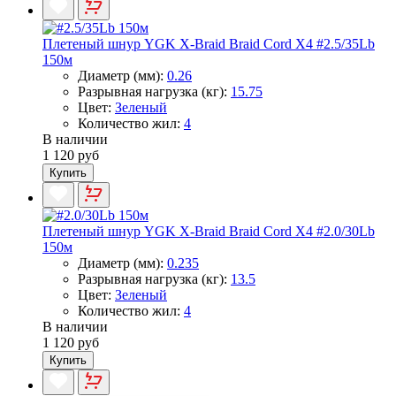
Плетеный шнур YGK X-Braid Braid Cord X4 #2.5/35Lb
150м
Диаметр (мм):
0.26
Разрывная нагрузка (кг):
15.75
Цвет:
Зеленый
Количество жил:
4
В наличии
1 120 руб
Купить
Плетеный шнур YGK X-Braid Braid Cord X4 #2.0/30Lb
150м
Диаметр (мм):
0.235
Разрывная нагрузка (кг):
13.5
Цвет:
Зеленый
Количество жил:
4
В наличии
1 120 руб
Купить