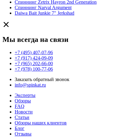
Спиннинг Zetrix Hayron 2nd Generation
Спиннинг Narval Argument
Daiwa Bait Junkie 7" Jerkshad
Мы всегда на связи
+7 (495) 407-07-96
+7 (917) 424-09-09
+7 (965) 202-66-00
+7 (978) 100-77-06
Заказать обратный звонок
info@spinkat.ru
Эксперты
Обзоры
FAQ
Новости
Статьи
Обзоры наших клиентов
Блог
Отзывы