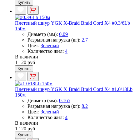
Купить
Плетеный шнур YGK X-Braid Braid Cord X4 #0.3/6Lb
150м
Диаметр (мм):
0.09
Разрывная нагрузка (кг):
2.7
Цвет:
Зеленый
Количество жил:
4
В наличии
1 120 руб
Купить
Плетеный шнур YGK X-Braid Braid Cord X4 #1.0/18Lb
150м
Диаметр (мм):
0.165
Разрывная нагрузка (кг):
8.2
Цвет:
Зеленый
Количество жил:
4
В наличии
1 120 руб
Купить