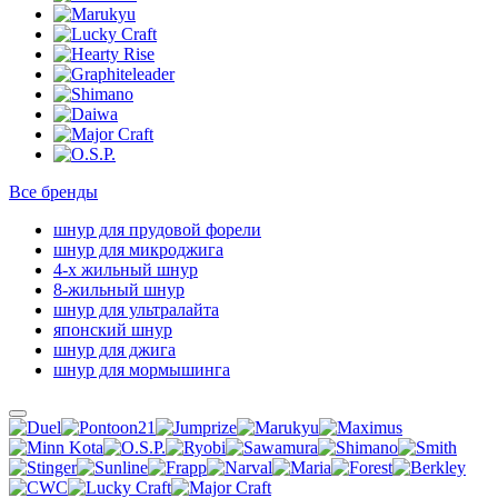
Все бренды
шнур для прудовой форели
шнур для микроджига
4-х жильный шнур
8-жильный шнур
шнур для ультралайта
японский шнур
шнур для джига
шнур для мормышинга