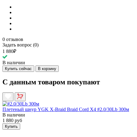
0 отзывов
Задать вопрос (0)
1 880₽
В наличии
Купить сейчас
В корзину
С данным товаром покупают
Плетеный шнур YGK X-Braid Braid Cord X4 #2.0/30Lb 300м
В наличии
1 880 руб
Купить