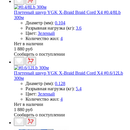
Плетеный шнур YGK X-Braid Braid Cord X4 #0.4/8Lb
300м
Диаметр (мм):
0.104
Разрывная нагрузка (кг):
3.6
Цвет:
Зеленый
Количество жил:
4
Нет в наличии
1 880 руб
Сообщить о поступлении
Плетеный шнур YGK X-Braid Braid Cord X4 #0.6/12Lb
300м
Диаметр (мм):
0.128
Разрывная нагрузка (кг):
5.4
Цвет:
Зеленый
Количество жил:
4
Нет в наличии
1 880 руб
Сообщить о поступлении