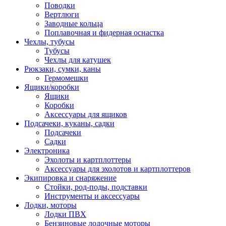
Поводки
Вертлюги
Заводные кольца
Поплавочная и фидерная оснастка
Чехлы, тубусы
Тубусы
Чехлы для катушек
Рюкзаки, сумки, каны
Гермомешки
Ящики/коробки
Ящики
Коробки
Аксессуары для ящиков
Подсачеки, куканы, садки
Подсачеки
Садки
Электроника
Эхолоты и картплоттеры
Аксессуары для эхолотов и картплоттеров
Экипировка и снаряжение
Стойки, род-поды, подставки
Инструменты и аксессуары
Лодки, моторы
Лодки ПВХ
Бензиновые лодочные моторы