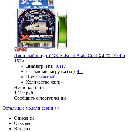
Плетеный шнур YGK X-Braid Braid Cord X4 #0.5/10Lb
150м
Диаметр (мм):
0.117
Разрывная нагрузка (кг):
4.5
Цвет:
Зеленый
Количество жил:
4
Нет в наличии
1 120 руб
Сообщить о поступлении
Остальные модели серии >>
Описание
Отзывы
Вопросы