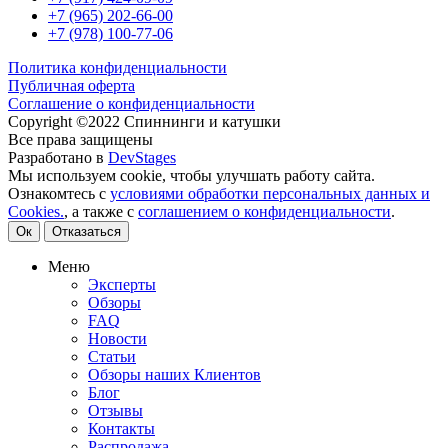
+7 (965) 202-66-00
+7 (978) 100-77-06
Политика конфиденциальности
Публичная оферта
Соглашение о конфиденциальности
Copyright ©2022 Спиннинги и катушки
Все права защищены
Разработано в
DevStages
Мы используем cookie, чтобы улучшать работу сайта.
Ознакомтесь с
условиями обработки персональных данных и
Cookies.
, а также с
соглашением о конфиденциальности
.
Ок
Отказаться
Меню
Эксперты
Обзоры
FAQ
Новости
Статьи
Обзоры наших Клиентов
Блог
Отзывы
Контакты
Распродажа