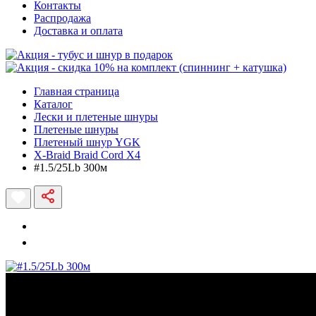
Контакты
Распродажа
Доставка и оплата
Главная страница
Каталог
Лески и плетеные шнуры
Плетеные шнуры
Плетеный шнур YGK
X-Braid Braid Cord X4
#1.5/25Lb 300м