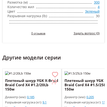
Размотка (м)
300
Количество жил
4
Цвет
Зеленый
Разрывная нагрузка (lb)
30
Задать вопрос (0)
0 отзывов
Другие модели серии
Плетеный шнур YGK X-Braid
Плетеный шнур YGK X
Braid Cord X4 #1.2/20Lb
Braid Cord X4 #1.5/25L
150м
150м
Диаметр (мм):
0.185
Диаметр (мм):
0.205
Разрывная нагрузка (кг):
9.1
Разрывная нагрузка (кг):
11.