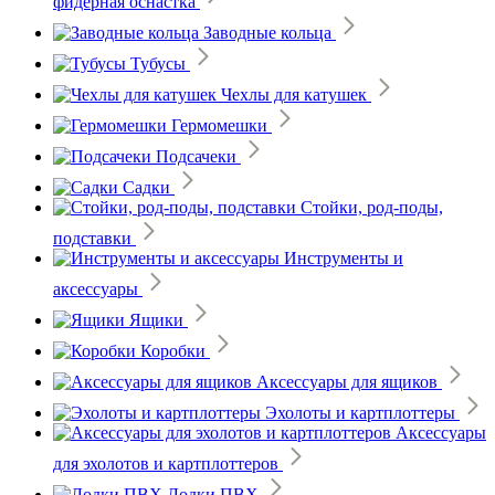
фидерная оснастка
Заводные кольца
Тубусы
Чехлы для катушек
Гермомешки
Подсачеки
Садки
Стойки, род-поды,
подставки
Инструменты и
аксессуары
Ящики
Коробки
Аксессуары для ящиков
Эхолоты и картплоттеры
Аксессуары
для эхолотов и картплоттеров
Лодки ПВХ