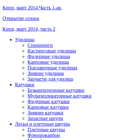
Кипр, март 2014 Часть 1-ая.
Открытие сезона
Кипр, март 2014, часть 2
Удилища
Спиннинги
Кастинговые удилища
Фидерные удилища
Карповые удилища
Поплавочные удилища
Зимние удилища
Запчасти для удилищ
Катушки
Безынерционные катушки
Мультипликаторные катушки
Фидерные катушки
Карповые катушки
Зимние катушки
Запасные шпули
Лески и плетеные шнуры
Плетеные шнуры
Флюорокарбон