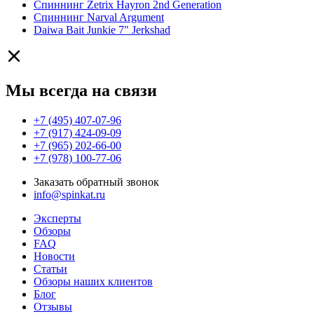
Спиннинг Zetrix Hayron 2nd Generation
Спиннинг Narval Argument
Daiwa Bait Junkie 7" Jerkshad
Мы всегда на связи
+7 (495) 407-07-96
+7 (917) 424-09-09
+7 (965) 202-66-00
+7 (978) 100-77-06
Заказать обратный звонок
info@spinkat.ru
Эксперты
Обзоры
FAQ
Новости
Статьи
Обзоры наших клиентов
Блог
Отзывы