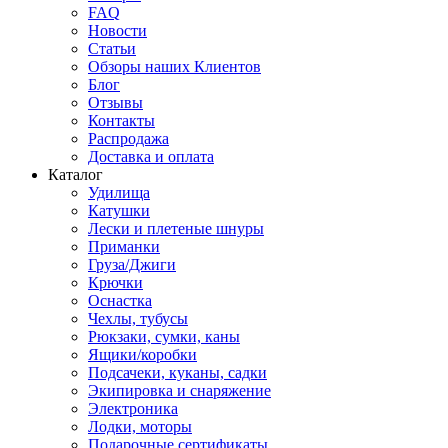
FAQ
Новости
Статьи
Обзоры наших Клиентов
Блог
Отзывы
Контакты
Распродажа
Доставка и оплата
Каталог
Удилища
Катушки
Лески и плетеные шнуры
Приманки
Груза/Джиги
Крючки
Оснастка
Чехлы, тубусы
Рюкзаки, сумки, каны
Ящики/коробки
Подсачеки, куканы, садки
Экипировка и снаряжение
Электроника
Лодки, моторы
Подарочные сертификаты