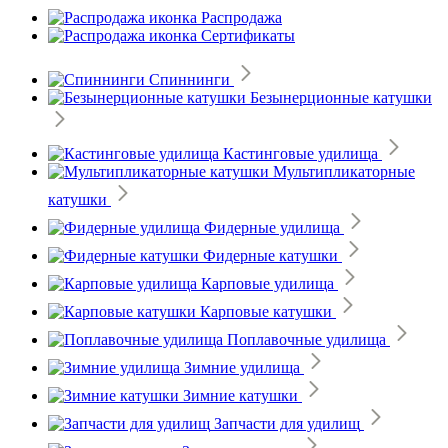
Распродажа
Сертификаты
Спиннинги
Безынерционные катушки
Кастинговые удилища
Мультипликаторные
катушки
Фидерные удилища
Фидерные катушки
Карповые удилища
Карповые катушки
Поплавочные удилища
Зимние удилища
Зимние катушки
Запчасти для удилищ