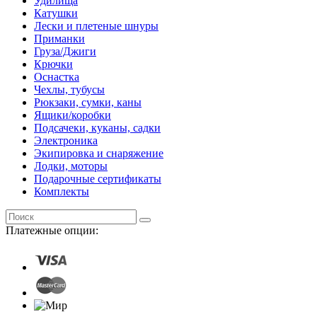
Удилища
Катушки
Лески и плетеные шнуры
Приманки
Груза/Джиги
Крючки
Оснастка
Чехлы, тубусы
Рюкзаки, сумки, каны
Ящики/коробки
Подсачеки, куканы, садки
Электроника
Экипировка и снаряжение
Лодки, моторы
Подарочные сертификаты
Комплекты
Платежные опции: