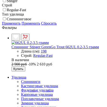
Stinger
Строй
Regular-Fast
Тип удилища
Спиннинговое
Применить
Применить
Сбросить
Фильтры
Спиннинг Stinger GreenGo Trout 662UL 0.2-3.5 грамм
Длина (см):
198
Строй:
Regular-Fast
В наличии
2 900 руб
-10%
2 610 руб
Купить
Удилища
Спиннинги
Кастинговые удилища
Фидерные удилища
Карповые удилища
Поплавочные удилища
Зимние удилища