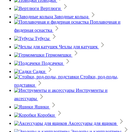
Поводки
Вертлюги
Заводные кольца
Поплавочная и
фидерная оснастка
Тубусы
Чехлы для катушек
Гермомешки
Подсачеки
Садки
Стойки, род-поды,
подставки
Инструменты и
аксессуары
Ящики
Коробки
Аксессуары для ящиков
Эхолоты и картплоттеры