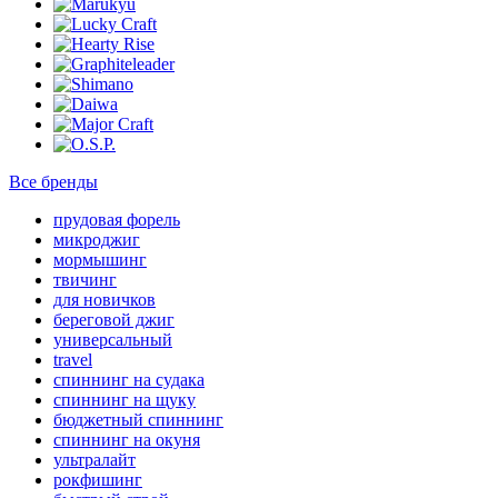
Все бренды
прудовая форель
микроджиг
мормышинг
твичинг
для новичков
береговой джиг
универсальный
travel
спиннинг на судака
спиннинг на щуку
бюджетный спиннинг
спиннинг на окуня
ультралайт
рокфишинг