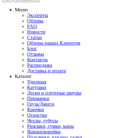
Меню
Эксперты
Обзоры
FAQ
Новости
Статьи
Обзоры наших Клиентов
Блог
Отзывы
Контакты
Распродажа
Доставка и оплата
Каталог
Удилища
Катушки
Лески и плетеные шнуры
Приманки
Груза/Джиги
Крючки
Оснастка
Чехлы, тубусы
Рюкзаки, сумки, каны
Ящики/коробки
Подсачеки, куканы, садки