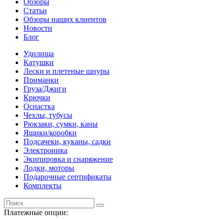
Обзоры
Статьи
Обзоры наших клиентов
Новости
Блог
Удилища
Катушки
Лески и плетеные шнуры
Приманки
Груза/Джиги
Крючки
Оснастка
Чехлы, тубусы
Рюкзаки, сумки, каны
Ящики/коробки
Подсачеки, куканы, садки
Электроника
Экипировка и снаряжение
Лодки, моторы
Подарочные сертификаты
Комплекты
Платежные опции: