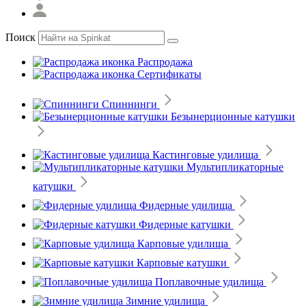
Поиск
Распродажа
Сертификаты
Спиннинги
Безынерционные катушки
Кастинговые удилища
Мультипликаторные
катушки
Фидерные удилища
Фидерные катушки
Карповые удилища
Карповые катушки
Поплавочные удилища
Зимние удилища