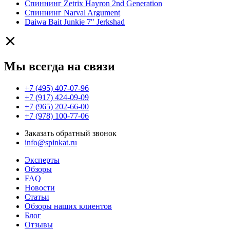
Спиннинг Zetrix Hayron 2nd Generation
Спиннинг Narval Argument
Daiwa Bait Junkie 7" Jerkshad
Мы всегда на связи
+7 (495) 407-07-96
+7 (917) 424-09-09
+7 (965) 202-66-00
+7 (978) 100-77-06
Заказать обратный звонок
info@spinkat.ru
Эксперты
Обзоры
FAQ
Новости
Статьи
Обзоры наших клиентов
Блог
Отзывы