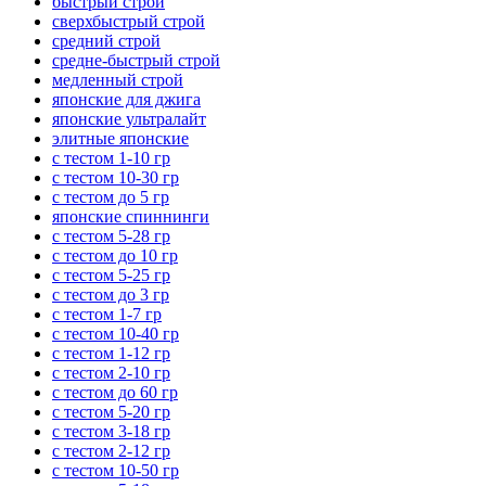
быстрый строй
сверхбыстрый строй
средний строй
средне-быстрый строй
медленный строй
японские для джига
японские ультралайт
элитные японские
с тестом 1-10 гр
с тестом 10-30 гр
с тестом до 5 гр
японские спиннинги
с тестом 5-28 гр
с тестом до 10 гр
с тестом 5-25 гр
с тестом до 3 гр
с тестом 1-7 гр
с тестом 10-40 гр
с тестом 1-12 гр
с тестом 2-10 гр
с тестом до 60 гр
с тестом 5-20 гр
с тестом 3-18 гр
с тестом 2-12 гр
с тестом 10-50 гр