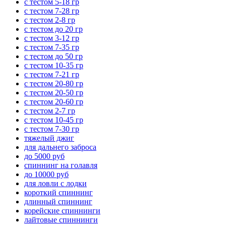
с тестом 5-18 гр
с тестом 7-28 гр
с тестом 2-8 гр
с тестом до 20 гр
с тестом 3-12 гр
с тестом 7-35 гр
с тестом до 50 гр
с тестом 10-35 гр
с тестом 7-21 гр
с тестом 20-80 гр
с тестом 20-50 гр
с тестом 20-60 гр
с тестом 2-7 гр
с тестом 10-45 гр
с тестом 7-30 гр
тяжелый джиг
для дальнего заброса
до 5000 руб
спиннинг на голавля
до 10000 руб
для ловли с лодки
короткий спиннинг
длинный спиннинг
корейские спиннинги
лайтовые спиннинги