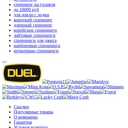
спиннинг на голавля
до 10000 руб
для ловли с лодки
короткий спиннинг
длинный спиннинг
корейские спиннинги
лайтовые спиннинги
спиннинги для джига
карбоновые спиннинги
штекерные спиннинги
Скидки
Популярные товары
О компании
Гарантия
Условия возврата