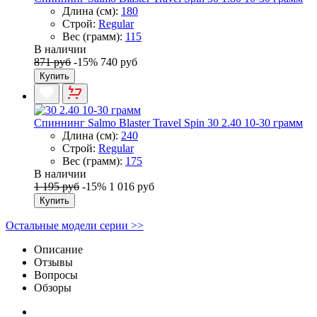
Длина (см):
180
Строй:
Regular
Вес (грамм):
115
В наличии
871 руб
-15%
740 руб
Купить
Спиннинг Salmo Blaster Travel Spin 30 2.40 10-30 грамм
Длина (см):
240
Строй:
Regular
Вес (грамм):
175
В наличии
1 195 руб
-15%
1 016 руб
Купить
Остальные модели серии >>
Описание
Отзывы
Вопросы
Обзоры