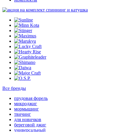
Все бренды
прудовая форель
микроджиг
мормышинг
твичинг
для новичков
береговой джиг
универсальный