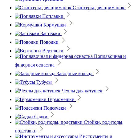
Стингеры для приманок
Поплавки
Кормушки
Застёжки
Поводки
Вертлюги
Поплавочная и
фидерная оснастка
Заводные кольца
Тубусы
Чехлы для катушек
Гермомешки
Подсачеки
Садки
Стойки, род-поды,
подставки
Инструменты и