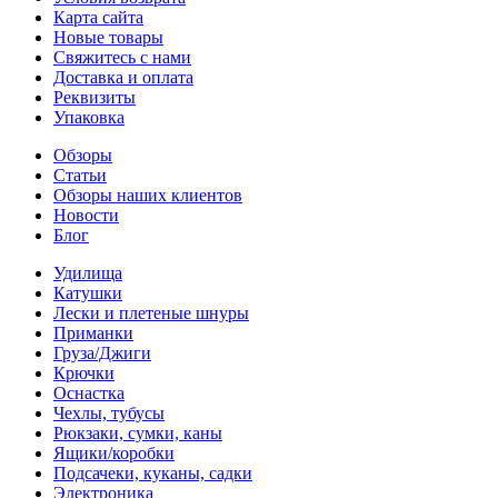
Карта сайта
Новые товары
Свяжитесь с нами
Доставка и оплата
Реквизиты
Упаковка
Обзоры
Статьи
Обзоры наших клиентов
Новости
Блог
Удилища
Катушки
Лески и плетеные шнуры
Приманки
Груза/Джиги
Крючки
Оснастка
Чехлы, тубусы
Рюкзаки, сумки, каны
Ящики/коробки
Подсачеки, куканы, садки
Электроника