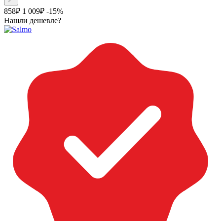
858₽
1 009₽
-15%
Нашли дешевле?