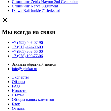
Спиннинг Zetrix Hayron 2nd Generation
Спиннинг Narval Argument
Daiwa Bait Junkie 7" Jerkshad
Мы всегда на связи
+7 (495) 407-07-96
+7 (917) 424-09-09
+7 (965) 202-66-00
+7 (978) 100-77-06
Заказать обратный звонок
info@spinkat.ru
Эксперты
Обзоры
FAQ
Новости
Статьи
Обзоры наших клиентов
Блог
Отзывы