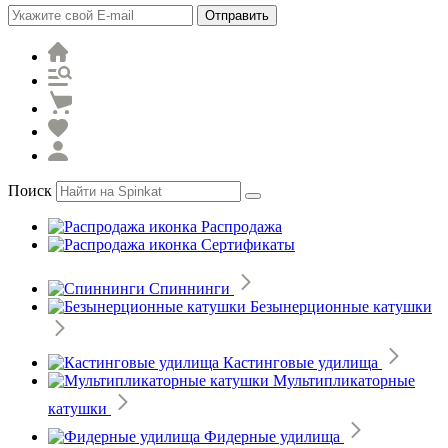
Отправить
Поиск
Распродажа
Сертификаты
Спиннинги
Безынерционные катушки
Кастинговые удилища
Мультипликаторные
катушки
Фидерные удилища