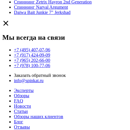
Спиннинг Zetrix Hayron 2nd Generation
Спиннинг Narval Argument
Daiwa Bait Junkie 7" Jerkshad
Мы всегда на связи
+7 (495) 407-07-96
+7 (917) 424-09-09
+7 (965) 202-66-00
+7 (978) 100-77-06
Заказать обратный звонок
info@spinkat.ru
Эксперты
Обзоры
FAQ
Новости
Статьи
Обзоры наших клиентов
Блог
Отзывы