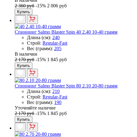
В наличии
2 360 руб
-15%
2 006 руб
Купить
Спиннинг Salmo Blaster Spin 40 2.40 10-40 грамм
Длина (см):
240
Строй:
Regular-Fast
Вес (грамм):
205
В наличии
2 170 руб
-15%
1 845 руб
Купить
Спиннинг Salmo Blaster Spin 80 2.10 20-80 грамм
Длина (см):
210
Строй:
Regular-Fast
Вес (грамм):
190
Уточняйте наличие
2 170 руб
-15%
1 845 руб
Купить