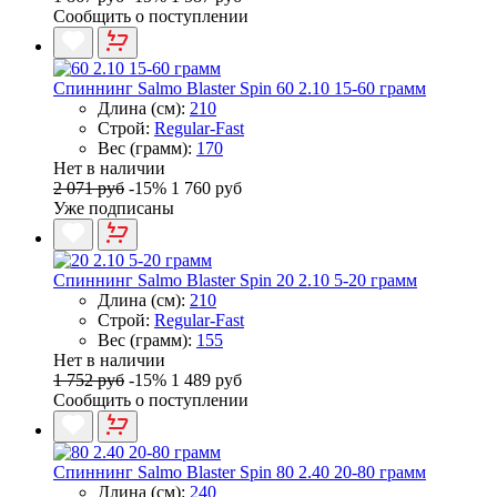
Сообщить о поступлении
Спиннинг Salmo Blaster Spin 60 2.10 15-60 грамм
Длина (см):
210
Строй:
Regular-Fast
Вес (грамм):
170
Нет в наличии
2 071 руб
-15%
1 760 руб
Уже подписаны
Спиннинг Salmo Blaster Spin 20 2.10 5-20 грамм
Длина (см):
210
Строй:
Regular-Fast
Вес (грамм):
155
Нет в наличии
1 752 руб
-15%
1 489 руб
Сообщить о поступлении
Спиннинг Salmo Blaster Spin 80 2.40 20-80 грамм
Длина (см):
240