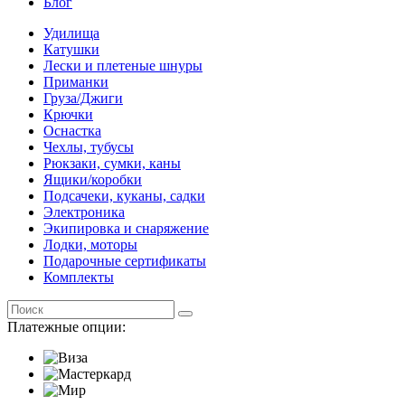
Блог
Удилища
Катушки
Лески и плетеные шнуры
Приманки
Груза/Джиги
Крючки
Оснастка
Чехлы, тубусы
Рюкзаки, сумки, каны
Ящики/коробки
Подсачеки, куканы, садки
Электроника
Экипировка и снаряжение
Лодки, моторы
Подарочные сертификаты
Комплекты
Платежные опции: