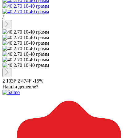
/
2 103₽
2 474₽
-15%
Нашли дешевле?