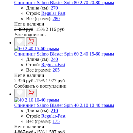
Спиннинг Salmo Blaster Spin 80 2.70 20-80 грамм
Длина (см):
270
Строй:
Regular-Fast
Вес (грамм):
280
Нет в наличии
2 489 руб
-15%
2 116 руб
Уже подписаны
Спиннинг Salmo Blaster Spin 60 2.40 15-60 грамм
Длина (см):
240
Строй:
Regular-Fast
Вес (грамм):
205
Нет в наличии
2 326 руб
-15%
1 977 руб
Сообщить о поступлении
Спиннинг Salmo Blaster Spin 40 2.10 10-40 грамм
Длина (см):
210
Строй:
Regular-Fast
Вес (грамм):
175
Нет в наличии
1 867 руб
-15%
1 587 руб