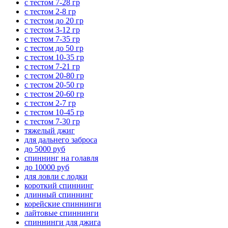
с тестом 7-28 гр
с тестом 2-8 гр
с тестом до 20 гр
с тестом 3-12 гр
с тестом 7-35 гр
с тестом до 50 гр
с тестом 10-35 гр
с тестом 7-21 гр
с тестом 20-80 гр
с тестом 20-50 гр
с тестом 20-60 гр
с тестом 2-7 гр
с тестом 10-45 гр
с тестом 7-30 гр
тяжелый джиг
для дальнего заброса
до 5000 руб
спиннинг на голавля
до 10000 руб
для ловли с лодки
короткий спиннинг
длинный спиннинг
корейские спиннинги
лайтовые спиннинги
спиннинги для джига