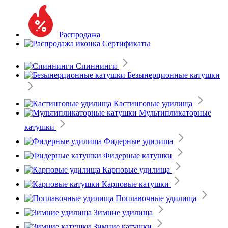
Распродажа
Сертификаты
Спиннинги
Безынерционные катушки
Кастинговые удилища
Мультипликаторные
катушки
Фидерные удилища
Фидерные катушки
Карповые удилища
Карповые катушки
Поплавочные удилища
Зимние удилища
Зимние катушки