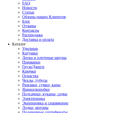
FAQ
Новости
Статьи
Обзоры наших Клиентов
Блог
Отзывы
Контакты
Распродажа
Доставка и оплата
Каталог
Удилища
Катушки
Лески и плетеные шнуры
Приманки
Груза/Джиги
Крючки
Оснастка
Чехлы, тубусы
Рюкзаки, сумки, каны
Ящики/коробки
Подсачеки, куканы, садки
Электроника
Экипировка и снаряжение
Лодки, моторы
Подарочные сертификаты