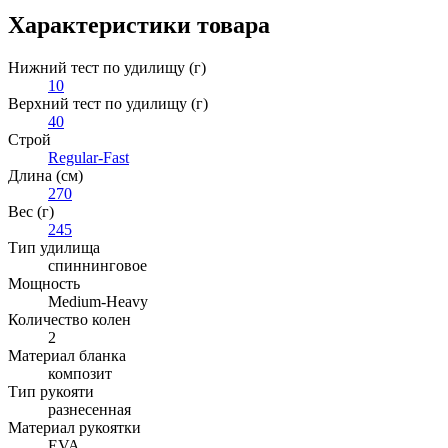
Характеристики товара
Нижний тест по удилищу (г)
10
Верхний тест по удилищу (г)
40
Строй
Regular-Fast
Длина (см)
270
Вес (г)
245
Тип удилища
спиннинговое
Мощность
Medium-Heavy
Количество колен
2
Материал бланка
композит
Тип рукояти
разнесенная
Материал рукоятки
EVA