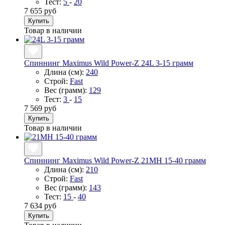
Тест:
5
-
20
7 655 руб
Купить
Товар в наличии
Спиннинг Maximus Wild Power-Z 24L 3-15 грамм
Длина (см):
240
Строй:
Fast
Вес (грамм):
129
Тест:
3
-
15
7 569 руб
Купить
Товар в наличии
Спиннинг Maximus Wild Power-Z 21MH 15-40 грамм
Длина (см):
210
Строй:
Fast
Вес (грамм):
143
Тест:
15
-
40
7 634 руб
Купить