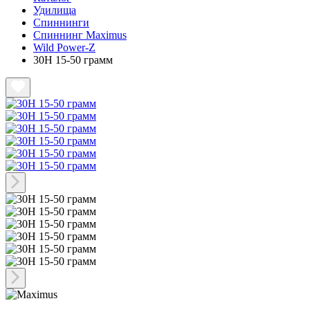
Удилища
Спиннинги
Спиннинг Maximus
Wild Power-Z
30H 15-50 грамм