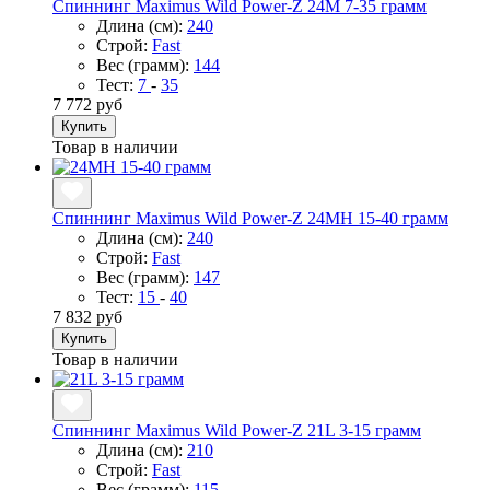
Спиннинг Maximus Wild Power-Z 24M 7-35 грамм
Длина (см):
240
Строй:
Fast
Вес (грамм):
144
Тест:
7
-
35
7 772 руб
Купить
Товар в наличии
Спиннинг Maximus Wild Power-Z 24MH 15-40 грамм
Длина (см):
240
Строй:
Fast
Вес (грамм):
147
Тест:
15
-
40
7 832 руб
Купить
Товар в наличии
Спиннинг Maximus Wild Power-Z 21L 3-15 грамм
Длина (см):
210
Строй:
Fast
Вес (грамм):
115