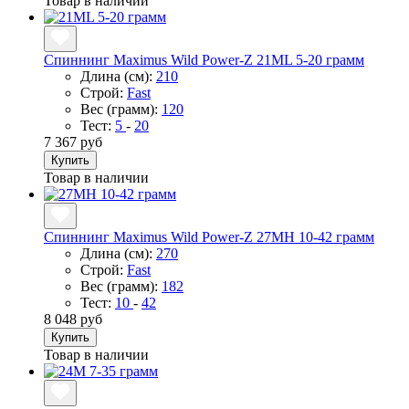
Товар в наличии
Спиннинг Maximus Wild Power-Z 21ML 5-20 грамм
Длина (см):
210
Строй:
Fast
Вес (грамм):
120
Тест:
5
-
20
7 367 руб
Купить
Товар в наличии
Спиннинг Maximus Wild Power-Z 27MH 10-42 грамм
Длина (см):
270
Строй:
Fast
Вес (грамм):
182
Тест:
10
-
42
8 048 руб
Купить
Товар в наличии