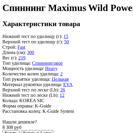
Спиннинг Maximus Wild Power
Характеристики товара
Нижний тест по удилищу (г):
15
Верхний тест по удилищу (г):
50
Строй:
Fast
Длина (см):
300
Вес (г):
219
Тип удилища:
Спиннинговое
Мощность удилища:
Heavy
Количество колен удилища:
2
Тип рукоятки удилища:
Цельная
Материал рукоятки удилища:
EVA
Верхний тест по леске (Lb):
26
Нижний тест по леске (Lb):
12
Кольца: KOREA SIC
Форма оправы: K-Guide
Расстановка колец: K-Guide System
Нашли дешевле?
8 308
руб