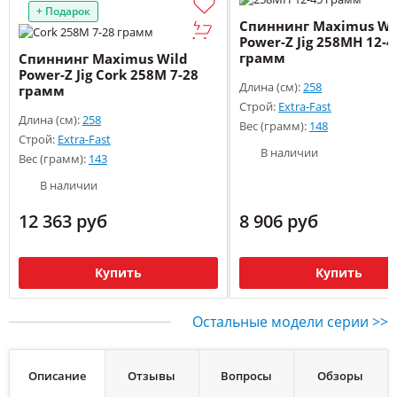
+ Подарок
Спиннинг Maximus Wi
Power-Z Jig 258MH 12-4
грамм
Спиннинг Maximus Wild
Power-Z Jig Cork 258M 7-28
Длина (см):
258
грамм
Строй:
Extra-Fast
Длина (см):
258
Вес (грамм):
148
Строй:
Extra-Fast
В наличии
Вес (грамм):
143
В наличии
12 363 руб
8 906 руб
Купить
Купить
Остальные модели серии >>
Описание
Отзывы
Вопросы
Обзоры