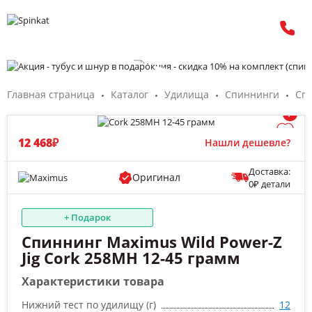
Главная страница
Каталог
Удилища
Спиннинги
Сп
/
12 468₽
Нашли дешевле?
Доставка:
Оригинал
0₽ детали
+ Подарок
Спиннинг Maximus Wild Power-Z
Jig Cork 258MH 12-45 грамм
Характеристики товара
Нижний тест по удилищу (г)
12