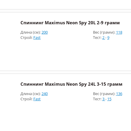
Спиннинг Maximus Neon Spy 20L 2-9 грамм
Длина (см):
200
Вес (грамм):
118
Строй:
Fast
Тест:
2
-
9
Спиннинг Maximus Neon Spy 24L 3-15 грамм
Длина (см):
240
Вес (грамм):
136
Строй:
Fast
Тест:
3
-
15