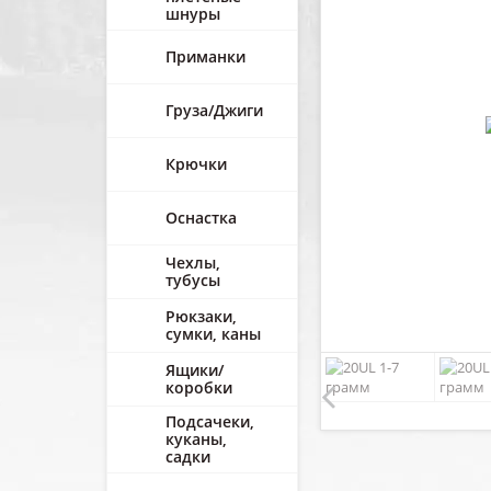
шнуры
Приманки
Груза/Джиги
Крючки
Оснастка
Чехлы,
тубусы
Рюкзаки,
сумки, каны
Ящики/
коробки
Подсачеки,
куканы,
садки