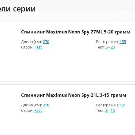
ели серии
Спиннинг Maximus Neon Spy 27ML 5-20 грамм
Длина (см):
270
Вес (грамм):
155
Строй:
Fast
Тест:
5
-
20
Спиннинг Maximus Neon Spy 21L 3-15 грамм
Длина (см):
210
Вес (грамм):
121
Строй:
Fast
Тест:
3
-
15