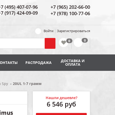
+7 (495) 407-07-96
+7 (965) 202-66-00
+7 (917) 424-09-09
+7 (978) 100-77-06
Войти
Зарегистрироваться
ДОСТАВКА И
КОНТАКТЫ
РАСПРОДАЖА
ОПЛАТА
 Spy
20UL 1-7 грамм
Нашли дешевле?
6 546
руб
imus