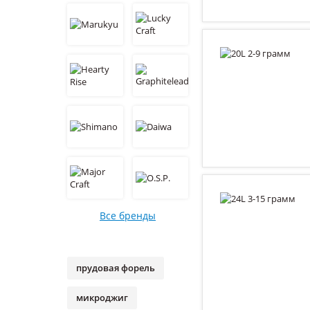
Все бренды
прудовая форель
микроджиг