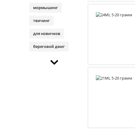
мормышинг
твичинг
для новичков
береговой джиг