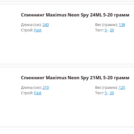
Спиннинг Maximus Neon Spy 24ML 5-20 грамм
Длина (см):
240
Вес (грамм):
138
Строй:
Fast
Тест:
5
-
20
Спиннинг Maximus Neon Spy 21ML 5-20 грамм
Длина (см):
210
Вес (грамм):
125
Строй:
Fast
Тест:
5
-
20