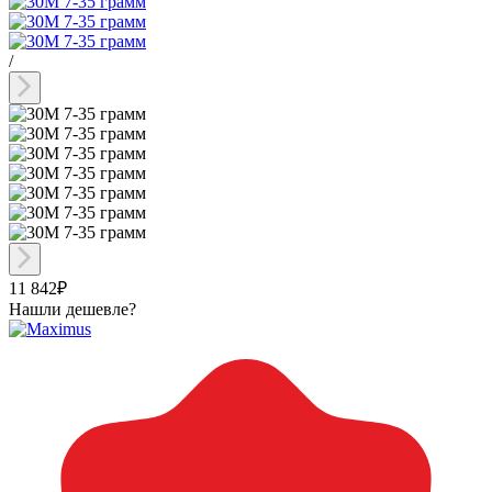
/
11 842₽
Нашли дешевле?