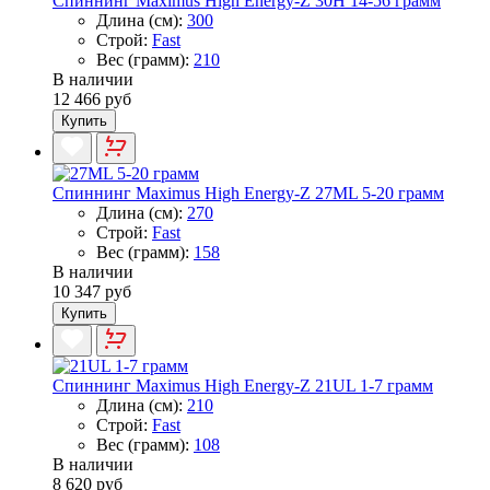
Спиннинг Maximus High Energy-Z 30H 14-56 грамм
Длина (см):
300
Строй:
Fast
Вес (грамм):
210
В наличии
12 466 руб
Купить
Спиннинг Maximus High Energy-Z 27ML 5-20 грамм
Длина (см):
270
Строй:
Fast
Вес (грамм):
158
В наличии
10 347 руб
Купить
Спиннинг Maximus High Energy-Z 21UL 1-7 грамм
Длина (см):
210
Строй:
Fast
Вес (грамм):
108
В наличии
8 620 руб