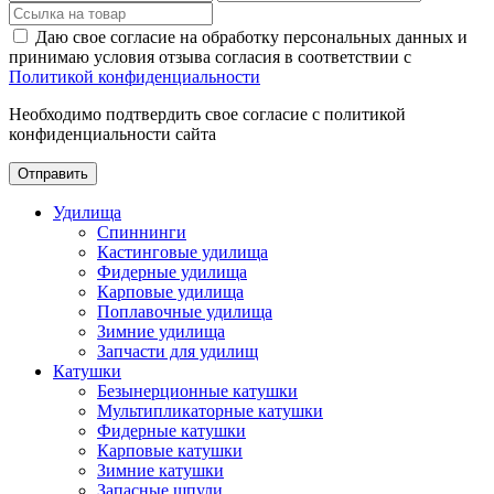
Даю свое согласие на обработку персональных данных и
принимаю условия отзыва согласия в соответствии с
Политикой конфиденциальности
Необходимо подтвердить свое согласие с политикой
конфиденциальности сайта
Отправить
Удилища
Спиннинги
Кастинговые удилища
Фидерные удилища
Карповые удилища
Поплавочные удилища
Зимние удилища
Запчасти для удилищ
Катушки
Безынерционные катушки
Мультипликаторные катушки
Фидерные катушки
Карповые катушки
Зимние катушки
Запасные шпули