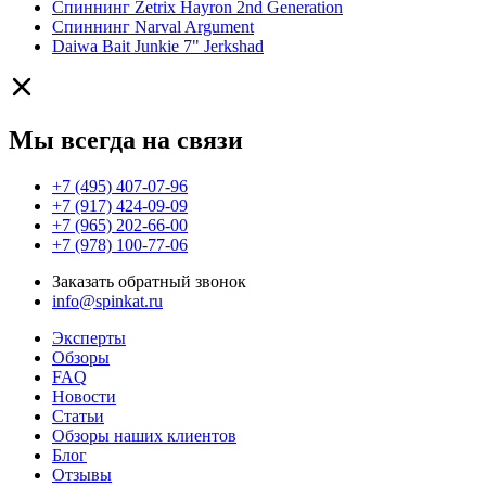
Спиннинг Zetrix Hayron 2nd Generation
Спиннинг Narval Argument
Daiwa Bait Junkie 7" Jerkshad
Мы всегда на связи
+7 (495) 407-07-96
+7 (917) 424-09-09
+7 (965) 202-66-00
+7 (978) 100-77-06
Заказать обратный звонок
info@spinkat.ru
Эксперты
Обзоры
FAQ
Новости
Статьи
Обзоры наших клиентов
Блог
Отзывы