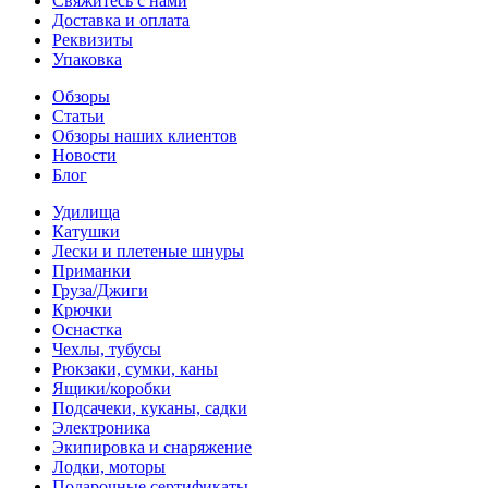
Свяжитесь с нами
Доставка и оплата
Реквизиты
Упаковка
Обзоры
Статьи
Обзоры наших клиентов
Новости
Блог
Удилища
Катушки
Лески и плетеные шнуры
Приманки
Груза/Джиги
Крючки
Оснастка
Чехлы, тубусы
Рюкзаки, сумки, каны
Ящики/коробки
Подсачеки, куканы, садки
Электроника
Экипировка и снаряжение
Лодки, моторы
Подарочные сертификаты