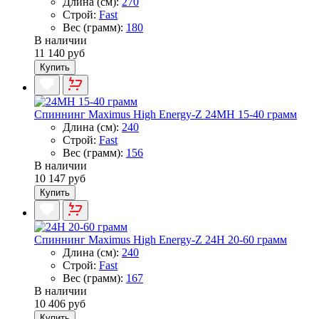
Длина (см):
270
Строй:
Fast
Вес (грамм):
180
В наличии
11 140 руб
Купить
Спиннинг Maximus High Energy-Z 24MH 15-40 грамм
Длина (см):
240
Строй:
Fast
Вес (грамм):
156
В наличии
10 147 руб
Купить
Спиннинг Maximus High Energy-Z 24H 20-60 грамм
Длина (см):
240
Строй:
Fast
Вес (грамм):
167
В наличии
10 406 руб
Купить