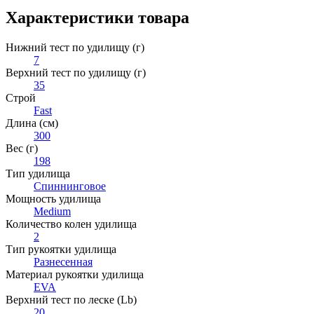
Характеристики товара
Нижний тест по удилищу (г)
7
Верхний тест по удилищу (г)
35
Строй
Fast
Длина (см)
300
Вес (г)
198
Тип удилища
Спиннинговое
Мощность удилища
Medium
Количество колен удилища
2
Тип рукоятки удилища
Разнесенная
Материал рукоятки удилища
EVA
Верхний тест по леске (Lb)
20