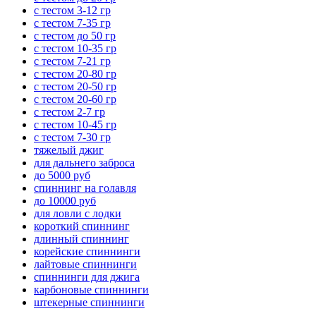
с тестом 3-12 гр
с тестом 7-35 гр
с тестом до 50 гр
с тестом 10-35 гр
с тестом 7-21 гр
с тестом 20-80 гр
с тестом 20-50 гр
с тестом 20-60 гр
с тестом 2-7 гр
с тестом 10-45 гр
с тестом 7-30 гр
тяжелый джиг
для дальнего заброса
до 5000 руб
спиннинг на голавля
до 10000 руб
для ловли с лодки
короткий спиннинг
длинный спиннинг
корейские спиннинги
лайтовые спиннинги
спиннинги для джига
карбоновые спиннинги
штекерные спиннинги