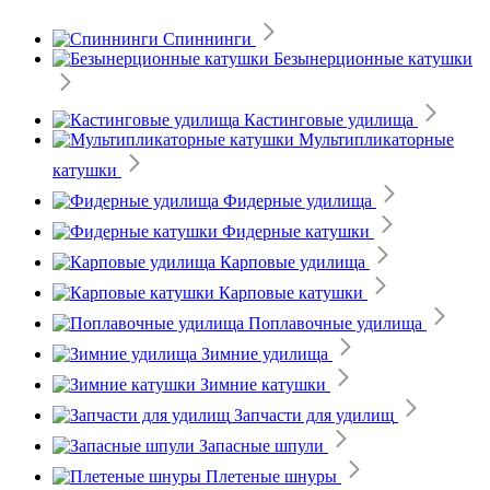
Спиннинги
Безынерционные катушки
Кастинговые удилища
Мультипликаторные
катушки
Фидерные удилища
Фидерные катушки
Карповые удилища
Карповые катушки
Поплавочные удилища
Зимние удилища
Зимние катушки
Запчасти для удилищ
Запасные шпули
Плетеные шнуры