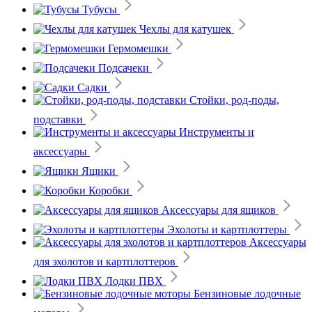
Тубусы
Чехлы для катушек
Гермомешки
Подсачеки
Садки
Стойки, род-поды,
подставки
Инструменты и
аксессуары
Ящики
Коробки
Аксессуары для ящиков
Эхолоты и картплоттеры
Аксессуары
для эхолотов и картплоттеров
Лодки ПВХ
Бензиновые лодочные