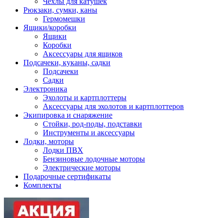
Чехлы для катушек
Рюкзаки, сумки, каны
Гермомешки
Ящики/коробки
Ящики
Коробки
Аксессуары для ящиков
Подсачеки, куканы, садки
Подсачеки
Садки
Электроника
Эхолоты и картплоттеры
Аксессуары для эхолотов и картплоттеров
Экипировка и снаряжение
Стойки, род-поды, подставки
Инструменты и аксессуары
Лодки, моторы
Лодки ПВХ
Бензиновые лодочные моторы
Электрические моторы
Подарочные сертификаты
Комплекты