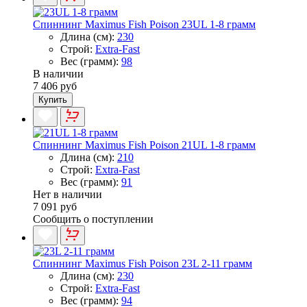
Спиннинг Maximus Fish Poison 23UL 1-8 грамм
Длина (см):
230
Строй:
Extra-Fast
Вес (грамм):
98
В наличии
7 406 руб
Купить
Спиннинг Maximus Fish Poison 21UL 1-8 грамм
Длина (см):
210
Строй:
Extra-Fast
Вес (грамм):
91
Нет в наличии
7 091 руб
Сообщить о поступлении
Спиннинг Maximus Fish Poison 23L 2-11 грамм
Длина (см):
230
Строй:
Extra-Fast
Вес (грамм):
94