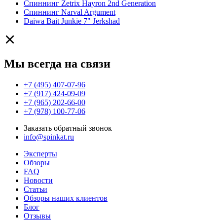
Спиннинг Zetrix Hayron 2nd Generation
Спиннинг Narval Argument
Daiwa Bait Junkie 7" Jerkshad
Мы всегда на связи
+7 (495) 407-07-96
+7 (917) 424-09-09
+7 (965) 202-66-00
+7 (978) 100-77-06
Заказать обратный звонок
info@spinkat.ru
Эксперты
Обзоры
FAQ
Новости
Статьи
Обзоры наших клиентов
Блог
Отзывы