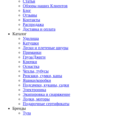
Статьи
Обзоры наших Клиентов
Блог
Отзывы
Контакты
Распродажа
Доставка и оплата
Каталог
Удилища
Катушки
Лески и плетеные шнуры
Приманки
Груза/Джиги
Крючки
Оснастка
Чехлы, тубусы
Рюкзаки, сумки, каны
Ящики/коробки
Подсачеки, куканы, садки
Электроника
Экипировка и снаряжение
Лодки, моторы
Подарочные сертификаты
Бренды
Тула