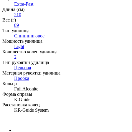
Extra-Fast
Длина (см)
210
Вес (г)
89
Тип удилища
Спиннинговое
Мощность удилища
Light
Количество колен удилища
2
Тип рукоятки удилища
Цельная
Материал рукоятки удилища
Пробка
Кольца
Fuji Alconite
Форма оправы
К-Guide
Расстановка колец
KR-Guide System