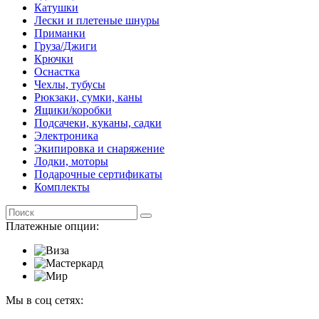
Катушки
Лески и плетеные шнуры
Приманки
Груза/Джиги
Крючки
Оснастка
Чехлы, тубусы
Рюкзаки, сумки, каны
Ящики/коробки
Подсачеки, куканы, садки
Электроника
Экипировка и снаряжение
Лодки, моторы
Подарочные сертификаты
Комплекты
Платежные опции:
Мы в соц сетях: