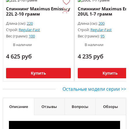
Спиннинг Maximus Emissary
Спиннинг Maximus Em
22L 2-10 грамм
20UL 1-7 грамм
Длина (см):
220
Длина (см):
200
Строй:
Regular-Fast
Строй:
Regular-Fast
Вес (грамм):
100
Вес (грамм):
95
В наличии
В наличии
4 625 руб
4 235 руб
Купить
Купить
Остальные модели серии >>
Описание
Отзывы
Вопросы
Обзоры