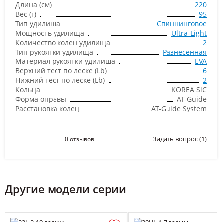
Длина (см)
220
Вес (г)
95
Тип удилища
Спиннинговое
Мощность удилища
Ultra-Light
Количество колен удилища
2
Тип рукоятки удилища
Разнесенная
Материал рукоятки удилища
EVA
Верхний тест по леске (Lb)
6
Нижний тест по леске (Lb)
2
Кольца
KOREA SiC
Форма оправы
AT-Guide
Расстановка колец
AT-Guide System
Задать вопрос (1)
0 отзывов
Другие модели серии