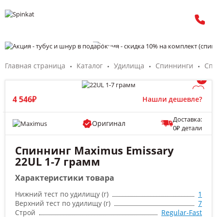
Главная страница
Каталог
Удилища
Спиннинги
Спи
/
4 546₽
Нашли дешевле?
Доставка:
Оригинал
0₽ детали
Спиннинг Maximus Emissary
22UL 1-7 грамм
Характеристики товара
Нижний тест по удилищу (г)
1
Верхний тест по удилищу (г)
7
Строй
Regular-Fast