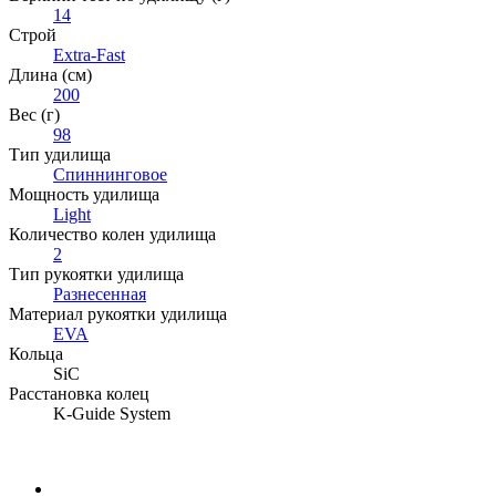
14
Строй
Extra-Fast
Длина (см)
200
Вес (г)
98
Тип удилища
Спиннинговое
Мощность удилища
Light
Количество колен удилища
2
Тип рукоятки удилища
Разнесенная
Материал рукоятки удилища
EVA
Кольца
SiC
Расстановка колец
K-Guide System