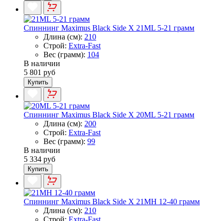
Спиннинг Maximus Black Side X 21ML 5-21 грамм
Длина (см):
210
Строй:
Extra-Fast
Вес (грамм):
104
В наличии
5 801 руб
Купить
Спиннинг Maximus Black Side X 20ML 5-21 грамм
Длина (см):
200
Строй:
Extra-Fast
Вес (грамм):
99
В наличии
5 334 руб
Купить
Спиннинг Maximus Black Side X 21MH 12-40 грамм
Длина (см):
210
Строй:
Extra-Fast