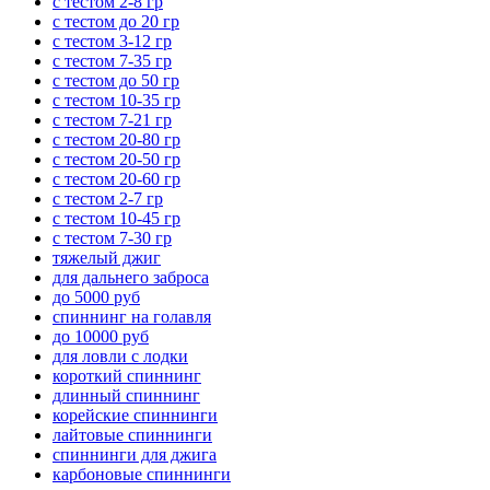
с тестом 2-8 гр
с тестом до 20 гр
с тестом 3-12 гр
с тестом 7-35 гр
с тестом до 50 гр
с тестом 10-35 гр
с тестом 7-21 гр
с тестом 20-80 гр
с тестом 20-50 гр
с тестом 20-60 гр
с тестом 2-7 гр
с тестом 10-45 гр
с тестом 7-30 гр
тяжелый джиг
для дальнего заброса
до 5000 руб
спиннинг на голавля
до 10000 руб
для ловли с лодки
короткий спиннинг
длинный спиннинг
корейские спиннинги
лайтовые спиннинги
спиннинги для джига
карбоновые спиннинги