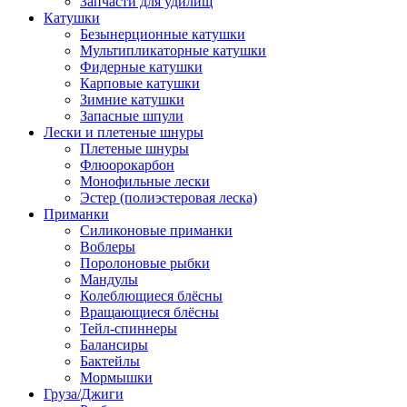
Запчасти для удилищ
Катушки
Безынерционные катушки
Мультипликаторные катушки
Фидерные катушки
Карповые катушки
Зимние катушки
Запасные шпули
Лески и плетеные шнуры
Плетеные шнуры
Флюорокарбон
Монофильные лески
Эстер (полиэстеровая леска)
Приманки
Силиконовые приманки
Воблеры
Поролоновые рыбки
Мандулы
Колеблющиеся блёсны
Вращающиеся блёсны
Тейл-спиннеры
Балансиры
Бактейлы
Мормышки
Груза/Джиги