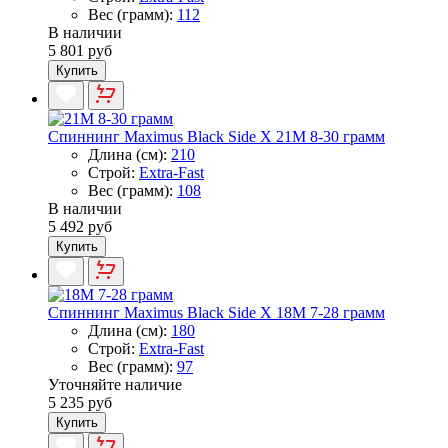
Вес (грамм):
112
В наличии
5 801 руб
Купить
Спиннинг Maximus Black Side X 21M 8-30 грамм
Длина (см):
210
Строй:
Extra-Fast
Вес (грамм):
108
В наличии
5 492 руб
Купить
Спиннинг Maximus Black Side X 18M 7-28 грамм
Длина (см):
180
Строй:
Extra-Fast
Вес (грамм):
97
Уточняйте наличие
5 235 руб
Купить