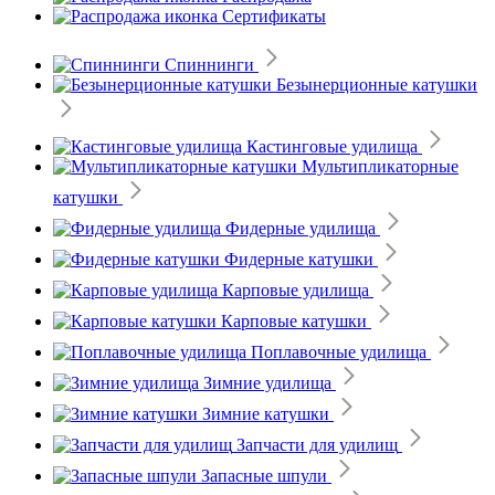
Сертификаты
Спиннинги
Безынерционные катушки
Кастинговые удилища
Мультипликаторные
катушки
Фидерные удилища
Фидерные катушки
Карповые удилища
Карповые катушки
Поплавочные удилища
Зимние удилища
Зимние катушки
Запчасти для удилищ
Запасные шпули