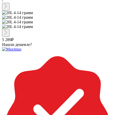
/
5 289₽
Нашли дешевле?