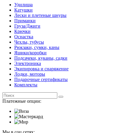
Удилища
Катушки
Лески и плетеные шнуры
Приманки
Груза/Джиги
Крючки
Оснастка
Чехлы, тубусы
Рюкзаки, сумки, каны
Ящики/коробки
Подсачеки, куканы, садки
Электроника
Экипировка и снаряжение
Лодки, моторы
Подарочные сертификаты
Комплекты
Платежные опции:
Мы в соц сетях: