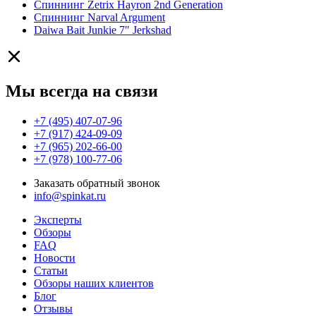
Спиннинг Zetrix Hayron 2nd Generation
Спиннинг Narval Argument
Daiwa Bait Junkie 7" Jerkshad
Мы всегда на связи
+7 (495) 407-07-96
+7 (917) 424-09-09
+7 (965) 202-66-00
+7 (978) 100-77-06
Заказать обратный звонок
info@spinkat.ru
Эксперты
Обзоры
FAQ
Новости
Статьи
Обзоры наших клиентов
Блог
Отзывы