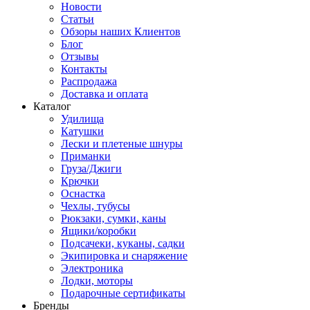
Новости
Статьи
Обзоры наших Клиентов
Блог
Отзывы
Контакты
Распродажа
Доставка и оплата
Каталог
Удилища
Катушки
Лески и плетеные шнуры
Приманки
Груза/Джиги
Крючки
Оснастка
Чехлы, тубусы
Рюкзаки, сумки, каны
Ящики/коробки
Подсачеки, куканы, садки
Экипировка и снаряжение
Электроника
Лодки, моторы
Подарочные сертификаты
Бренды