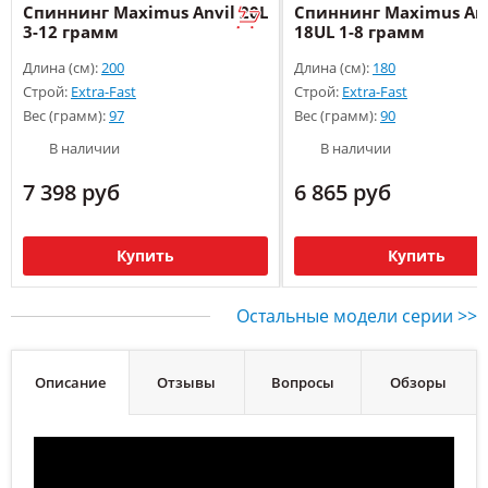
Спиннинг Maximus Anvil 20L
Спиннинг Maximus Anv
3-12 грамм
18UL 1-8 грамм
Длина (см):
200
Длина (см):
180
Строй:
Extra-Fast
Строй:
Extra-Fast
Вес (грамм):
97
Вес (грамм):
90
В наличии
В наличии
7 398 руб
6 865 руб
Купить
Купить
Остальные модели серии >>
Описание
Отзывы
Вопросы
Обзоры