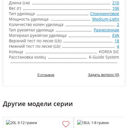
Длина (см)
210
Вес (г)
106
Тип удилища
Спиннинговое
Мощность удилища
Medium-Light
Количество колен удилища
2
Тип рукоятки удилища
Разнесенная
Материал рукоятки удилища
EVA
Верхний тест по леске (Lb)
18
Нижний тест по леске (Lb)
4
Кольца
KOREA SIC
Расстановка колец
K-Guide System
Задать вопрос (0)
0 отзывов
Другие модели серии