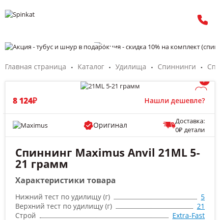
Главная страница
Каталог
Удилища
Спиннинги
Спи
/
8 124₽
Нашли дешевле?
Доставка:
Оригинал
0₽ детали
Спиннинг Maximus Anvil 21ML 5-
21 грамм
Характеристики товара
Нижний тест по удилищу (г)
5
Верхний тест по удилищу (г)
21
Строй
Extra-Fast