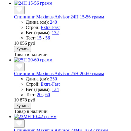
Спиннинг Maximus Advisor 24H 15-56 грамм
Длина (см):
240
Строй:
Extra-Fast
Вес (грамм):
132
Тест:
15
-
56
10 056 руб
Купить
Товар в наличии
Спиннинг Maximus Advisor 25H 20-60 грамм
Длина (см):
250
Строй:
Extra-Fast
Вес (грамм):
134
Тест:
20
-
60
10 878 руб
Купить
Товар в наличии
Спиннинг Maximus Advisor 23MH 10-42 грамм