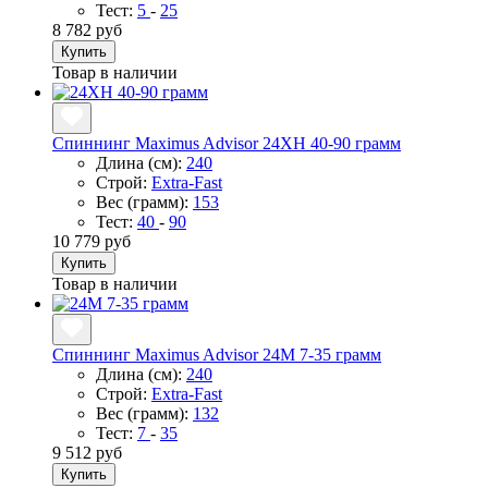
Тест:
5
-
25
8 782 руб
Купить
Товар в наличии
Спиннинг Maximus Advisor 24XH 40-90 грамм
Длина (см):
240
Строй:
Extra-Fast
Вес (грамм):
153
Тест:
40
-
90
10 779 руб
Купить
Товар в наличии
Спиннинг Maximus Advisor 24M 7-35 грамм
Длина (см):
240
Строй:
Extra-Fast
Вес (грамм):
132
Тест:
7
-
35
9 512 руб
Купить