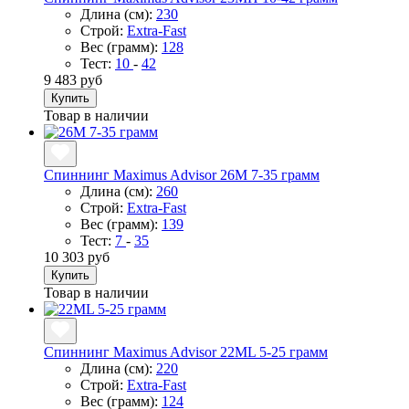
Длина (см):
230
Строй:
Extra-Fast
Вес (грамм):
128
Тест:
10
-
42
9 483 руб
Купить
Товар в наличии
Спиннинг Maximus Advisor 26M 7-35 грамм
Длина (см):
260
Строй:
Extra-Fast
Вес (грамм):
139
Тест:
7
-
35
10 303 руб
Купить
Товар в наличии
Спиннинг Maximus Advisor 22ML 5-25 грамм
Длина (см):
220
Строй:
Extra-Fast
Вес (грамм):
124