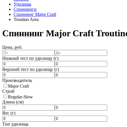
Удилища
Спиннинги
Спиннинг Major Craft
Troutino Area
Спиннинг Major Craft Troutin
Цена, руб.
Нижний тест по удилищу (г)
Верхний тест по удилищу (г)
Производитель
Major Craft
Строй
Regular-Slow
Длина (см)
Вес (г)
Тип удилища