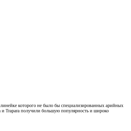
в линейке которого не было бы специализированных арийных
ea и Trapara получили большую популярность и широко