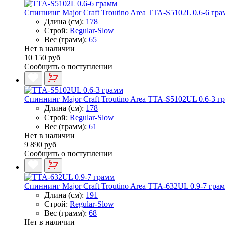
Спиннинг Major Craft Troutino Area TTA-S5102L 0.6-6 гр
Длина (см):
178
Строй:
Regular-Slow
Вес (грамм):
65
Нет в наличии
10 150 руб
Сообщить о поступлении
Спиннинг Major Craft Troutino Area TTA-S5102UL 0.6-3 г
Длина (см):
178
Строй:
Regular-Slow
Вес (грамм):
61
Нет в наличии
9 890 руб
Сообщить о поступлении
Спиннинг Major Craft Troutino Area TTA-632UL 0.9-7 гра
Длина (см):
191
Строй:
Regular-Slow
Вес (грамм):
68
Нет в наличии