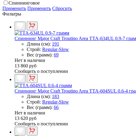
Спиннинговое
Применить
Применить
Сбросить
Фильтры
Спиннинг Major Craft Troutino Area TTA-634UL 0.9-7 гра
Длина (см):
191
Строй:
Regular-Slow
Вес (грамм):
69
Нет в наличии
13 860 руб
Сообщить о поступлении
Спиннинг Major Craft Troutino Area TTA-604SUL 0.6-4 гр
Длина (см):
183
Строй:
Regular-Slow
Вес (грамм):
66
Нет в наличии
13 620 руб
Сообщить о поступлении