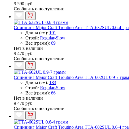
9 590 руб
Сообщить о поступлении
Спиннинг Major Craft Troutino Area TTA-632SUL 0.6-4 гр
Длина (см):
191
Строй:
Regular-Slow
Вес (грамм):
69
Нет в наличии
9 470 руб
Сообщить о поступлении
Спиннинг Major Craft Troutino Area TTA-602UL 0.9-7 гра
Длина (см):
183
Строй:
Regular-Slow
Вес (грамм):
66
Нет в наличии
9 470 руб
Сообщить о поступлении
Спиннинг Major Craft Troutino Area TTA-602SUL 0.6-4 гр