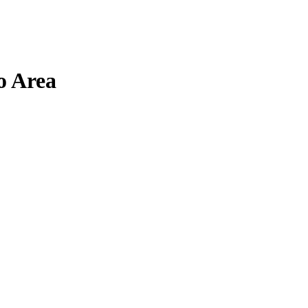
o Area