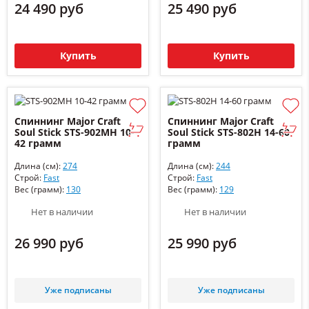
24 490 руб
25 490 руб
Купить
Купить
Спиннинг Major Craft
Спиннинг Major Craft
Soul Stick STS-902MH 10-
Soul Stick STS-802H 14-60
42 грамм
грамм
Длина (см):
274
Длина (см):
244
Строй:
Fast
Строй:
Fast
Вес (грамм):
130
Вес (грамм):
129
Нет в наличии
Нет в наличии
26 990 руб
25 990 руб
Уже подписаны
Уже подписаны