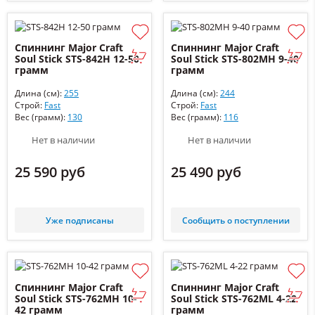
Спиннинг Major Craft
Спиннинг Major Craft
Soul Stick STS-842H 12-50
Soul Stick STS-802MH 9-40
грамм
грамм
Длина (см):
255
Длина (см):
244
Строй:
Fast
Строй:
Fast
Вес (грамм):
130
Вес (грамм):
116
Нет в наличии
Нет в наличии
25 590 руб
25 490 руб
Уже подписаны
Сообщить о поступлении
Спиннинг Major Craft
Спиннинг Major Craft
Soul Stick STS-762MH 10-
Soul Stick STS-762ML 4-22
42 грамм
грамм