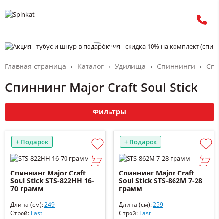
Главная страница
Каталог
Удилища
Спиннинги
Спи
Спиннинг Major Craft Soul Stick
Фильтры
+ Подарок
+ Подарок
Спиннинг Major Craft
Спиннинг Major Craft
Soul Stick STS-822HH 16-
Soul Stick STS-862M 7-28
70 грамм
грамм
Длина (см):
249
Длина (см):
259
Строй:
Fast
Строй:
Fast