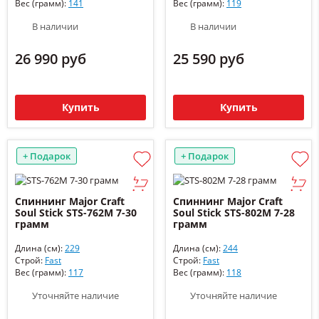
Вес (грамм):
141
Вес (грамм):
119
В наличии
В наличии
26 990 руб
25 590 руб
Купить
Купить
+ Подарок
+ Подарок
Спиннинг Major Craft
Спиннинг Major Craft
Soul Stick STS-762M 7-30
Soul Stick STS-802M 7-28
грамм
грамм
Длина (см):
229
Длина (см):
244
Строй:
Fast
Строй:
Fast
Вес (грамм):
117
Вес (грамм):
118
Уточняйте наличие
Уточняйте наличие