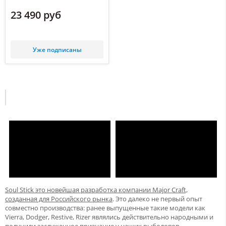
23 490 руб
Уже подписаны
Soul Stick это новейшая разработка компании Major Craft,
созданная для Российского рынка
. Это далеко не первый опыт
совместно производства: ранее выпущенные такие модели как
Vierra, Dodger, Restive, Rizer являлись действительно народными и