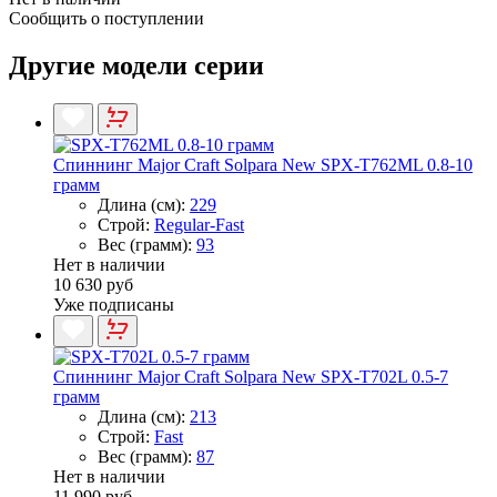
Сообщить о поступлении
Другие модели серии
Спиннинг Major Craft Solpara New SPX-T762ML 0.8-10
грамм
Длина (см):
229
Строй:
Regular-Fast
Вес (грамм):
93
Нет в наличии
10 630 руб
Уже подписаны
Спиннинг Major Craft Solpara New SPX-T702L 0.5-7
грамм
Длина (см):
213
Строй:
Fast
Вес (грамм):
87
Нет в наличии
11 990 руб