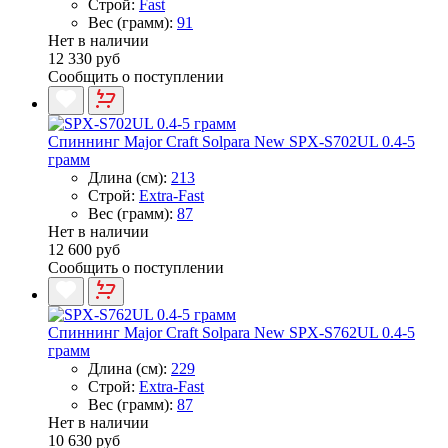
Строй:
Fast
Вес (грамм):
91
Нет в наличии
12 330 руб
Сообщить о поступлении
Спиннинг Major Craft Solpara New SPX-S702UL 0.4-5
грамм
Длина (см):
213
Строй:
Extra-Fast
Вес (грамм):
87
Нет в наличии
12 600 руб
Сообщить о поступлении
Спиннинг Major Craft Solpara New SPX-S762UL 0.4-5
грамм
Длина (см):
229
Строй:
Extra-Fast
Вес (грамм):
87
Нет в наличии
10 630 руб