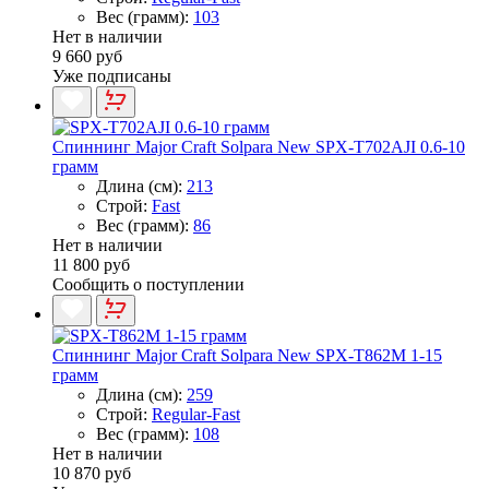
Вес (грамм):
103
Нет в наличии
9 660 руб
Уже подписаны
Спиннинг Major Craft Solpara New SPX-T702AJI 0.6-10
грамм
Длина (см):
213
Строй:
Fast
Вес (грамм):
86
Нет в наличии
11 800 руб
Сообщить о поступлении
Спиннинг Major Craft Solpara New SPX-T862M 1-15
грамм
Длина (см):
259
Строй:
Regular-Fast
Вес (грамм):
108
Нет в наличии
10 870 руб