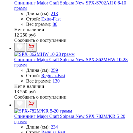
Спиннинг Major Craft Solpara New SPX-S702AJI 0.6-10
грамм
Длина (см):
213
Строй:
Extra-Fast
Вес (грамм):
86
Нет в наличии
12 250 руб
Сообщить о поступлении
Спиннинг Major Craft Solpara New SPX-862MHW 10-28
грамм
Длина (см):
259
Строй:
Regular-Fast
Вес (грамм):
130
Нет в наличии
13 550 руб
Сообщить о поступлении
Спиннинг Major Craft Solpara New SPX-782M/KR 5-20
грамм
Длина (см):
234
Строй:
Regular-Fast