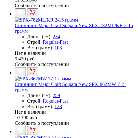
Сообщить о поступлении
Спиннинг Major Craft Solpara New SPX-782ML/KR 2-15
грамм
Длина (см):
234
Строй:
Regular-Fast
Вес (грамм):
103
Нет в наличии
9 420 руб
Сообщить о поступлении
Спиннинг Major Craft Solpara New SPX-862MW 7-21
грамм
Длина (см):
259
Строй:
Regular-Fast
Вес (грамм):
128
Нет в наличии
10 390 руб
Сообщить о поступлении