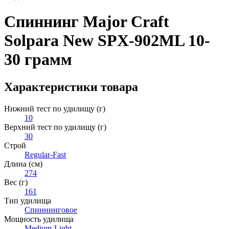
Спиннинг Major Craft
Solpara New SPX-902ML 10-
30 грамм
Характеристики товара
Нижний тест по удилищу (г)
10
Верхний тест по удилищу (г)
30
Строй
Regular-Fast
Длина (см)
274
Вес (г)
161
Тип удилища
Спиннинговое
Мощность удилища
Medium-Light