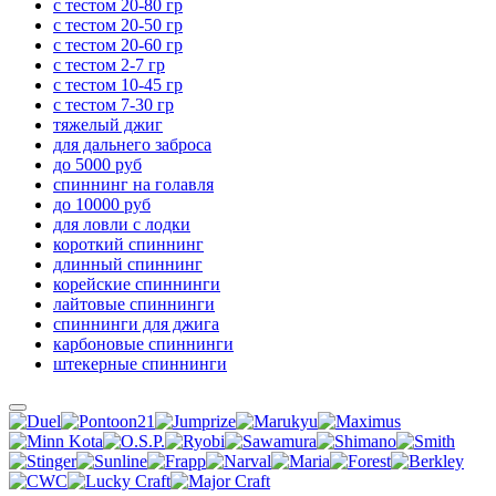
с тестом 20-80 гр
с тестом 20-50 гр
с тестом 20-60 гр
с тестом 2-7 гр
с тестом 10-45 гр
с тестом 7-30 гр
тяжелый джиг
для дальнего заброса
до 5000 руб
спиннинг на голавля
до 10000 руб
для ловли с лодки
короткий спиннинг
длинный спиннинг
корейские спиннинги
лайтовые спиннинги
спиннинги для джига
карбоновые спиннинги
штекерные спиннинги