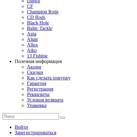
Daiwa
CF
Champion Rods
CD Rods
Black Hole
Baltic Tackle
Apia
Altair
Allux
Aiko
13 Fishing
Полезная информация
Акции
Скидки
Как сделать покупку
Гарантия
Регистрация
Реквизиты
Условия возврата
Упаковка
Войти
Зарегистрироваться