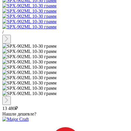
/
13 480₽
Нашли дешевле?