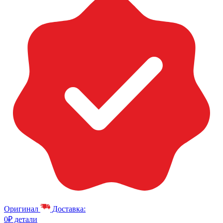
Оригинал
Доставка:
0₽ детали