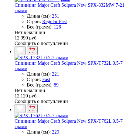
Спиннинг Major Craft Solpara New SPX-832MW 7-21
грамм
Длина (см):
251
Строй:
Regular-Fast
Вес (грамм):
126
Нет в наличии
12 990 руб
Сообщить о поступлении
Спиннинг Major Craft Solpara New SPX-T732L 0.5-7
грамм
Длина (см):
221
Строй:
Fast
Вес (грамм):
89
Нет в наличии
12 120 руб
Сообщить о поступлении
Спиннинг Major Craft Solpara New SPX-T762L 0.5-7
грамм
Длина (см):
229