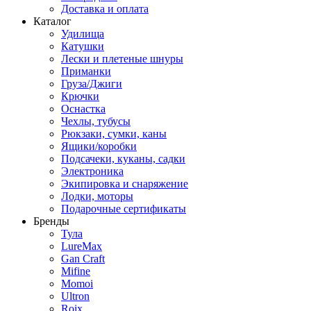
Доставка и оплата
Каталог
Удилища
Катушки
Лески и плетеные шнуры
Приманки
Груза/Джиги
Крючки
Оснастка
Чехлы, тубусы
Рюкзаки, сумки, каны
Ящики/коробки
Подсачеки, куканы, садки
Электроника
Экипировка и снаряжение
Лодки, моторы
Подарочные сертификаты
Бренды
Тула
LureMax
Gan Craft
Mifine
Momoi
Ultron
Roix