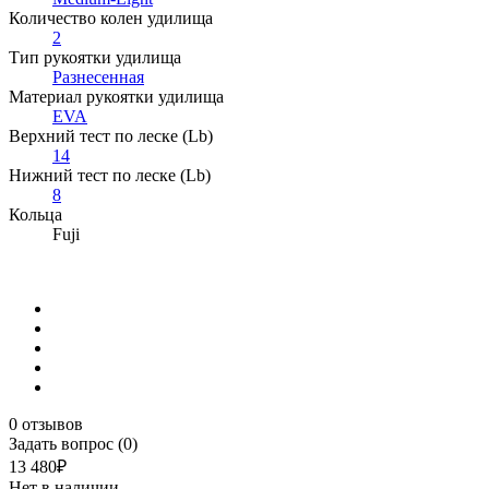
Количество колен удилища
2
Тип рукоятки удилища
Разнесенная
Материал рукоятки удилища
EVA
Верхний тест по леске (Lb)
14
Нижний тест по леске (Lb)
8
Кольца
Fuji
0 отзывов
Задать вопрос (0)
13 480₽
Нет в наличии