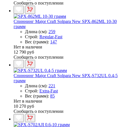
Сообщить о поступлении
Спиннинг Major Craft Solpara New SPX-862ML 10-30
грамм
Длина (см):
259
Строй:
Regular-Fast
Вес (грамм):
147
Нет в наличии
12 790 руб
Сообщить о поступлении
Спиннинг Major Craft Solpara New SPX-S732UL 0.4-5
грамм
Длина (см):
221
Строй:
Extra-Fast
Вес (грамм):
85
Нет в наличии
10 270 руб
Сообщить о поступлении