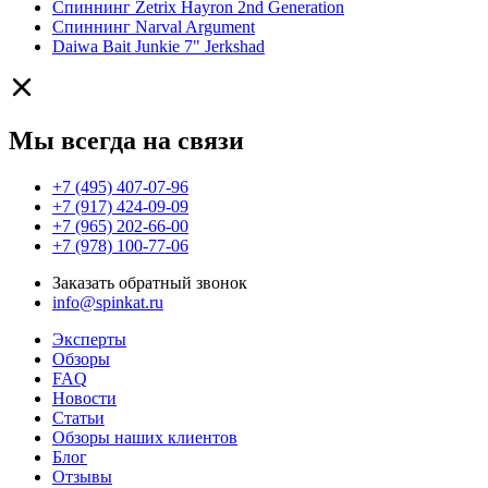
Спиннинг Zetrix Hayron 2nd Generation
Спиннинг Narval Argument
Daiwa Bait Junkie 7" Jerkshad
Мы всегда на связи
+7 (495) 407-07-96
+7 (917) 424-09-09
+7 (965) 202-66-00
+7 (978) 100-77-06
Заказать обратный звонок
info@spinkat.ru
Эксперты
Обзоры
FAQ
Новости
Статьи
Обзоры наших клиентов
Блог
Отзывы