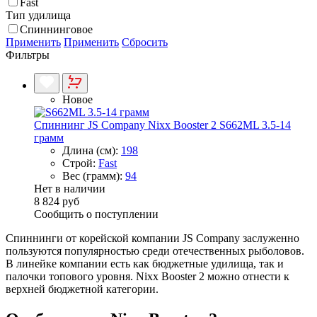
Fast
Тип удилища
Спиннинговое
Применить
Применить
Сбросить
Фильтры
Новое
Спиннинг JS Company Nixx Booster 2 S662ML 3.5-14
грамм
Длина (см):
198
Строй:
Fast
Вес (грамм):
94
Нет в наличии
8 824 руб
Сообщить о поступлении
Спиннинги от корейской компании JS Company заслуженно
пользуются популярностью среди отечественных рыболовов.
В линейке компании есть как бюджетные удилища, так и
палочки топового уровня. Nixx Booster 2 можно отнести к
верхней бюджетной категории.