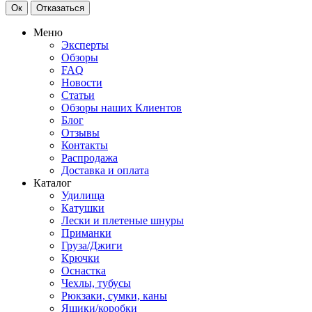
Ок
Отказаться
Меню
Эксперты
Обзоры
FAQ
Новости
Статьи
Обзоры наших Клиентов
Блог
Отзывы
Контакты
Распродажа
Доставка и оплата
Каталог
Удилища
Катушки
Лески и плетеные шнуры
Приманки
Груза/Джиги
Крючки
Оснастка
Чехлы, тубусы
Рюкзаки, сумки, каны
Ящики/коробки