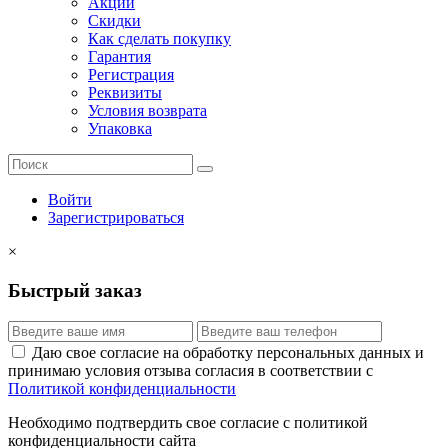
Акции
Скидки
Как сделать покупку
Гарантия
Регистрация
Реквизиты
Условия возврата
Упаковка
Войти
Зарегистрироваться
×
Быстрый заказ
Даю свое согласие на обработку персональных данных и
принимаю условия отзыва согласия в соответствии с
Политикой конфиденциальности
Необходимо подтвердить свое согласие с политикой
конфиденциальности сайта