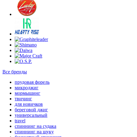
Все бренды
прудовая форель
микроджиг
мормышинг
твичинг
для новичков
береговой джиг
универсальный
travel
спиннинг на судака
спиннинг на щуку