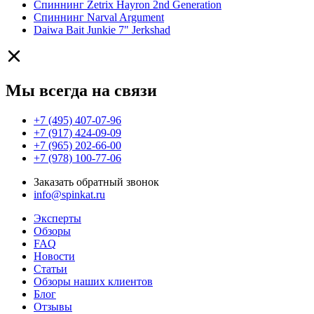
Спиннинг Zetrix Hayron 2nd Generation
Спиннинг Narval Argument
Daiwa Bait Junkie 7" Jerkshad
Мы всегда на связи
+7 (495) 407-07-96
+7 (917) 424-09-09
+7 (965) 202-66-00
+7 (978) 100-77-06
Заказать обратный звонок
info@spinkat.ru
Эксперты
Обзоры
FAQ
Новости
Статьи
Обзоры наших клиентов
Блог
Отзывы