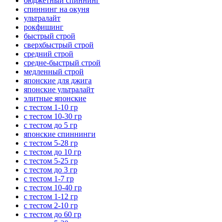
бюджетный спиннинг
спиннинг на окуня
ультралайт
рокфишинг
быстрый строй
сверхбыстрый строй
средний строй
средне-быстрый строй
медленный строй
японские для джига
японские ультралайт
элитные японские
с тестом 1-10 гр
с тестом 10-30 гр
с тестом до 5 гр
японские спиннинги
с тестом 5-28 гр
с тестом до 10 гр
с тестом 5-25 гр
с тестом до 3 гр
с тестом 1-7 гр
с тестом 10-40 гр
с тестом 1-12 гр
с тестом 2-10 гр
с тестом до 60 гр