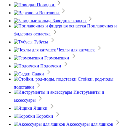
Поводки
Вертлюги
Заводные кольца
Поплавочная и
фидерная оснастка
Тубусы
Чехлы для катушек
Гермомешки
Подсачеки
Садки
Стойки, род-поды,
подставки
Инструменты и
аксессуары
Ящики
Коробки
Аксессуары для ящиков