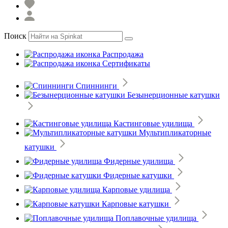
Поиск
Распродажа
Сертификаты
Спиннинги
Безынерционные катушки
Кастинговые удилища
Мультипликаторные
катушки
Фидерные удилища
Фидерные катушки
Карповые удилища
Карповые катушки
Поплавочные удилища