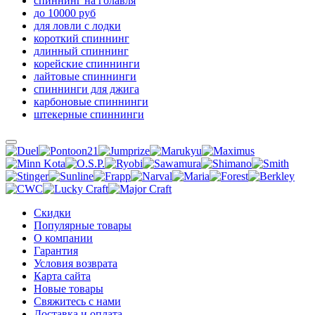
спиннинг на голавля
до 10000 руб
для ловли с лодки
короткий спиннинг
длинный спиннинг
корейские спиннинги
лайтовые спиннинги
спиннинги для джига
карбоновые спиннинги
штекерные спиннинги
Скидки
Популярные товары
О компании
Гарантия
Условия возврата
Карта сайта
Новые товары
Свяжитесь с нами
Доставка и оплата