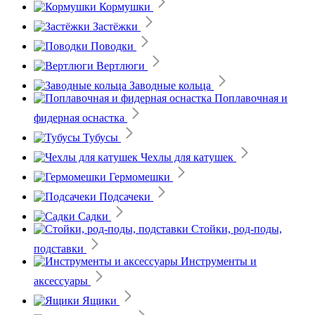
Кормушки
Застёжки
Поводки
Вертлюги
Заводные кольца
Поплавочная и
фидерная оснастка
Тубусы
Чехлы для катушек
Гермомешки
Подсачеки
Садки
Стойки, род-поды,
подставки
Инструменты и
аксессуары
Ящики