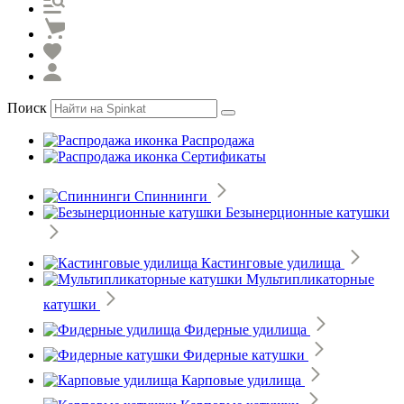
Поиск
Распродажа
Сертификаты
Спиннинги
Безынерционные катушки
Кастинговые удилища
Мультипликаторные
катушки
Фидерные удилища
Фидерные катушки
Карповые удилища