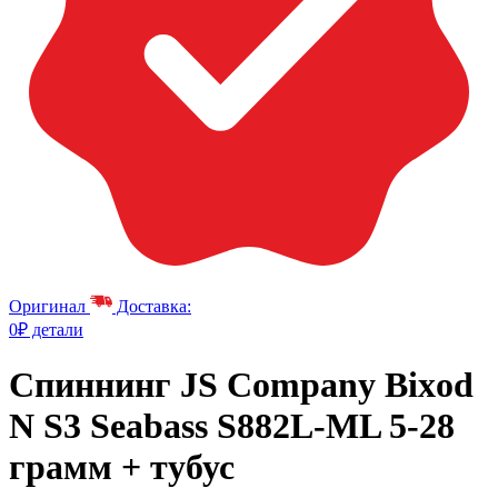
Оригинал
Доставка:
0₽ детали
Спиннинг JS Company Bixod
N S3 Seabass S882L-ML 5-28
грамм + тубус