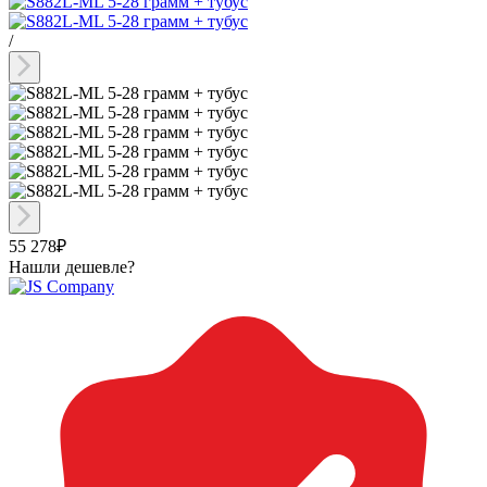
/
55 278₽
Нашли дешевле?