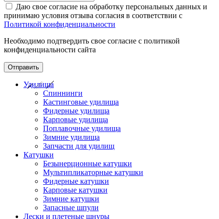
Даю свое согласие на обработку персональных данных и
принимаю условия отзыва согласия в соответствии с
Политикой конфиденциальности
Необходимо подтвердить свое согласие с политикой
конфиденциальности сайта
Отправить
Удилища
Спиннинги
Кастинговые удилища
Фидерные удилища
Карповые удилища
Поплавочные удилища
Зимние удилища
Запчасти для удилищ
Катушки
Безынерционные катушки
Мультипликаторные катушки
Фидерные катушки
Карповые катушки
Зимние катушки
Запасные шпули
Лески и плетеные шнуры