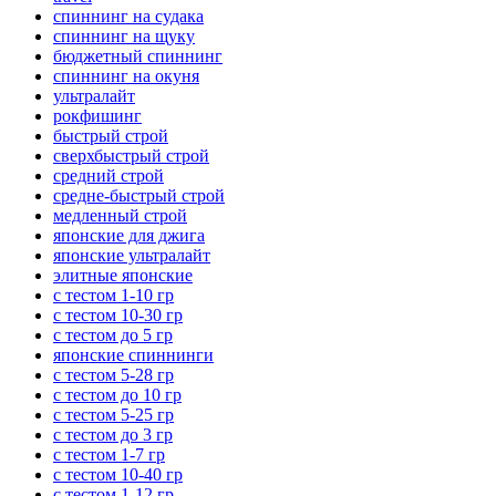
спиннинг на судака
спиннинг на щуку
бюджетный спиннинг
спиннинг на окуня
ультралайт
рокфишинг
быстрый строй
сверхбыстрый строй
средний строй
средне-быстрый строй
медленный строй
японские для джига
японские ультралайт
элитные японские
с тестом 1-10 гр
с тестом 10-30 гр
с тестом до 5 гр
японские спиннинги
с тестом 5-28 гр
с тестом до 10 гр
с тестом 5-25 гр
с тестом до 3 гр
с тестом 1-7 гр
с тестом 10-40 гр
с тестом 1-12 гр