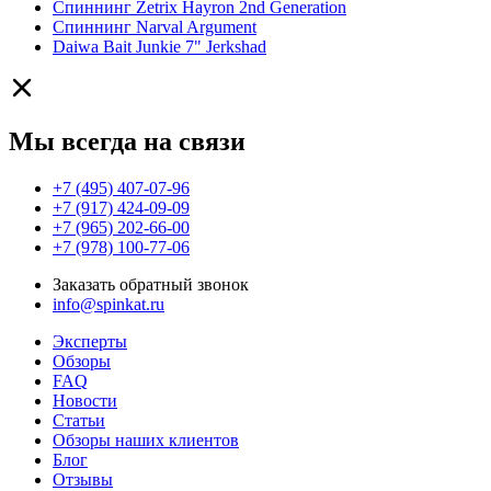
Спиннинг Zetrix Hayron 2nd Generation
Спиннинг Narval Argument
Daiwa Bait Junkie 7" Jerkshad
Мы всегда на связи
+7 (495) 407-07-96
+7 (917) 424-09-09
+7 (965) 202-66-00
+7 (978) 100-77-06
Заказать обратный звонок
info@spinkat.ru
Эксперты
Обзоры
FAQ
Новости
Статьи
Обзоры наших клиентов
Блог
Отзывы