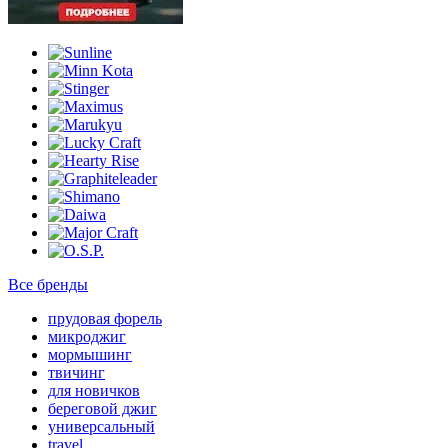
Все бренды
прудовая форель
микроджиг
мормышинг
твичинг
для новичков
береговой джиг
универсальный
travel