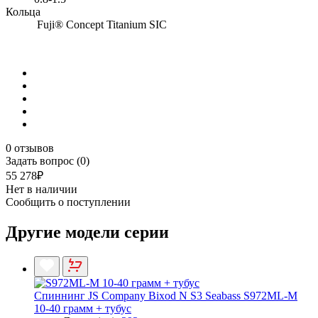
Кольца
Fuji® Concept Titanium SIC
0 отзывов
Задать вопрос (0)
55 278₽
Нет в наличии
Сообщить о поступлении
Другие модели серии
Спиннинг JS Company Bixod N S3 Seabass S972ML-M
10-40 грамм + тубус