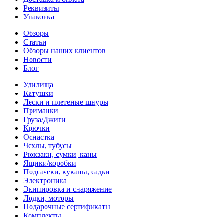
Реквизиты
Упаковка
Обзоры
Статьи
Обзоры наших клиентов
Новости
Блог
Удилища
Катушки
Лески и плетеные шнуры
Приманки
Груза/Джиги
Крючки
Оснастка
Чехлы, тубусы
Рюкзаки, сумки, каны
Ящики/коробки
Подсачеки, куканы, садки
Электроника
Экипировка и снаряжение
Лодки, моторы
Подарочные сертификаты
Комплекты