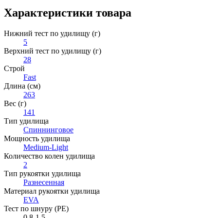
Характеристики товара
Нижний тест по удилищу (г)
5
Верхний тест по удилищу (г)
28
Строй
Fast
Длина (см)
263
Вес (г)
141
Тип удилища
Спиннинговое
Мощность удилища
Medium-Light
Количество колен удилища
2
Тип рукоятки удилища
Разнесенная
Материал рукоятки удилища
EVA
Тест по шнуру (PE)
0.8-1.5