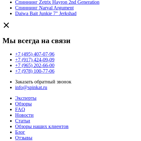
Спиннинг Zetrix Hayron 2nd Generation
Спиннинг Narval Argument
Daiwa Bait Junkie 7" Jerkshad
Мы всегда на связи
+7 (495) 407-07-96
+7 (917) 424-09-09
+7 (965) 202-66-00
+7 (978) 100-77-06
Заказать обратный звонок
info@spinkat.ru
Эксперты
Обзоры
FAQ
Новости
Статьи
Обзоры наших клиентов
Блог
Отзывы