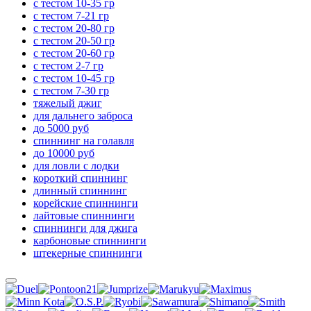
с тестом 10-35 гр
с тестом 7-21 гр
с тестом 20-80 гр
с тестом 20-50 гр
с тестом 20-60 гр
с тестом 2-7 гр
с тестом 10-45 гр
с тестом 7-30 гр
тяжелый джиг
для дальнего заброса
до 5000 руб
спиннинг на голавля
до 10000 руб
для ловли с лодки
короткий спиннинг
длинный спиннинг
корейские спиннинги
лайтовые спиннинги
спиннинги для джига
карбоновые спиннинги
штекерные спиннинги