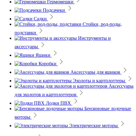
Гермомешки
Подсачеки
Садки
Стойки, род-поды,
подставки
Инструменты и
аксессуары
Ящики
Коробки
Аксессуары для ящиков
Эхолоты и картплоттеры
Аксессуары
для эхолотов и картплоттеров
Лодки ПВХ
Бензиновые лодочные
моторы
Электрические моторы