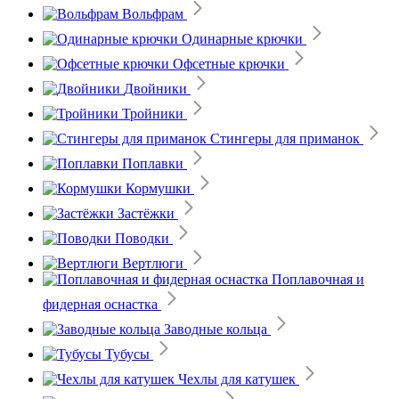
Вольфрам
Одинарные крючки
Офсетные крючки
Двойники
Тройники
Стингеры для приманок
Поплавки
Кормушки
Застёжки
Поводки
Вертлюги
Поплавочная и
фидерная оснастка
Заводные кольца
Тубусы
Чехлы для катушек