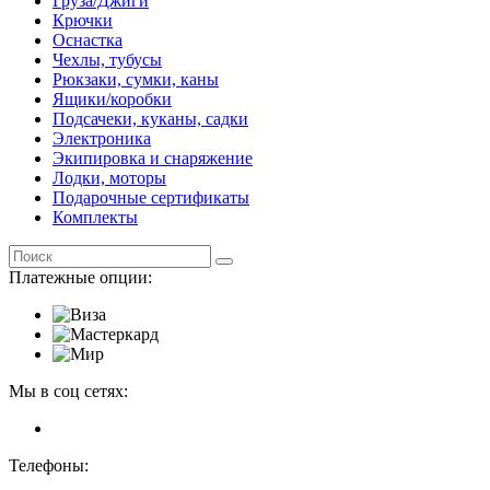
Груза/Джиги
Крючки
Оснастка
Чехлы, тубусы
Рюкзаки, сумки, каны
Ящики/коробки
Подсачеки, куканы, садки
Электроника
Экипировка и снаряжение
Лодки, моторы
Подарочные сертификаты
Комплекты
Платежные опции:
Мы в соц сетях:
Телефоны: