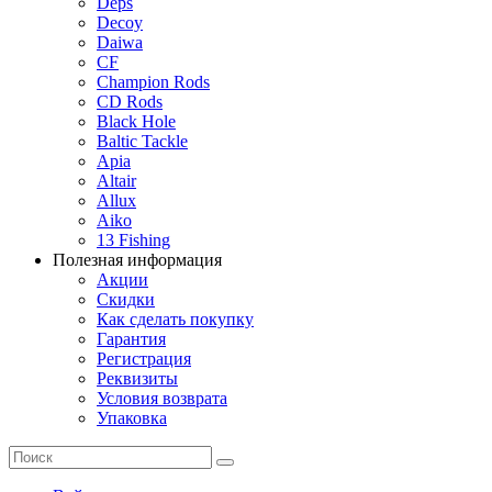
Deps
Decoy
Daiwa
CF
Champion Rods
CD Rods
Black Hole
Baltic Tackle
Apia
Altair
Allux
Aiko
13 Fishing
Полезная информация
Акции
Скидки
Как сделать покупку
Гарантия
Регистрация
Реквизиты
Условия возврата
Упаковка