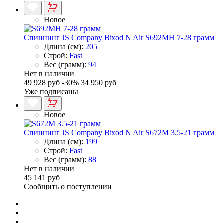
Новое
Спиннинг JS Company Bixod N Air S692MH 7-28 грамм
Длина (см):
205
Строй:
Fast
Вес (грамм):
94
Нет в наличии
49 928 руб
-30%
34 950 руб
Уже подписаны
Новое
Спиннинг JS Company Bixod N Air S672M 3.5-21 грамм
Длина (см):
199
Строй:
Fast
Вес (грамм):
88
Нет в наличии
45 141 руб
Сообщить о поступлении