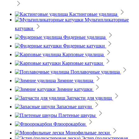
Кастинговые удилища
Мультипликаторные
катушки
Фидерные удилища
Фидерные катушки
Карповые удилища
Карповые катушки
Поплавочные удилища
Зимние удилища
Зимние катушки
Запчасти для удилищ
Запасные шпули
Плетеные шнуры
Флюорокарбон
Монофильные лески
Эстер (полиэстеровая