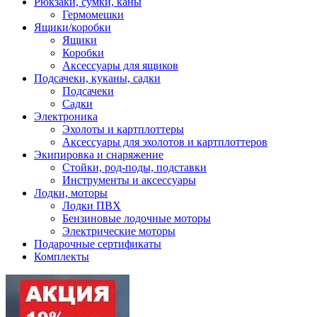
Рюкзаки, сумки, каны
Гермомешки
Ящики/коробки
Ящики
Коробки
Аксессуары для ящиков
Подсачеки, куканы, садки
Подсачеки
Садки
Электроника
Эхолоты и картплоттеры
Аксессуары для эхолотов и картплоттеров
Экипировка и снаряжение
Стойки, род-поды, подставки
Инструменты и аксессуары
Лодки, моторы
Лодки ПВХ
Бензиновые лодочные моторы
Электрические моторы
Подарочные сертификаты
Комплекты