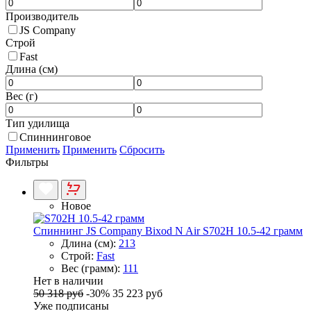
Производитель
JS Company
Строй
Fast
Длина (см)
Вес (г)
Тип удилища
Спиннинговое
Применить
Применить
Сбросить
Фильтры
Новое
Спиннинг JS Company Bixod N Air S702H 10.5-42 грамм
Длина (см):
213
Строй:
Fast
Вес (грамм):
111
Нет в наличии
50 318 руб
-30%
35 223 руб
Уже подписаны