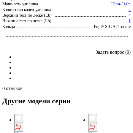
Мощность удилища
Ultra-Light
Количество колен удилища
2
Верхний тест по леске (Lb)
4
Нижний тест по леске (Lb)
1
Кольца
Fuji® SIC AT/Torzite
Задать вопрос (0)
0 отзывов
Другие модели серии