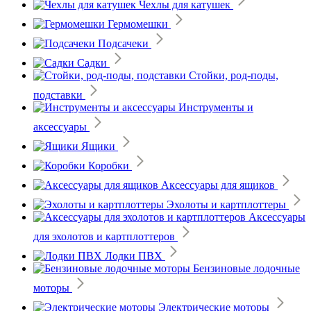
Чехлы для катушек
Гермомешки
Подсачеки
Садки
Стойки, род-поды,
подставки
Инструменты и
аксессуары
Ящики
Коробки
Аксессуары для ящиков
Эхолоты и картплоттеры
Аксессуары
для эхолотов и картплоттеров
Лодки ПВХ
Бензиновые лодочные
моторы
Электрические моторы