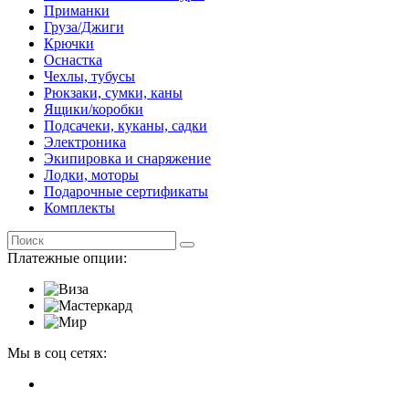
Приманки
Груза/Джиги
Крючки
Оснастка
Чехлы, тубусы
Рюкзаки, сумки, каны
Ящики/коробки
Подсачеки, куканы, садки
Электроника
Экипировка и снаряжение
Лодки, моторы
Подарочные сертификаты
Комплекты
Платежные опции:
Мы в соц сетях: