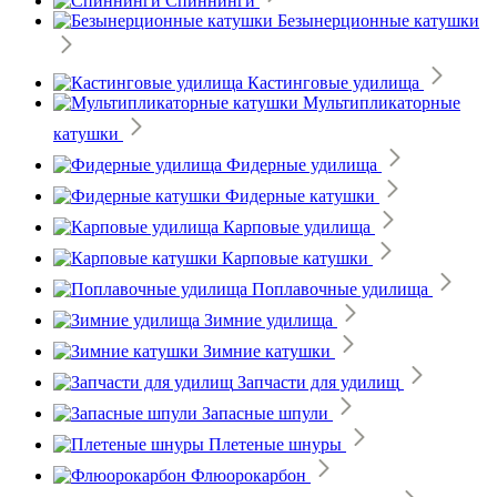
Спиннинги
Безынерционные катушки
Кастинговые удилища
Мультипликаторные
катушки
Фидерные удилища
Фидерные катушки
Карповые удилища
Карповые катушки
Поплавочные удилища
Зимние удилища
Зимние катушки
Запчасти для удилищ
Запасные шпули
Плетеные шнуры
Флюорокарбон