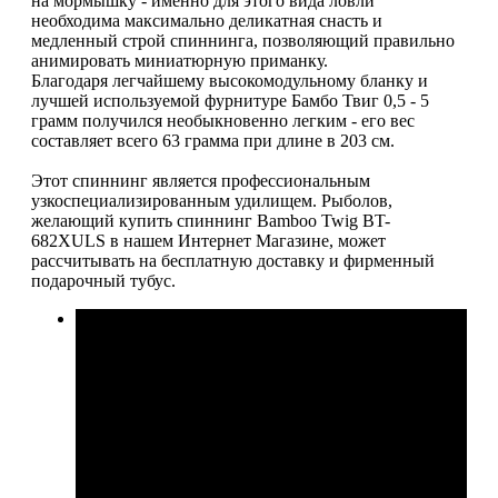
на мормышку - именно для этого вида ловли
необходима максимально деликатная снасть и
медленный строй спиннинга, позволяющий правильно
анимировать миниатюрную приманку.
Благодаря легчайшему высокомодульному бланку и
лучшей используемой фурнитуре Бамбо Твиг 0,5 - 5
грамм получился необыкновенно легким - его вес
составляет всего 63 грамма при длине в 203 см.
Этот спиннинг является профессиональным
узкоспециализированным удилищем. Рыболов,
желающий купить спиннинг Bamboo Twig BT-
682XULS в нашем Интернет Магазине, может
рассчитывать на бесплатную доставку и фирменный
подарочный тубус.