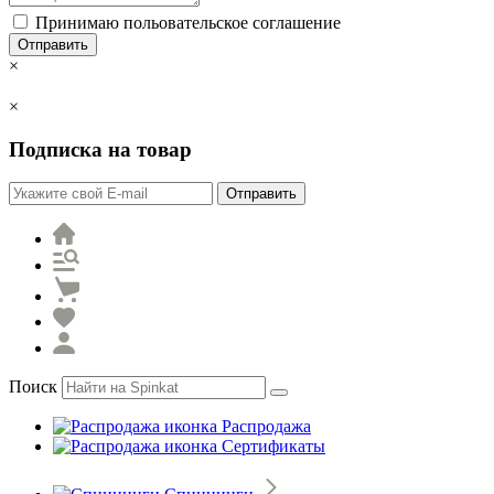
Принимаю польовательское соглашение
Отправить
×
×
Подписка на товар
Отправить
Поиск
Распродажа
Сертификаты