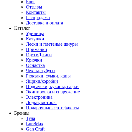
Блог
Отзывы
Контакты
Распродажа
Доставка и оплата
Каталог
Удилища
Катушки
Лески и плетеные шнуры
Приманки
Груза/Джиги
Крючки
Оснастка
Чехлы, тубусы
Рюкзаки, сумки, каны
Ящики/коробки
Подсачеки, куканы, садки
Экипировка и снаряжение
Электроника
Лодки, моторы
Подарочные сертификаты
Бренды
Тула
LureMax
Gan Craft