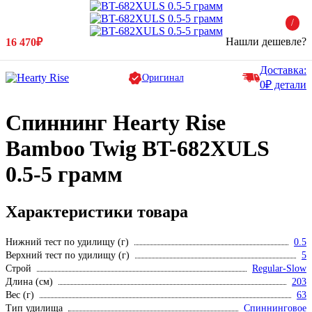
/
Нашли дешевле?
16 470₽
Доставка:
Оригинал
0₽ детали
Спиннинг Hearty Rise
Bamboo Twig BT-682XULS
0.5-5 грамм
Характеристики товара
Нижний тест по удилищу (г)
0.5
Верхний тест по удилищу (г)
5
Строй
Regular-Slow
Длина (см)
203
Вес (г)
63
Тип удилища
Спиннинговое