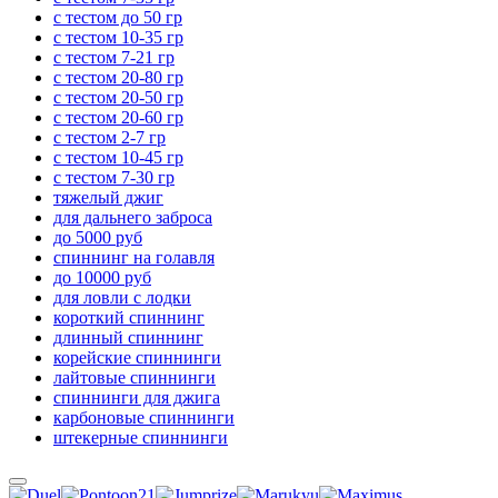
с тестом до 50 гр
с тестом 10-35 гр
с тестом 7-21 гр
с тестом 20-80 гр
с тестом 20-50 гр
с тестом 20-60 гр
с тестом 2-7 гр
с тестом 10-45 гр
с тестом 7-30 гр
тяжелый джиг
для дальнего заброса
до 5000 руб
спиннинг на голавля
до 10000 руб
для ловли с лодки
короткий спиннинг
длинный спиннинг
корейские спиннинги
лайтовые спиннинги
спиннинги для джига
карбоновые спиннинги
штекерные спиннинги