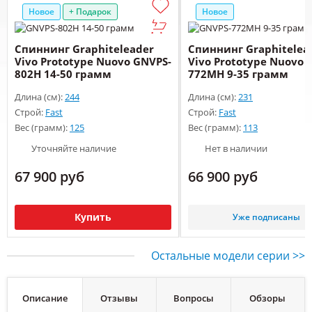
Новое
+ Подарок
Новое
Спиннинг Graphiteleader
Спиннинг Graphitelea
Vivo Prototype Nuovo GNVPS-
Vivo Prototype Nuovo 
802H 14-50 грамм
772MH 9-35 грамм
Длина (см):
244
Длина (см):
231
Строй:
Fast
Строй:
Fast
Вес (грамм):
125
Вес (грамм):
113
Уточняйте наличие
Нет в наличии
67 900 руб
66 900 руб
Купить
Уже подписаны
Остальные модели серии >>
Описание
Отзывы
Вопросы
Обзоры