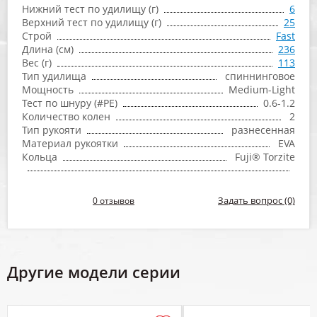
Нижний тест по удилищу (г)
6
Верхний тест по удилищу (г)
25
Строй
Fast
Длина (см)
236
Вес (г)
113
Тип удилища
спиннинговое
Мощность
Medium-Light
Тест по шнуру (#PE)
0.6-1.2
Количество колен
2
Тип рукояти
разнесенная
Материал рукоятки
EVA
Кольца
Fuji® Torzite
Задать вопрос (0)
0 отзывов
Другие модели серии