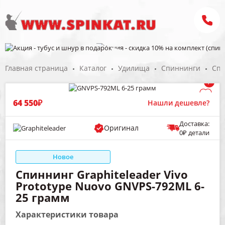
Главная страница
Каталог
Удилища
Спиннинги
Спи
/
64 550₽
Нашли дешевле?
Доставка:
Оригинал
0₽ детали
Новое
Спиннинг Graphiteleader Vivo
Prototype Nuovo GNVPS-792ML 6-
25 грамм
Характеристики товара