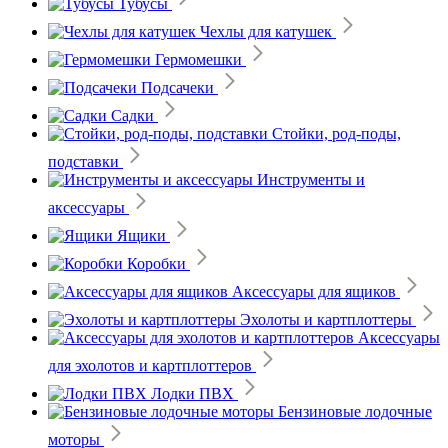
Тубусы
Чехлы для катушек
Гермомешки
Подсачеки
Садки
Стойки, род-поды,
подставки
Инструменты и
аксессуары
Ящики
Коробки
Аксессуары для ящиков
Эхолоты и картплоттеры
Аксессуары
для эхолотов и картплоттеров
Лодки ПВХ
Бензиновые лодочные
моторы