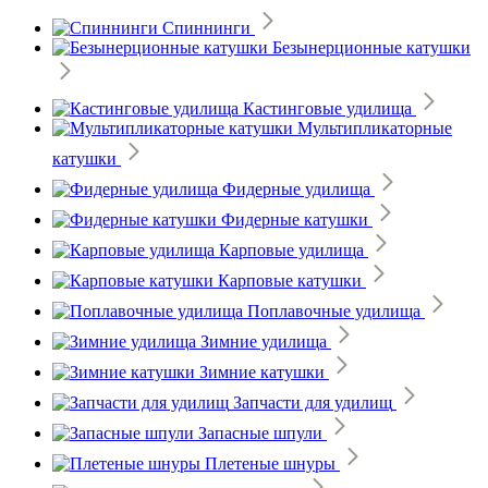
Спиннинги
Безынерционные катушки
Кастинговые удилища
Мультипликаторные
катушки
Фидерные удилища
Фидерные катушки
Карповые удилища
Карповые катушки
Поплавочные удилища
Зимние удилища
Зимние катушки
Запчасти для удилищ
Запасные шпули
Плетеные шнуры