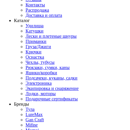
Контакты
Распродажа
Доставка и оплата
Каталог
Удилища
Катушки
Лески и плетеные шнуры
Приманки
Груза/Джиги
Крючки
Оснастка
Чехлы, тубусы
Рюкзаки, сумки, каны
Ящики/коробки
Подсачеки, куканы, садки
Электроника
Экипировка и снаряжение
Лодки, моторы
Подарочные сертификаты
Бренды
Тула
LureMax
Gan Craft
Mifine