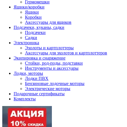
Гермомешки
Ящики/коробки
Ящики
Коробки
Аксессуары для ящиков
Подсачеки, куканы, садки
Подсачеки
Садки
Электроника
Эхолоты и картплоттеры
Аксессуары для эхолотов и картплоттеров
Экипировка и снаряжение
Стойки, род-поды, подставки
Инструменты и аксессуары
Лодки, моторы
Лодки ПВХ
Бензиновые лодочные моторы
Электрические моторы
Подарочные сертификаты
Комплекты