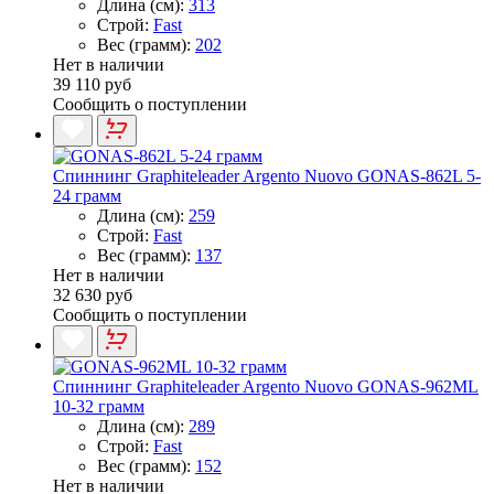
Длина (см):
313
Строй:
Fast
Вес (грамм):
202
Нет в наличии
39 110 руб
Сообщить о поступлении
Спиннинг Graphiteleader Argento Nuovo GONAS-862L 5-
24 грамм
Длина (см):
259
Строй:
Fast
Вес (грамм):
137
Нет в наличии
32 630 руб
Сообщить о поступлении
Спиннинг Graphiteleader Argento Nuovo GONAS-962ML
10-32 грамм
Длина (см):
289
Строй:
Fast
Вес (грамм):
152
Нет в наличии