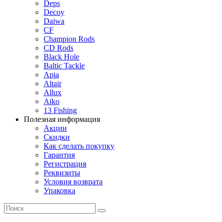
Deps
Decoy
Daiwa
CF
Champion Rods
CD Rods
Black Hole
Baltic Tackle
Apia
Altair
Allux
Aiko
13 Fishing
Полезная информация
Акции
Скидки
Как сделать покупку
Гарантия
Регистрация
Реквизиты
Условия возврата
Упаковка