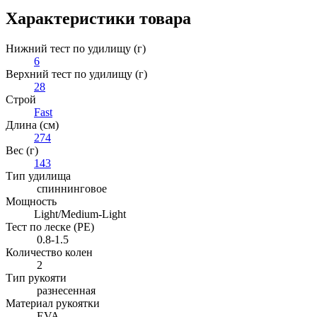
Характеристики товара
Нижний тест по удилищу (г)
6
Верхний тест по удилищу (г)
28
Строй
Fast
Длина (см)
274
Вес (г)
143
Тип удилища
спиннинговое
Мощность
Light/Medium-Light
Тест по леске (PE)
0.8-1.5
Количество колен
2
Тип рукояти
разнесенная
Материал рукоятки
EVA