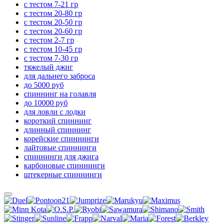
с тестом 7-21 гр
с тестом 20-80 гр
с тестом 20-50 гр
с тестом 20-60 гр
с тестом 2-7 гр
с тестом 10-45 гр
с тестом 7-30 гр
тяжелый джиг
для дальнего заброса
до 5000 руб
спиннинг на голавля
до 10000 руб
для ловли с лодки
короткий спиннинг
длинный спиннинг
корейские спиннинги
лайтовые спиннинги
спиннинги для джига
карбоновые спиннинги
штекерные спиннинги