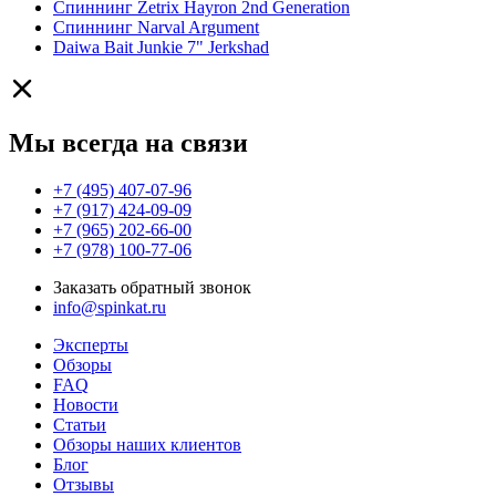
Спиннинг Zetrix Hayron 2nd Generation
Спиннинг Narval Argument
Daiwa Bait Junkie 7" Jerkshad
Мы всегда на связи
+7 (495) 407-07-96
+7 (917) 424-09-09
+7 (965) 202-66-00
+7 (978) 100-77-06
Заказать обратный звонок
info@spinkat.ru
Эксперты
Обзоры
FAQ
Новости
Статьи
Обзоры наших клиентов
Блог
Отзывы