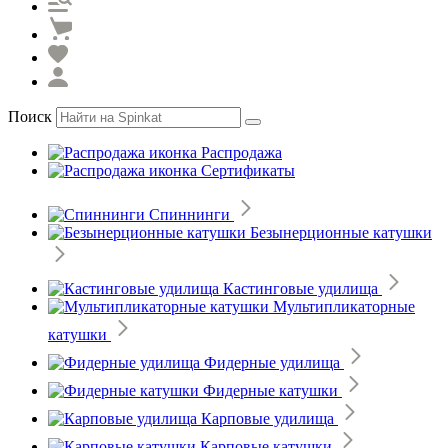
Поиск
Распродажа
Сертификаты
Спиннинги
Безынерционные катушки
Кастинговые удилища
Мультипликаторные
катушки
Фидерные удилища
Фидерные катушки
Карповые удилища
Карповые катушки