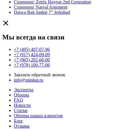
Спиннинг Zetrix Hayron 2nd Generation
Спиннинг Narval Argument
Daiwa Bait Junkie 7" Jerkshad
Мы всегда на связи
+7 (495) 407-07-96
+7 (917) 424-09-09
+7 (965) 202-66-00
+7 (978) 100-77-06
Заказать обратный звонок
info@spinkat.ru
Эксперты
Обзоры
FAQ
Новости
Статьи
Обзоры наших клиентов
Блог
Отзывы