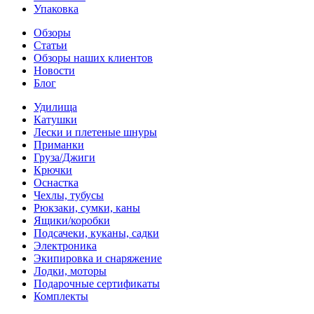
Упаковка
Обзоры
Статьи
Обзоры наших клиентов
Новости
Блог
Удилища
Катушки
Лески и плетеные шнуры
Приманки
Груза/Джиги
Крючки
Оснастка
Чехлы, тубусы
Рюкзаки, сумки, каны
Ящики/коробки
Подсачеки, куканы, садки
Электроника
Экипировка и снаряжение
Лодки, моторы
Подарочные сертификаты
Комплекты