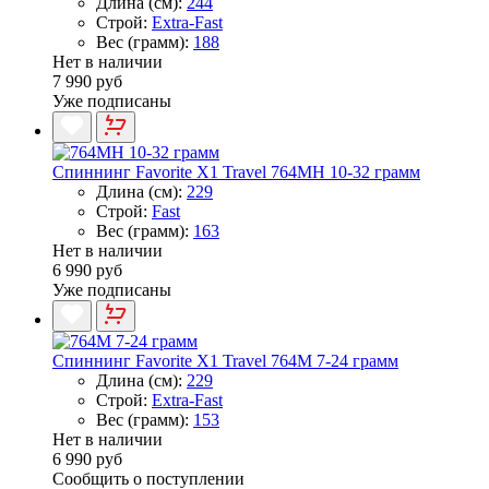
Длина (см):
244
Строй:
Extra-Fast
Вес (грамм):
188
Нет в наличии
7 990 руб
Уже подписаны
Спиннинг Favorite X1 Travel 764MH 10-32 грамм
Длина (см):
229
Строй:
Fast
Вес (грамм):
163
Нет в наличии
6 990 руб
Уже подписаны
Спиннинг Favorite X1 Travel 764M 7-24 грамм
Длина (см):
229
Строй:
Extra-Fast
Вес (грамм):
153
Нет в наличии
6 990 руб
Сообщить о поступлении