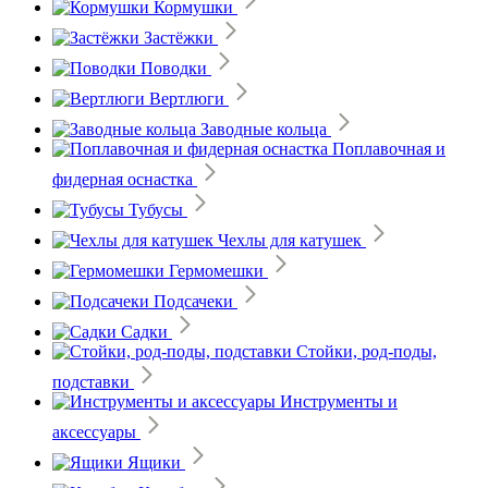
Кормушки
Застёжки
Поводки
Вертлюги
Заводные кольца
Поплавочная и
фидерная оснастка
Тубусы
Чехлы для катушек
Гермомешки
Подсачеки
Садки
Стойки, род-поды,
подставки
Инструменты и
аксессуары
Ящики