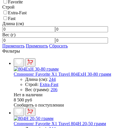
Favorite
Строй
Extra-Fast
Fast
Длина (см)
Вес (г)
Применить
Применить
Сбросить
Фильтры
Спиннинг Favorite X1 Travel 804ExH 30-80 грамм
Длина (см):
244
Строй:
Extra-Fast
Вес (грамм):
206
Нет в наличии
8 500 руб
Сообщить о поступлении
Спиннинг Favorite X1 Travel 804H 20-50 грамм