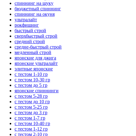
спиннинг на щуку
бюджетный спиннинг
спиннинг на окуня
ультралайт
рокфишинг
быстрый строй
сверхбыстрый строй
средний строй
средне-быстрый строй
медленный строй
японские для джига
японские ультралайт
элитные японские
с тестом 1-10 гр
с тестом 10-30 гр
с тестом до 5 гр
японские спиннинги
с тестом 5-28 гр
с тестом до 10 гр
с тестом 5-25 гр
с тестом до 3 гр
с тестом 1-7 гр
с тестом 10-40 гр
с тестом 1-12 гр
с тестом 2-10 гр