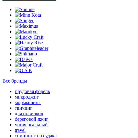
Все бренды
прудовая форель
микроджиг
мормышинг
твичинг
для новичков
береговой джиг
универсальный
travel
спиннинг на судака