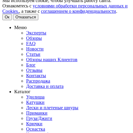
Мы используем cookie, чтобы улучшать работу сайта.
Ознакомтесь с
условиями обработки персональных данных и
Cookies.
, а также с
соглашением о конфиденциальности
.
Ок
Отказаться
Меню
Эксперты
Обзоры
FAQ
Новости
Статьи
Обзоры наших Клиентов
Блог
Отзывы
Контакты
Распродажа
Доставка и оплата
Каталог
Удилища
Катушки
Лески и плетеные шнуры
Приманки
Груза/Джиги
Крючки
Оснастка