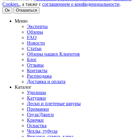
Cookies.
, а также с
соглашением о конфиденциальности
.
Ок
Отказаться
Меню
Эксперты
Обзоры
FAQ
Новости
Статьи
Обзоры наших Клиентов
Блог
Отзывы
Контакты
Распродажа
Доставка и оплата
Каталог
Удилища
Катушки
Лески и плетеные шнуры
Приманки
Груза/Джиги
Крючки
Оснастка
Чехлы, тубусы
Рюкзаки, сумки, каны