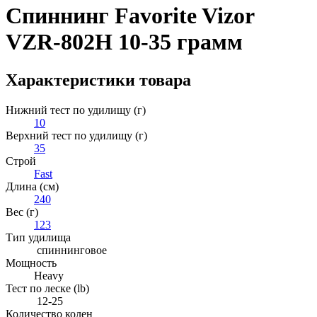
Спиннинг Favorite Vizor
VZR-802H 10-35 грамм
Характеристики товара
Нижний тест по удилищу (г)
10
Верхний тест по удилищу (г)
35
Строй
Fast
Длина (см)
240
Вес (г)
123
Тип удилища
спиннинговое
Мощность
Heavy
Тест по леске (lb)
12-25
Количество колен