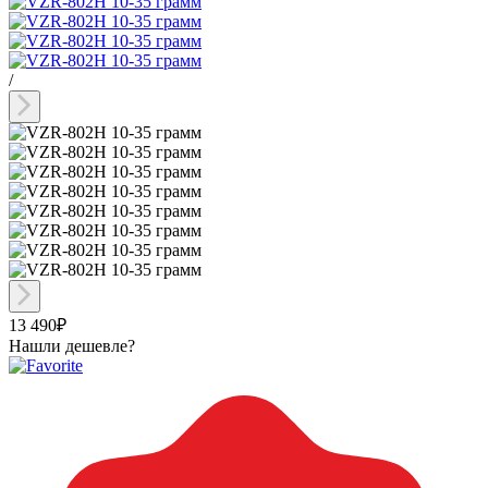
/
13 490₽
Нашли дешевле?