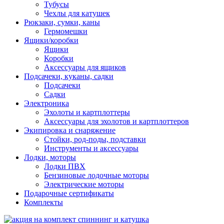
Тубусы
Чехлы для катушек
Рюкзаки, сумки, каны
Гермомешки
Ящики/коробки
Ящики
Коробки
Аксессуары для ящиков
Подсачеки, куканы, садки
Подсачеки
Садки
Электроника
Эхолоты и картплоттеры
Аксессуары для эхолотов и картплоттеров
Экипировка и снаряжение
Стойки, род-поды, подставки
Инструменты и аксессуары
Лодки, моторы
Лодки ПВХ
Бензиновые лодочные моторы
Электрические моторы
Подарочные сертификаты
Комплекты