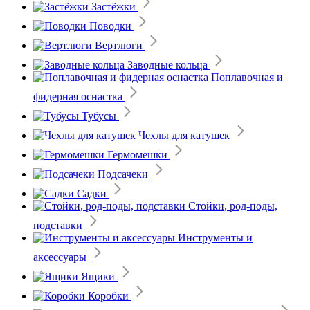
Застёжки
Поводки
Вертлюги
Заводные кольца
Поплавочная и
фидерная оснастка
Тубусы
Чехлы для катушек
Гермомешки
Подсачеки
Садки
Стойки, род-поды,
подставки
Инструменты и
аксессуары
Ящики
Коробки