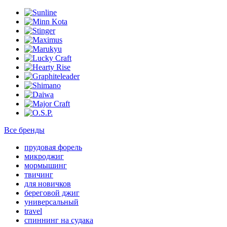
Все бренды
прудовая форель
микроджиг
мормышинг
твичинг
для новичков
береговой джиг
универсальный
travel
спиннинг на судака