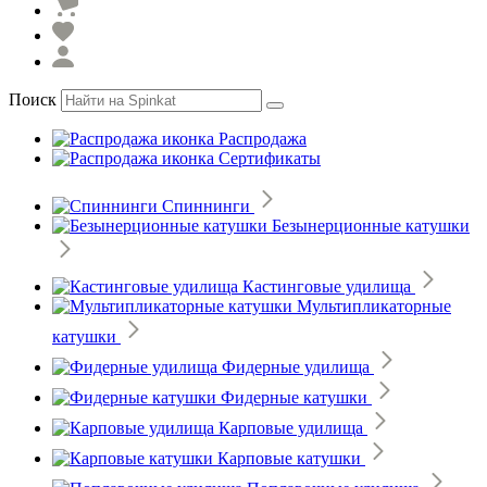
Поиск
Распродажа
Сертификаты
Спиннинги
Безынерционные катушки
Кастинговые удилища
Мультипликаторные
катушки
Фидерные удилища
Фидерные катушки
Карповые удилища
Карповые катушки