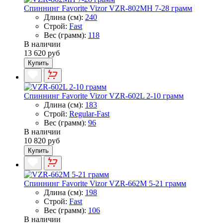
Спиннинг Favorite Vizor VZR-802MH 7-28 грамм
Длина (см):
240
Строй:
Fast
Вес (грамм):
118
В наличии
13 620 руб
Купить
Спиннинг Favorite Vizor VZR-602L 2-10 грамм
Длина (см):
183
Строй:
Regular-Fast
Вес (грамм):
96
В наличии
10 820 руб
Купить
Спиннинг Favorite Vizor VZR-662M 5-21 грамм
Длина (см):
198
Строй:
Fast
Вес (грамм):
106
В наличии