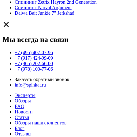
Спиннинг Zetrix Hayron 2nd Generation
Спиннинг Narval Argument
Daiwa Bait Junkie 7" Jerkshad
Мы всегда на связи
+7 (495) 407-07-96
+7 (917) 424-09-09
+7 (965) 202-66-00
+7 (978) 100-77-06
Заказать обратный звонок
info@spinkat.ru
Эксперты
Обзоры
FAQ
Новости
Статьи
Обзоры наших клиентов
Блог
Отзывы