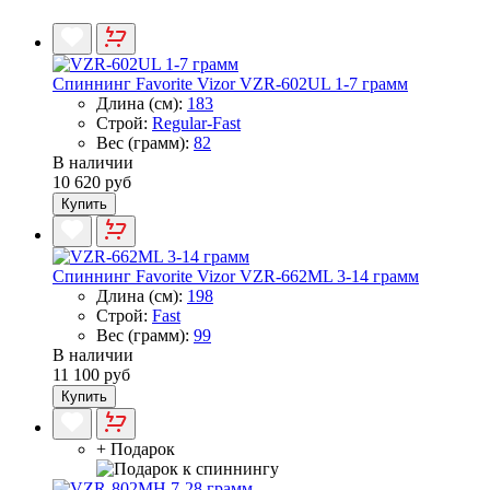
Спиннинг Favorite Vizor VZR-602UL 1-7 грамм
Длина (см):
183
Строй:
Regular-Fast
Вес (грамм):
82
В наличии
10 620 руб
Купить
Спиннинг Favorite Vizor VZR-662ML 3-14 грамм
Длина (см):
198
Строй:
Fast
Вес (грамм):
99
В наличии
11 100 руб
Купить
+ Подарок