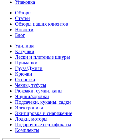
Упаковка
Обзоры
Статьи
Обзоры наших клиентов
Новости
Блог
Удилища
Катушки
Лески и плетеные шнуры
Приманки
Груза/Джиги
Крючки
Оснастка
Чехлы, тубусы
Рюкзаки, сумки, каны
Ящики/коробки
Подсачеки, куканы, садки
Электроника
Экипировка и снаряжение
Лодки, моторы
Подарочные сертификаты
Комплекты