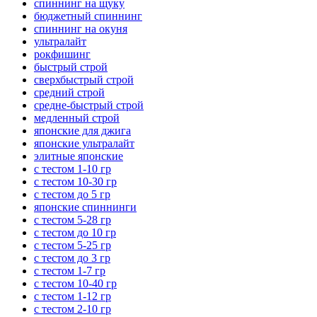
спиннинг на щуку
бюджетный спиннинг
спиннинг на окуня
ультралайт
рокфишинг
быстрый строй
сверхбыстрый строй
средний строй
средне-быстрый строй
медленный строй
японские для джига
японские ультралайт
элитные японские
с тестом 1-10 гр
с тестом 10-30 гр
с тестом до 5 гр
японские спиннинги
с тестом 5-28 гр
с тестом до 10 гр
с тестом 5-25 гр
с тестом до 3 гр
с тестом 1-7 гр
с тестом 10-40 гр
с тестом 1-12 гр
с тестом 2-10 гр