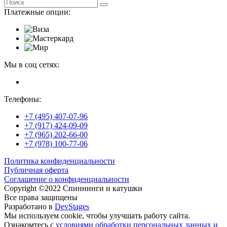
Платежные опции:
Мы в соц сетях:
Телефоны:
+7 (495) 407-07-96
+7 (917) 424-09-09
+7 (965) 202-66-00
+7 (978) 100-77-06
Политика конфиденциальности
Публичная оферта
Соглашение о конфиденциальности
Copyright ©2022 Спиннинги и катушки
Все права защищены
Разработано в
DevStages
Мы используем cookie, чтобы улучшать работу сайта.
Ознакомтесь с
условиями обработки персональных данных и