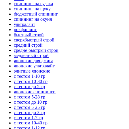
спиннинг на судака
спиннинг на щуку
бюджетный спиннинг
спиннинг на окуня
ультралайт
рокфишинг
быстрый строй
сверхбыстрый строй
средний строй
средне-быстрый строй
медленный строй
японские для джига
японские ультралайт
элитные японские
с тестом 1-10 гр
с тестом 10-30 гр
с тестом до 5 гр
японские спиннинги
с тестом 5-28 гр
с тестом до 10 гр
с тестом 5-25 гр
с тестом до 3 гр
с тестом 1-7 гр
с тестом 10-40 гр
с тестом 1-12 гр