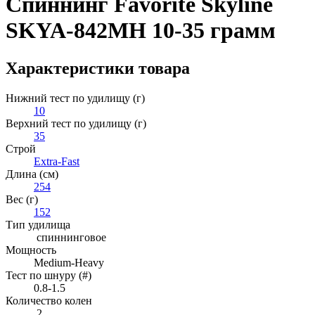
Спиннинг Favorite Skyline
SKYA-842MH 10-35 грамм
Характеристики товара
Нижний тест по удилищу (г)
10
Верхний тест по удилищу (г)
35
Строй
Extra-Fast
Длина (см)
254
Вес (г)
152
Тип удилища
спиннинговое
Мощность
Medium-Heavy
Тест по шнуру (#)
0.8-1.5
Количество колен
2