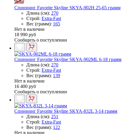
Спиннинг Favorite Skyline SKYA-902H 25-65 грамм
Длина (см):
270
Строй:
Extra-Fast
Вес (грамм):
165
Нет в наличии
18 990 руб
Сообщить о поступлении
Спиннинг Favorite Skyline SKYA-902ML 6-18 грамм
Длина (см):
270
Строй:
Extra-Fast
Вес (грамм):
139
Нет в наличии
16 400 руб
Сообщить о поступлении
Спиннинг Favorite Skyline SKYA-832L 3-14 грамм
Длина (см):
251
Строй:
Extra-Fast
Вес (грамм):
122
Нет в наличии