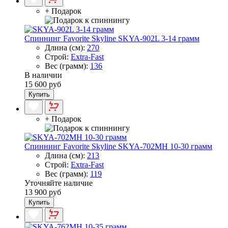
+ Подарок
Спиннинг Favorite Skyline SKYA-902L 3-14 грамм
Длина (см):
270
Строй:
Extra-Fast
Вес (грамм):
136
В наличии
15 600 руб
Купить
+ Подарок
Спиннинг Favorite Skyline SKYA-702MH 10-30 грамм
Длина (см):
213
Строй:
Extra-Fast
Вес (грамм):
119
Уточняйте наличие
13 900 руб
Купить