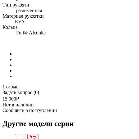
Тип рукояти
разнесенная
Материал рукоятки
EVA
Кольца
Fuji® Alconite
1 отзыв
Задать вопрос (0)
15 900₽
Нет в наличии
Сообщить о поступлении
Другие модели серии