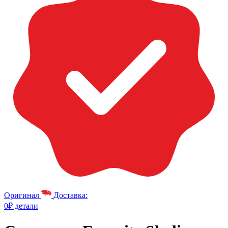
Оригинал
Доставка:
0₽ детали