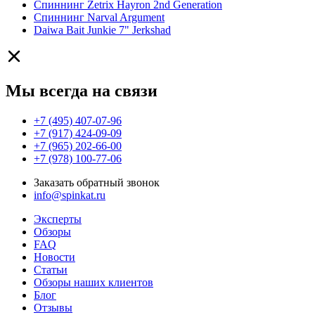
Спиннинг Zetrix Hayron 2nd Generation
Спиннинг Narval Argument
Daiwa Bait Junkie 7" Jerkshad
Мы всегда на связи
+7 (495) 407-07-96
+7 (917) 424-09-09
+7 (965) 202-66-00
+7 (978) 100-77-06
Заказать обратный звонок
info@spinkat.ru
Эксперты
Обзоры
FAQ
Новости
Статьи
Обзоры наших клиентов
Блог
Отзывы