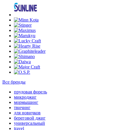
Все бренды
прудовая форель
микроджиг
мормышинг
твичинг
для новичков
береговой джиг
универсальный
travel