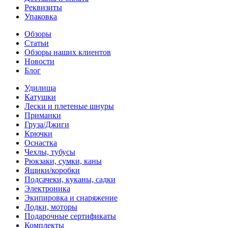
Реквизиты
Упаковка
Обзоры
Статьи
Обзоры наших клиентов
Новости
Блог
Удилища
Катушки
Лески и плетеные шнуры
Приманки
Груза/Джиги
Крючки
Оснастка
Чехлы, тубусы
Рюкзаки, сумки, каны
Ящики/коробки
Подсачеки, куканы, садки
Электроника
Экипировка и снаряжение
Лодки, моторы
Подарочные сертификаты
Комплекты