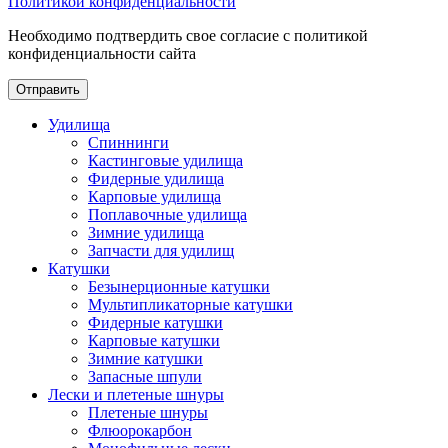
Политикой конфиденциальности
Необходимо подтвердить свое согласие с политикой
конфиденциальности сайта
Отправить
Удилища
Спиннинги
Кастинговые удилища
Фидерные удилища
Карповые удилища
Поплавочные удилища
Зимние удилища
Запчасти для удилищ
Катушки
Безынерционные катушки
Мультипликаторные катушки
Фидерные катушки
Карповые катушки
Зимние катушки
Запасные шпули
Лески и плетеные шнуры
Плетеные шнуры
Флюорокарбон