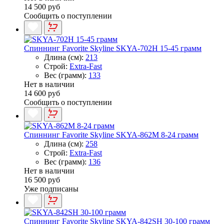
14 500 руб
Сообщить о поступлении
Спиннинг Favorite Skyline SKYA-702H 15-45 грамм
Длина (см):
213
Строй:
Extra-Fast
Вес (грамм):
133
Нет в наличии
14 600 руб
Сообщить о поступлении
Спиннинг Favorite Skyline SKYA-862M 8-24 грамм
Длина (см):
258
Строй:
Extra-Fast
Вес (грамм):
136
Нет в наличии
16 500 руб
Уже подписаны
Спиннинг Favorite Skyline SKYA-842SH 30-100 грамм