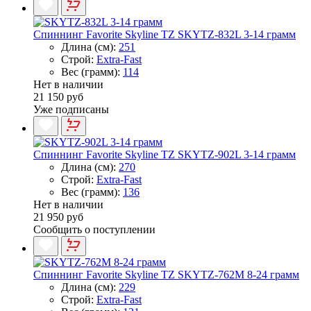
Спиннинг Favorite Skyline TZ SKYTZ-832L 3-14 грамм
Длина (см):
251
Строй:
Extra-Fast
Вес (грамм):
114
Нет в наличии
21 150 руб
Уже подписаны
Спиннинг Favorite Skyline TZ SKYTZ-902L 3-14 грамм
Длина (см):
270
Строй:
Extra-Fast
Вес (грамм):
136
Нет в наличии
21 950 руб
Сообщить о поступлении
Спиннинг Favorite Skyline TZ SKYTZ-762M 8-24 грамм
Длина (см):
229
Строй:
Extra-Fast