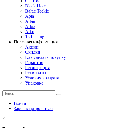
CD Rods
Black Hole
Baltic Tackle
Apia
Altair
Allux
Aiko
13 Fishing
Полезная информация
Акции
Скидки
Как сделать покупку
Гарантия
Регистрация
Реквизиты
Условия возврата
Упаковка
Войти
Зарегистрироваться
×