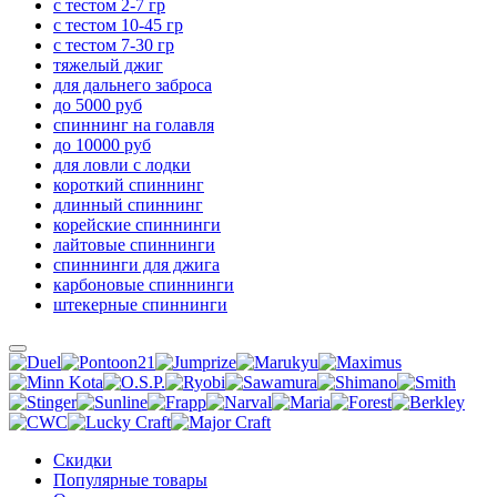
с тестом 2-7 гр
с тестом 10-45 гр
с тестом 7-30 гр
тяжелый джиг
для дальнего заброса
до 5000 руб
спиннинг на голавля
до 10000 руб
для ловли с лодки
короткий спиннинг
длинный спиннинг
корейские спиннинги
лайтовые спиннинги
спиннинги для джига
карбоновые спиннинги
штекерные спиннинги
Скидки
Популярные товары