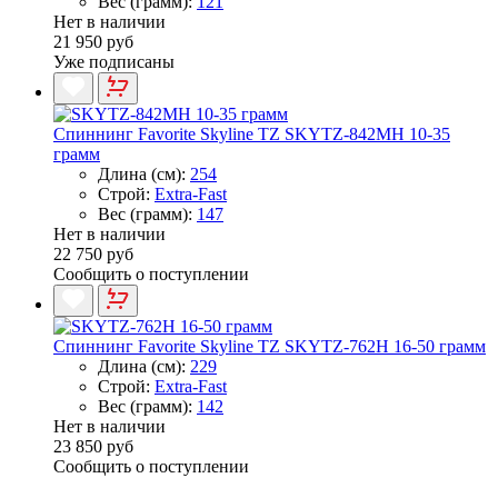
Вес (грамм):
121
Нет в наличии
21 950 руб
Уже подписаны
Спиннинг Favorite Skyline TZ SKYTZ-842MH 10-35
грамм
Длина (см):
254
Строй:
Extra-Fast
Вес (грамм):
147
Нет в наличии
22 750 руб
Сообщить о поступлении
Спиннинг Favorite Skyline TZ SKYTZ-762H 16-50 грамм
Длина (см):
229
Строй:
Extra-Fast
Вес (грамм):
142
Нет в наличии
23 850 руб
Сообщить о поступлении