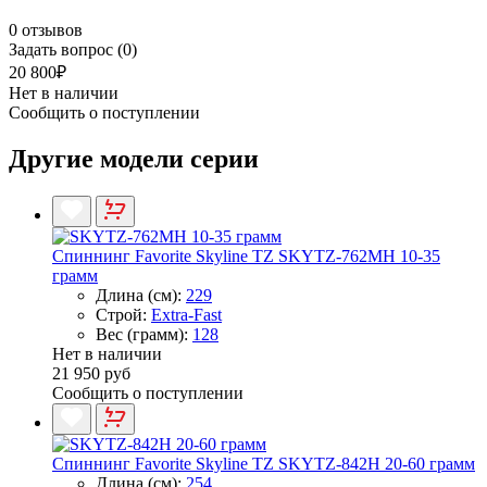
0 отзывов
Задать вопрос (0)
20 800₽
Нет в наличии
Сообщить о поступлении
Другие модели серии
Спиннинг Favorite Skyline TZ SKYTZ-762MH 10-35
грамм
Длина (см):
229
Строй:
Extra-Fast
Вес (грамм):
128
Нет в наличии
21 950 руб
Сообщить о поступлении
Спиннинг Favorite Skyline TZ SKYTZ-842H 20-60 грамм
Длина (см):
254