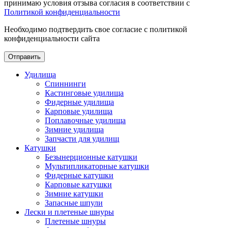
принимаю условия отзыва согласия в соответствии с
Политикой конфиденциальности
Необходимо подтвердить свое согласие с политикой
конфиденциальности сайта
Отправить
Удилища
Спиннинги
Кастинговые удилища
Фидерные удилища
Карповые удилища
Поплавочные удилища
Зимние удилища
Запчасти для удилищ
Катушки
Безынерционные катушки
Мультипликаторные катушки
Фидерные катушки
Карповые катушки
Зимние катушки
Запасные шпули
Лески и плетеные шнуры
Плетеные шнуры