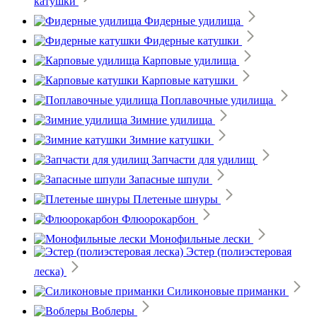
катушки
Фидерные удилища
Фидерные катушки
Карповые удилища
Карповые катушки
Поплавочные удилища
Зимние удилища
Зимние катушки
Запчасти для удилищ
Запасные шпули
Плетеные шнуры
Флюорокарбон
Монофильные лески
Эстер (полиэстеровая
леска)
Силиконовые приманки
Воблеры