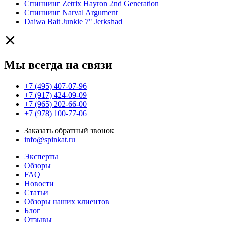
Спиннинг Zetrix Hayron 2nd Generation
Спиннинг Narval Argument
Daiwa Bait Junkie 7" Jerkshad
Мы всегда на связи
+7 (495) 407-07-96
+7 (917) 424-09-09
+7 (965) 202-66-00
+7 (978) 100-77-06
Заказать обратный звонок
info@spinkat.ru
Эксперты
Обзоры
FAQ
Новости
Статьи
Обзоры наших клиентов
Блог
Отзывы