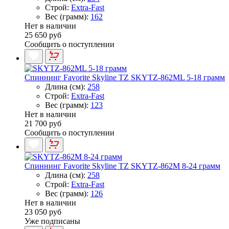
Строй:
Extra-Fast
Вес (грамм):
162
Нет в наличии
25 650 руб
Сообщить о поступлении
Спиннинг Favorite Skyline TZ SKYTZ-862ML 5-18 грамм
Длина (см):
258
Строй:
Extra-Fast
Вес (грамм):
123
Нет в наличии
21 700 руб
Сообщить о поступлении
Спиннинг Favorite Skyline TZ SKYTZ-862M 8-24 грамм
Длина (см):
258
Строй:
Extra-Fast
Вес (грамм):
126
Нет в наличии
23 050 руб
Уже подписаны