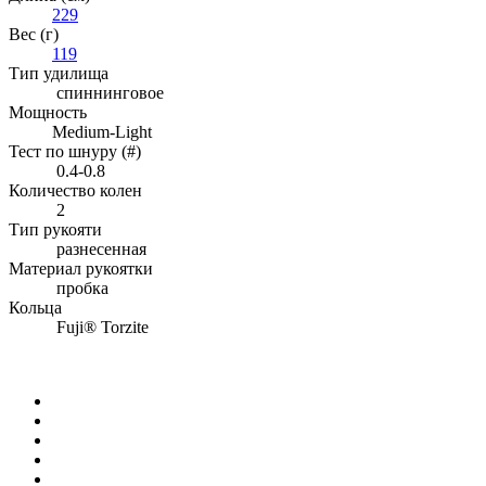
229
Вес (г)
119
Тип удилища
спиннинговое
Мощность
Medium-Light
Тест по шнуру (#)
0.4-0.8
Количество колен
2
Тип рукояти
разнесенная
Материал рукоятки
пробка
Кольца
Fuji® Torzite