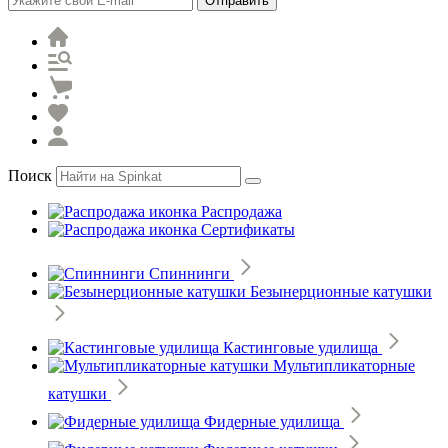
Отправить
Поиск
Распродажа
Сертификаты
Спиннинги
Безынерционные катушки
Кастинговые удилища
Мультипликаторные
катушки
Фидерные удилища