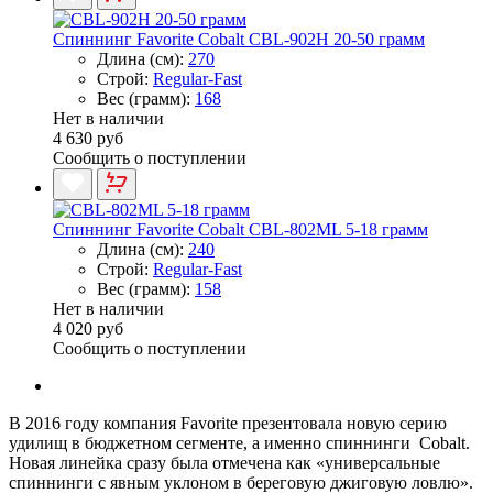
Спиннинг Favorite Cobalt CBL-902H 20-50 грамм
Длина (см):
270
Строй:
Regular-Fast
Вес (грамм):
168
Нет в наличии
4 630 руб
Сообщить о поступлении
Спиннинг Favorite Cobalt CBL-802ML 5-18 грамм
Длина (см):
240
Строй:
Regular-Fast
Вес (грамм):
158
Нет в наличии
4 020 руб
Сообщить о поступлении
В 2016 году компания Favorite презентовала новую серию
удилищ в бюджетном сегменте, а именно спиннинги Cobalt.
Новая линейка сразу была отмечена как «универсальные
спиннинги с явным уклоном в береговую джиговую ловлю».