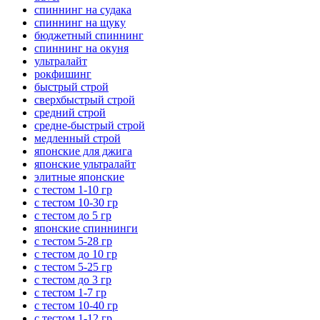
спиннинг на судака
спиннинг на щуку
бюджетный спиннинг
спиннинг на окуня
ультралайт
рокфишинг
быстрый строй
сверхбыстрый строй
средний строй
средне-быстрый строй
медленный строй
японские для джига
японские ультралайт
элитные японские
с тестом 1-10 гр
с тестом 10-30 гр
с тестом до 5 гр
японские спиннинги
с тестом 5-28 гр
с тестом до 10 гр
с тестом 5-25 гр
с тестом до 3 гр
с тестом 1-7 гр
с тестом 10-40 гр
с тестом 1-12 гр