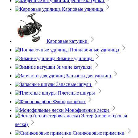
Фидерные катушки
Карповые удилища
Карповые катушки
Поплавочные удилища
Зимние удилища
Зимние катушки
Запчасти для удилищ
Запасные шпули
Плетеные шнуры
Флюорокарбон
Монофильные лески
Эстер (полиэстеровая
леска)
Силиконовые приманки