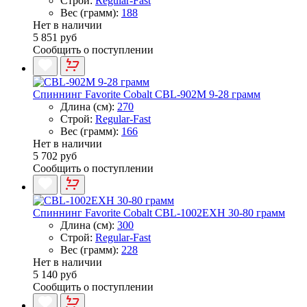
Строй:
Regular-Fast
Вес (грамм):
188
Нет в наличии
5 851 руб
Сообщить о поступлении
Спиннинг Favorite Cobalt CBL-902M 9-28 грамм
Длина (см):
270
Строй:
Regular-Fast
Вес (грамм):
166
Нет в наличии
5 702 руб
Сообщить о поступлении
Спиннинг Favorite Cobalt CBL-1002EXH 30-80 грамм
Длина (см):
300
Строй:
Regular-Fast
Вес (грамм):
228
Нет в наличии
5 140 руб
Сообщить о поступлении