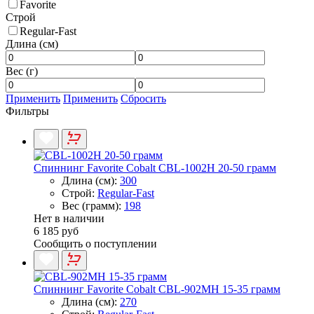
Favorite
Строй
Regular-Fast
Длина (см)
Вес (г)
Применить
Применить
Сбросить
Фильтры
Спиннинг Favorite Cobalt CBL-1002H 20-50 грамм
Длина (см):
300
Строй:
Regular-Fast
Вес (грамм):
198
Нет в наличии
6 185 руб
Сообщить о поступлении
Спиннинг Favorite Cobalt CBL-902MH 15-35 грамм
Длина (см):
270