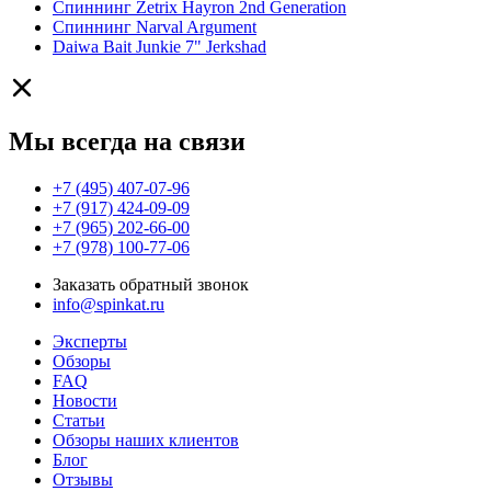
Спиннинг Zetrix Hayron 2nd Generation
Спиннинг Narval Argument
Daiwa Bait Junkie 7" Jerkshad
Мы всегда на связи
+7 (495) 407-07-96
+7 (917) 424-09-09
+7 (965) 202-66-00
+7 (978) 100-77-06
Заказать обратный звонок
info@spinkat.ru
Эксперты
Обзоры
FAQ
Новости
Статьи
Обзоры наших клиентов
Блог
Отзывы