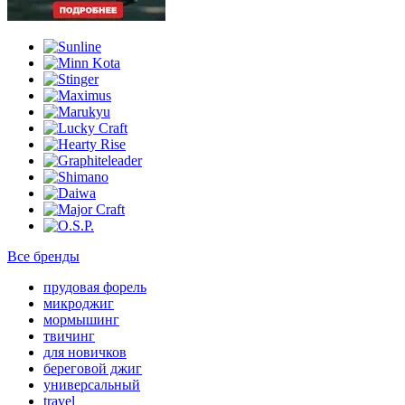
Все бренды
прудовая форель
микроджиг
мормышинг
твичинг
для новичков
береговой джиг
универсальный
travel