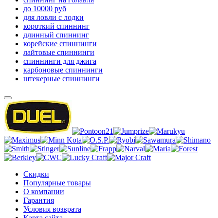
до 10000 руб
для ловли с лодки
короткий спиннинг
длинный спиннинг
корейские спиннинги
лайтовые спиннинги
спиннинги для джига
карбоновые спиннинги
штекерные спиннинги
Скидки
Популярные товары
О компании
Гарантия
Условия возврата
Карта сайта