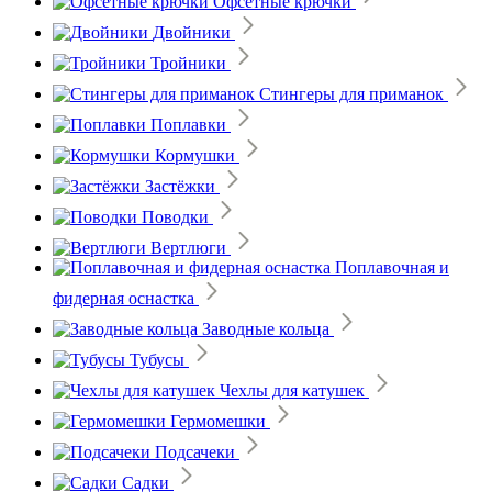
Офсетные крючки
Двойники
Тройники
Стингеры для приманок
Поплавки
Кормушки
Застёжки
Поводки
Вертлюги
Поплавочная и
фидерная оснастка
Заводные кольца
Тубусы
Чехлы для катушек
Гермомешки
Подсачеки
Садки