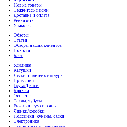
Новые товары
Свяжитесь с нами
Доставка и оплата
Реквизиты
Упаковка
Обзоры
Статьи
Обзоры наших клиентов
Новости
Блог
Удилища
Катушки
Лески и плетеные шнуры
Приманки
Груза/Джиги
Крючки
Оснастка
Чехлы, тубусы
Рюкзаки, сумки, каны
Ящики/коробки
Подсачеки, куканы, садки
Электроника
Экипировка и снаряжение