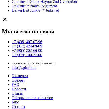
Спиннинг Zetrix Hayron 2nd Generation
Спиннинг Narval Argument
Daiwa Bait Junkie 7" Jerkshad
Мы всегда на связи
+7 (495) 407-07-96
+7 (917) 424-09-09
+7 (965) 202-66-00
+7 (978) 100-77-06
Заказать обратный звонок
info@spinkat.ru
Эксперты
Обзоры
FAQ
Новости
Статьи
Обзоры наших клиентов
Блог
Отзывы