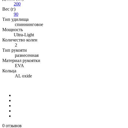
200
Вес (г)
90
Тип удилища
спиннинговое
Мощность
Ultra-Light
Количество колен
2
Тип рукояти
разнесенная
Материал рукоятки
EVA
Кольца
AL oxide
0 отзывов