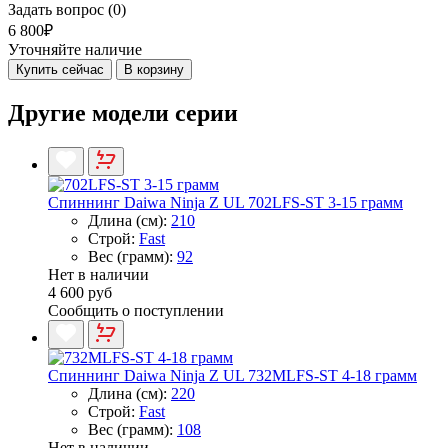
Задать вопрос (0)
6 800₽
Уточняйте наличие
Купить сейчас
В корзину
Другие модели серии
Спиннинг Daiwa Ninja Z UL 702LFS-ST 3-15 грамм
Длина (см):
210
Строй:
Fast
Вес (грамм):
92
Нет в наличии
4 600 руб
Сообщить о поступлении
Спиннинг Daiwa Ninja Z UL 732MLFS-ST 4-18 грамм
Длина (см):
220
Строй:
Fast
Вес (грамм):
108
Нет в наличии