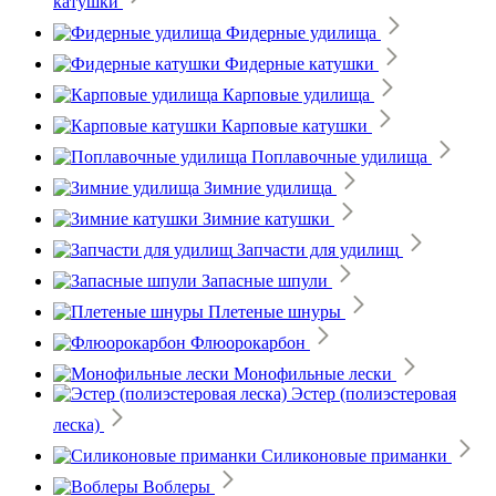
катушки
Фидерные удилища
Фидерные катушки
Карповые удилища
Карповые катушки
Поплавочные удилища
Зимние удилища
Зимние катушки
Запчасти для удилищ
Запасные шпули
Плетеные шнуры
Флюорокарбон
Монофильные лески
Эстер (полиэстеровая
леска)
Силиконовые приманки
Воблеры