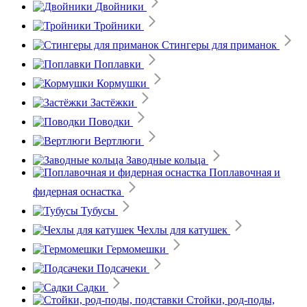
Двойники
Тройники
Стингеры для приманок
Поплавки
Кормушки
Застёжки
Поводки
Вертлюги
Заводные кольца
Поплавочная и
фидерная оснастка
Тубусы
Чехлы для катушек
Гермомешки
Подсачеки
Садки
Стойки, род-поды,