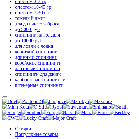
с тестом 2-7 гр
с тестом 10-45 гр
с тестом 7-30 гр
тяжелый джиг
для дальнего заброса
до 5000 руб
спиннинг на голавля
до 10000 руб
для ловли с лодки
короткий спиннинг
длинный спиннинг
корейские спиннинги
лайтовые спиннинги
спиннинги для джига
карбоновые спиннинги
штекерные спиннинги
Скидки
Популярные товары