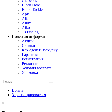
CD Rods
Black Hole
Baltic Tackle
Apia
Altair
Allux
Aiko
13 Fishing
Полезная информация
Акции
Скидки
Как сделать покупку
Гарантия
Регистрация
Реквизиты
Условия возврата
Упаковка
Войти
Зарегистрироваться
×