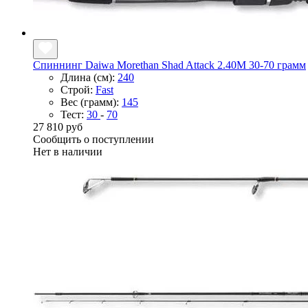
Спиннинг Daiwa Morethan Shad Attack 2.40M 30-70 грамм
Длина (см):
240
Строй:
Fast
Вес (грамм):
145
Тест:
30
-
70
27 810 руб
Сообщить о поступлении
Нет в наличии