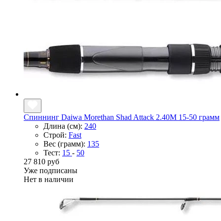
Спиннинг Daiwa Morethan Shad Attack 2.40M 15-50 грамм
Длина (см):
240
Строй:
Fast
Вес (грамм):
135
Тест:
15
-
50
27 810 руб
Уже подписаны
Нет в наличии