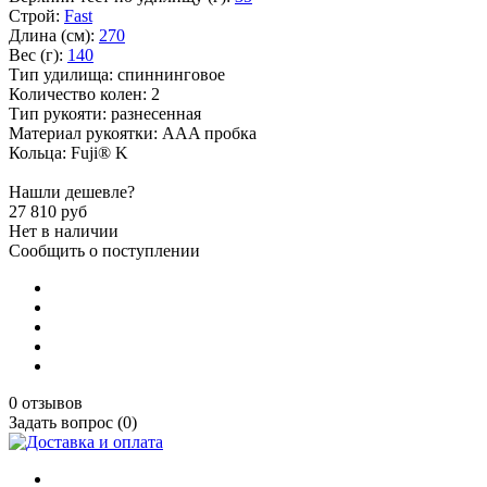
Строй:
Fast
Длина (см):
270
Вес (г):
140
Тип удилища: спиннинговое
Количество колен: 2
Тип рукояти: разнесенная
Материал рукоятки: AAA пробка
Кольца: Fuji® K
Нашли дешевле?
27 810
руб
Нет в наличии
Сообщить о поступлении
0 отзывов
Задать вопрос (0)