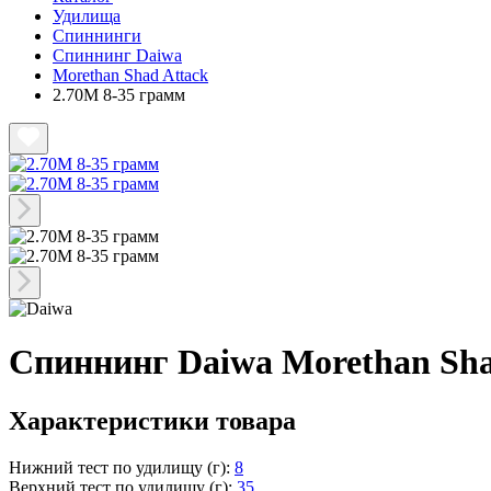
Удилища
Спиннинги
Спиннинг Daiwa
Morethan Shad Attack
2.70M 8-35 грамм
Спиннинг Daiwa Morethan Sha
Характеристики товара
Нижний тест по удилищу (г):
8
Верхний тест по удилищу (г):
35