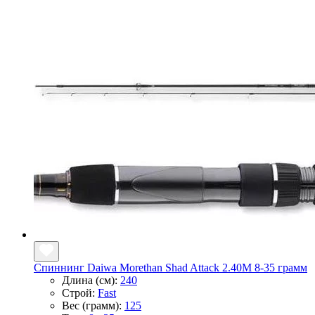
Спиннинг Daiwa Morethan Shad Attack 2.40M 8-35 грамм
Длина (см):
240
Строй:
Fast
Вес (грамм):
125