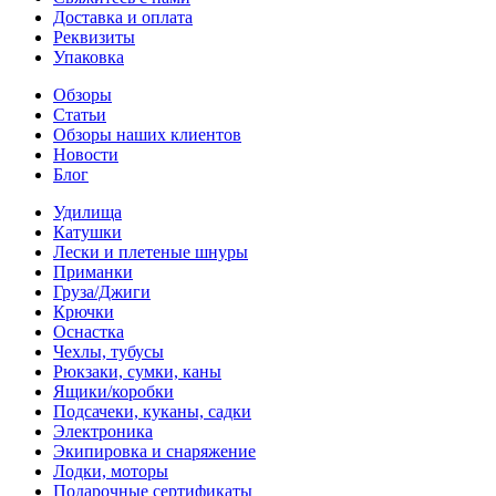
Доставка и оплата
Реквизиты
Упаковка
Обзоры
Статьи
Обзоры наших клиентов
Новости
Блог
Удилища
Катушки
Лески и плетеные шнуры
Приманки
Груза/Джиги
Крючки
Оснастка
Чехлы, тубусы
Рюкзаки, сумки, каны
Ящики/коробки
Подсачеки, куканы, садки
Электроника
Экипировка и снаряжение
Лодки, моторы
Подарочные сертификаты