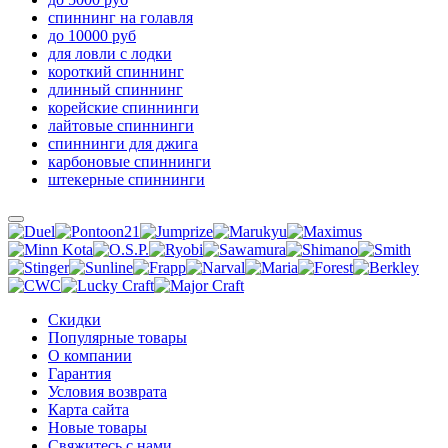
спиннинг на голавля
до 10000 руб
для ловли с лодки
короткий спиннинг
длинный спиннинг
корейские спиннинги
лайтовые спиннинги
спиннинги для джига
карбоновые спиннинги
штекерные спиннинги
Скидки
Популярные товары
О компании
Гарантия
Условия возврата
Карта сайта
Новые товары
Свяжитесь с нами