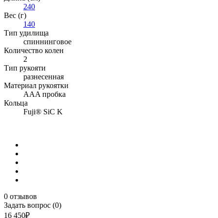
240
Вес (г)
140
Тип удилища
спиннинговое
Количество колен
2
Тип рукояти
разнесенная
Материал рукоятки
AAA пробка
Кольца
Fuji® SiC K
0 отзывов
Задать вопрос (0)
16 450₽