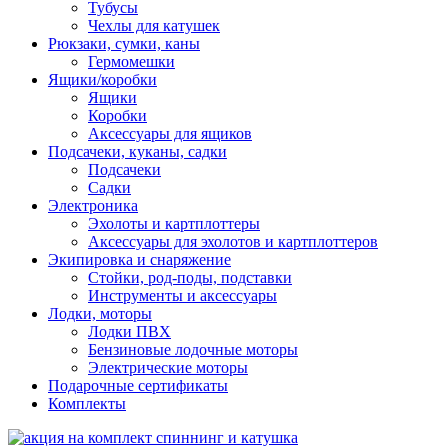
Тубусы
Чехлы для катушек
Рюкзаки, сумки, каны
Гермомешки
Ящики/коробки
Ящики
Коробки
Аксессуары для ящиков
Подсачеки, куканы, садки
Подсачеки
Садки
Электроника
Эхолоты и картплоттеры
Аксессуары для эхолотов и картплоттеров
Экипировка и снаряжение
Стойки, род-поды, подставки
Инструменты и аксессуары
Лодки, моторы
Лодки ПВХ
Бензиновые лодочные моторы
Электрические моторы
Подарочные сертификаты
Комплекты