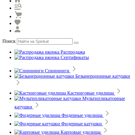
Поиск
Распродажа
Сертификаты
Спиннинги
Безынерционные катушки
Кастинговые удилища
Мультипликаторные
катушки
Фидерные удилища
Фидерные катушки
Карповые удилища