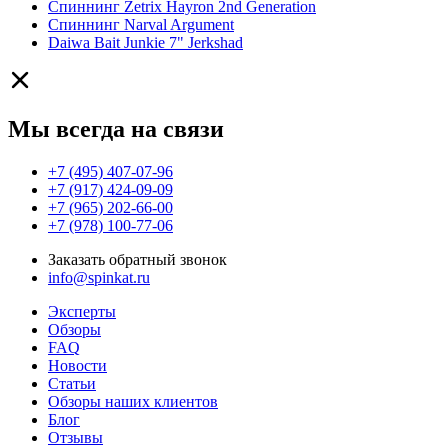
Спиннинг Zetrix Hayron 2nd Generation
Спиннинг Narval Argument
Daiwa Bait Junkie 7" Jerkshad
Мы всегда на связи
+7 (495) 407-07-96
+7 (917) 424-09-09
+7 (965) 202-66-00
+7 (978) 100-77-06
Заказать обратный звонок
info@spinkat.ru
Эксперты
Обзоры
FAQ
Новости
Статьи
Обзоры наших клиентов
Блог
Отзывы