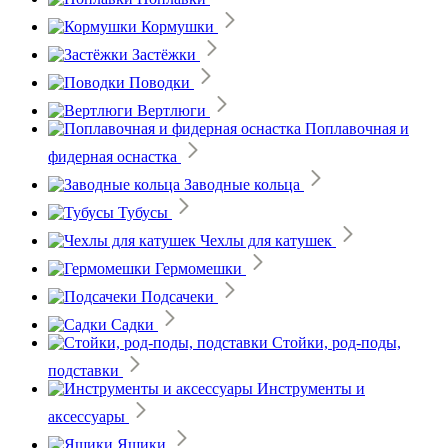
Кормушки
Застёжки
Поводки
Вертлюги
Поплавочная и
фидерная оснастка
Заводные кольца
Тубусы
Чехлы для катушек
Гермомешки
Подсачеки
Садки
Стойки, род-поды,
подставки
Инструменты и
аксессуары
Ящики