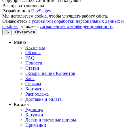
Copyright ©2022 Спиннинги и катушки
Все права защищены
Разработано в
DevStages
Мы используем cookie, чтобы улучшать работу сайта.
Ознакомтесь с
условиями обработки персональных данных и
Cookies.
, а также с
соглашением о конфиденциальности
.
Ок
Отказаться
Меню
Эксперты
Обзоры
FAQ
Новости
Статьи
Обзоры наших Клиентов
Блог
Отзывы
Контакты
Распродажа
Доставка и оплата
Каталог
Удилища
Катушки
Лески и плетеные шнуры
Приманки