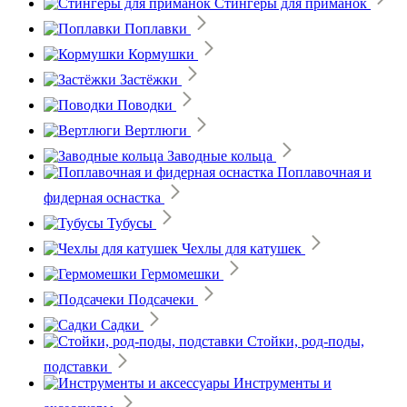
Стингеры для приманок
Поплавки
Кормушки
Застёжки
Поводки
Вертлюги
Заводные кольца
Поплавочная и
фидерная оснастка
Тубусы
Чехлы для катушек
Гермомешки
Подсачеки
Садки
Стойки, род-поды,
подставки
Инструменты и