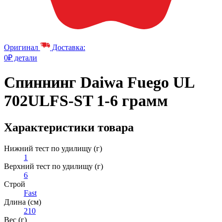
Оригинал
Доставка:
0₽ детали
Спиннинг Daiwa Fuego UL
702ULFS-ST 1-6 грамм
Характеристики товара
Нижний тест по удилищу (г)
1
Верхний тест по удилищу (г)
6
Строй
Fast
Длина (см)
210
Вес (г)