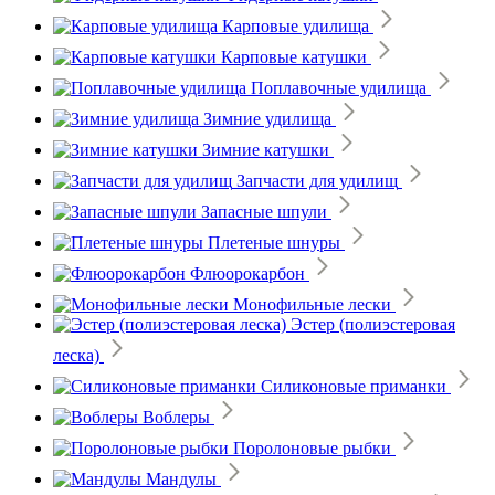
Карповые удилища
Карповые катушки
Поплавочные удилища
Зимние удилища
Зимние катушки
Запчасти для удилищ
Запасные шпули
Плетеные шнуры
Флюорокарбон
Монофильные лески
Эстер (полиэстеровая
леска)
Силиконовые приманки
Воблеры
Поролоновые рыбки
Мандулы