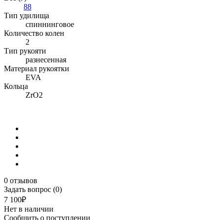
88
Тип удилища
спиннинговое
Количество колен
2
Тип рукояти
разнесенная
Материал рукоятки
EVA
Кольца
ZrO2
0 отзывов
Задать вопрос (0)
7 100₽
Нет в наличии
Сообщить о поступлении