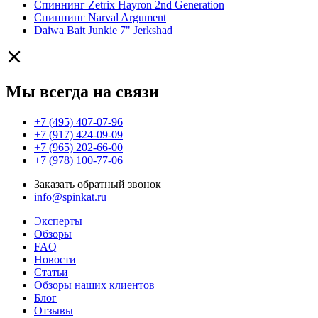
Спиннинг Zetrix Hayron 2nd Generation
Спиннинг Narval Argument
Daiwa Bait Junkie 7" Jerkshad
Мы всегда на связи
+7 (495) 407-07-96
+7 (917) 424-09-09
+7 (965) 202-66-00
+7 (978) 100-77-06
Заказать обратный звонок
info@spinkat.ru
Эксперты
Обзоры
FAQ
Новости
Статьи
Обзоры наших клиентов
Блог
Отзывы