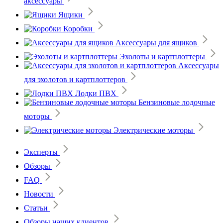
аксессуары
Ящики
Коробки
Аксессуары для ящиков
Эхолоты и картплоттеры
Аксессуары
для эхолотов и картплоттеров
Лодки ПВХ
Бензиновые лодочные
моторы
Электрические моторы
Эксперты
Обзоры
FAQ
Новости
Статьи
Обзоры наших клиентов