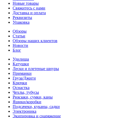
Новые товары
Свяжитесь с нами
Доставка и оплата
Реквизиты
Упаковка
Обзоры
Статьи
Обзоры наших клиентов
Новости
Блог
Удилища
Катушки
Лески и плетеные шнуры
Приманки
Груза/Джиги
Крючки
Оснастка
Чехлы, тубусы
Рюкзаки, сумки, каны
Ящики/коробки
Подсачеки, куканы, садки
Электроника
Экипировка и снаряжение