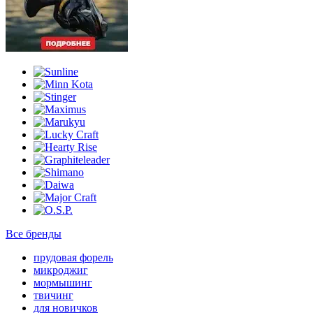
Все бренды
прудовая форель
микроджиг
мормышинг
твичинг
для новичков