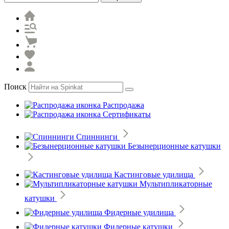
Поиск
Распродажа
Сертификаты
Спиннинги
Безынерционные катушки
Кастинговые удилища
Мультипликаторные
катушки
Фидерные удилища
Фидерные катушки