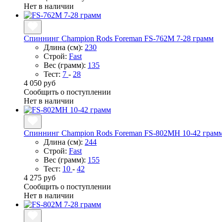
Нет в наличии
Спиннинг Champion Rods Foreman FS-762M 7-28 грамм
Длина (см):
230
Строй:
Fast
Вес (грамм):
135
Тест:
7
-
28
4 050 руб
Сообщить о поступлении
Нет в наличии
Спиннинг Champion Rods Foreman FS-802MH 10-42 грам
Длина (см):
244
Строй:
Fast
Вес (грамм):
155
Тест:
10
-
42
4 275 руб
Сообщить о поступлении
Нет в наличии