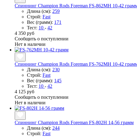
Спиннинг Champion Rods Foreman FS-862MH 10-42 грам
Длина (см):
259
Строй:
Fast
Вес (грамм):
171
Тест:
10
-
42
4 350 руб
Сообщить о поступлении
Нет в наличии
Спиннинг Champion Rods Foreman FS-762MH 10-42 грам
Длина (см):
230
Строй:
Fast
Вес (грамм):
145
Тест:
10
-
42
4 125 руб
Сообщить о поступлении
Нет в наличии
Спиннинг Champion Rods Foreman FS-802H 14-56 грамм
Длина (см):
244
Строй:
Fast