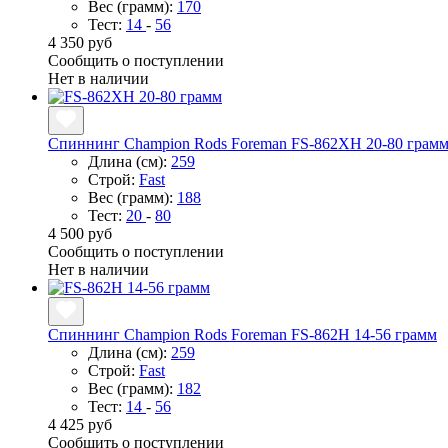
Вес (грамм):
170
Тест:
14
-
56
4 350 руб
Сообщить о поступлении
Нет в наличии
Спиннинг Champion Rods Foreman FS-862XH 20-80 грам
Длина (см):
259
Строй:
Fast
Вес (грамм):
188
Тест:
20
-
80
4 500 руб
Сообщить о поступлении
Нет в наличии
Спиннинг Champion Rods Foreman FS-862H 14-56 грамм
Длина (см):
259
Строй:
Fast
Вес (грамм):
182
Тест:
14
-
56
4 425 руб
Сообщить о поступлении